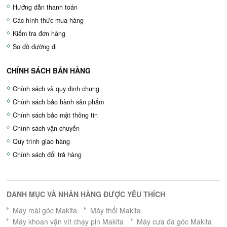
Hướng dẫn thanh toán
Các hình thức mua hàng
Kiểm tra đơn hàng
Sơ đồ đường đi
CHÍNH SÁCH BÁN HÀNG
Chính sách và quy định chung
Chính sách bảo hành sản phẩm
Chính sách bảo mật thông tin
Chính sách vận chuyển
Quy trình giao hàng
Chính sách đổi trả hàng
DANH MỤC VÀ NHÃN HÀNG ĐƯỢC YÊU THÍCH
Máy mài góc Makita
Máy thổi Makita
Máy khoan vặn vít chạy pin Makita
Máy cưa đa góc Makita