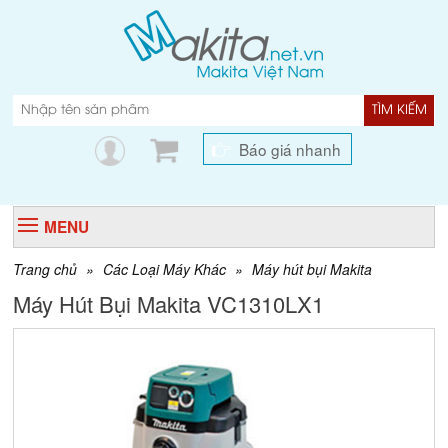
TÌM KIẾM
Báo giá nhanh
MENU
Trang chủ
»
Các Loại Máy Khác
»
Máy hút bụi Makita
Máy Hút Bụi Makita VC1310LX1