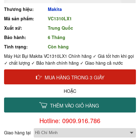
Thương hiệu:
Makita
Mã sản phẩm:
VC1310LX1
Xuất xứ:
Trung Quốc
Bảo hành:
6 Tháng
Tình trạng:
Còn hàng
Máy Hút Bụi Makita VC1310LX1 Chính hãng ✓ Giá tốt hơn khi gọi
✓ chất lượng ✓ Bảo hành chính hãng ✓ Giao hàng cả nước
MUA HÀNG TRONG 3 GIÂY
HOẶC
THÊM VÀO GIỎ HÀNG
Hotline: 0909.916.786
Giao hàng tại