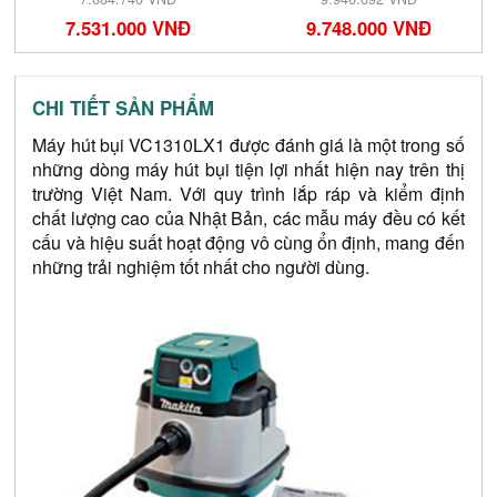
9.748.000 VNĐ
7.531.000 VNĐ
CHI TIẾT SẢN PHẨM
Máy hút bụi 
VC1310LX1
 được đánh giá là một trong số 
những dòng máy hút bụi tiện lợi nhất hiện nay trên thị 
trường Việt Nam. Với quy trình lắp ráp và kiểm định 
chất lượng cao của Nhật Bản, các mẫu máy đều có kết 
cấu và hiệu suất hoạt động vô cùng ổn định, mang đến 
những trải nghiệm tốt nhất cho người dùng.