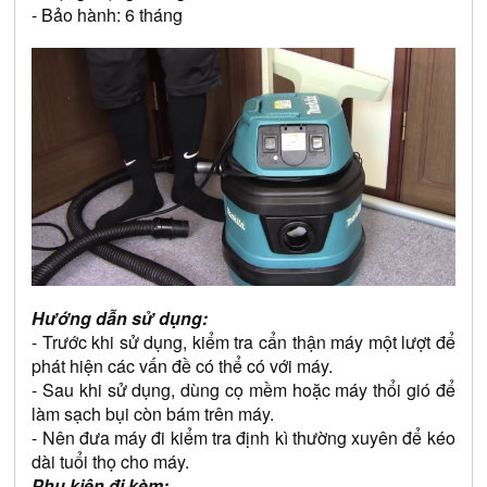
- Bảo hành: 6 tháng
Hướng dẫn sử dụng:
- Trước khi sử dụng, kiểm tra cẩn thận máy một lượt để 
phát hiện các vấn đề có thể có với máy.
- Sau khi sử dụng, dùng cọ mềm hoặc máy thổi gió để 
làm sạch bụi còn bám trên máy.
- Nên đưa máy đi kiểm tra định kì thường xuyên để kéo 
dài tuổi thọ cho máy.
Phụ kiện đi kèm: