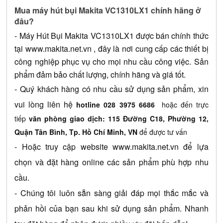
Mua máy hút bụi Makita VC1310LX1 chính hãng ở 
đâu?
- 
Máy Hút Bụi Makita VC1310LX1
 được bán chính thức 
tại 
www.makita.net.vn
 , đây là nơi cung cấp các thiết bị 
công nghiệp phục vụ cho mọi nhu cầu công việc. Sản 
phẩm đảm bảo chất lượng, chính hãng và giá tốt.
- Quý khách hàng có nhu cầu sử dụng sản phẩm, xin 
vui lòng liên hệ 
hotline 028 3975 6686
hoặc đến trực
tiếp
văn phòng giao dịch: 115 Đường C18, Phường 12,
Quận Tân Bình, Tp. Hồ Chí Minh, VN
để được tư vấn
- Hoặc truy cập website
www.makita.net.vn
 để lựa 
chọn và đặt hàng online các sản phẩm phù hợp nhu 
cầu.
- Chúng tôi luôn sẵn sàng giải đáp mọi thắc mắc và 
phản hồi của bạn sau khi sử dụng sản phẩm. Nhanh 