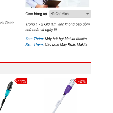
Giao hàng tại
ạc) Chính
Trong 1 - 2 Giờ làm việc không bao gồm
chủ nhật và ngày lễ
Xem Thêm:
Máy hút bụi Makita Makita
Xem Thêm:
Các Loại Máy Khác Makita
-11%
-2%