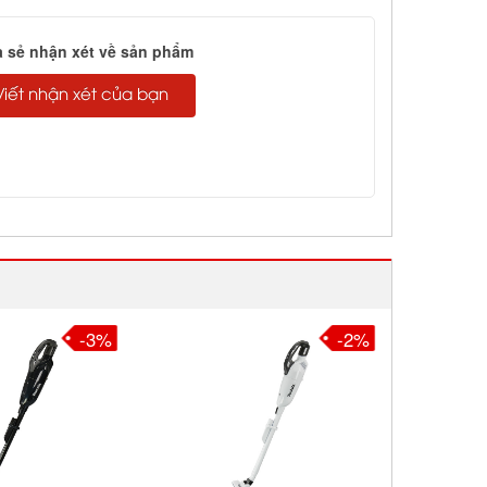
a sẻ nhận xét về sản phẩm
Viết nhận xét của bạn
-3%
-2%