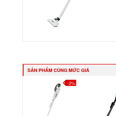
SẢN PHẨM CÙNG MỨC GIÁ
-3%
-2%