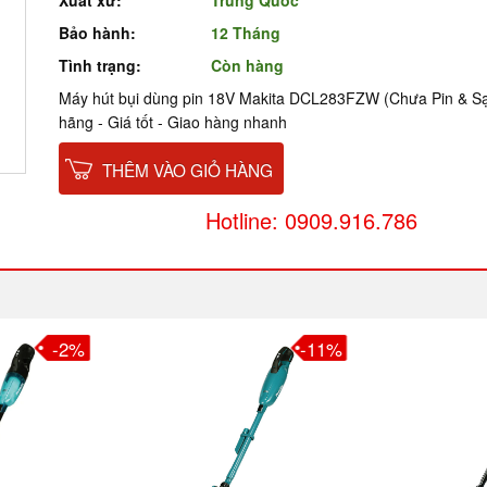
Xuất xứ:
Trung Quốc
Bảo hành:
12 Tháng
Tình trạng:
Còn hàng
Máy hút bụi dùng pin 18V Makita DCL283FZW (Chưa Pin & S
hãng - Giá tốt - Giao hàng nhanh
THÊM VÀO GIỎ HÀNG
Hotline: 0909.916.786
-2%
-11%