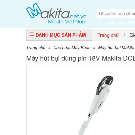
Tìm nhanh:
Makita H
Trang chủ
Gi
DANH MỤC SẢN PHẨM
Trang chủ
»
Các Loại Máy Khác
»
Máy hút bụi Makita
Máy hút bụi dùng pin 18V Makita D