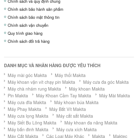
Chính sách và quy định chung
Chính sách bảo hành sản phẩm
Chính sách bảo mật thông tin
Chính sách vận chuyển
Quy trình giao hàng
Chính sách đổi trả hàng
DANH MỤC VÀ NHÃN HÀNG ĐƯỢC YÊU THÍCH
Máy mài góc Makita
Máy thổi Makita
Máy khoan vặn vít chạy pin Makita
Máy cưa đa góc Makita
Máy chà nhám rung Makita
Máy khoan Makita
Pin Makita
Máy Khoan Cầm Tay Makita
Máy Mài Makita
Máy cưa đĩa Makita
Máy khoan búa Makita
Máy Phay Makita
Máy Bắt Vít Makita
Máy cưa lọng Makita
Máy cắt sắt Makita
Máy Siết Bu Lông Makita
Máy khoan đa năng Makita
Máy bắn đinh Makita
Máy cưa xích Makita
Máy Cắt Makita
Các Loại Máy Khác
Makita
Maktec