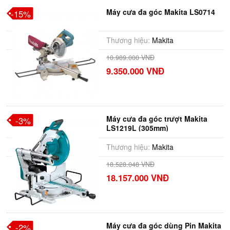
Máy cưa đa góc Makita LS0714
-15%
Thương hiệu:
Makita
10.989.000 VNĐ
9.350.000 VNĐ
Máy cưa đa góc trượt Makita
-3%
LS1219L (305mm)
Thương hiệu:
Makita
18.528.048 VNĐ
18.157.000 VNĐ
Máy cưa đa góc dùng Pin Makita
-2%