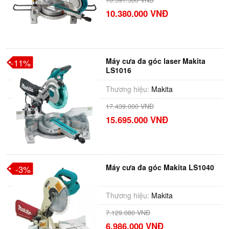
10.591.560 VNĐ
10.380.000 VNĐ
Máy cưa đa góc laser Makita
-11%
LS1016
Thương hiệu:
Makita
17.439.000 VNĐ
15.695.000 VNĐ
Máy cưa đa góc Makita LS1040
-3%
Thương hiệu:
Makita
7.129.080 VNĐ
6.986.000 VNĐ