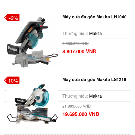
Máy cưa đa góc Makita LH1040
-2%
Thương hiệu:
Makita
8.986.572 VNĐ
8.807.000 VNĐ
Máy cưa đa góc Makita LS1216
-10%
Thương hiệu:
Makita
21.883.000 VNĐ
19.695.000 VNĐ