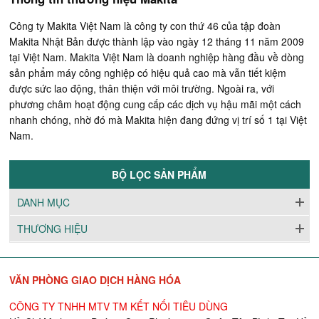
Công ty Makita Việt Nam là công ty con thứ 46 của tập đoàn
Makita Nhật Bản được thành lập vào ngày 12 tháng 11 năm 2009
tại Việt Nam. Makita Việt Nam là doanh nghiệp hàng đầu về dòng
sản phẩm máy công nghiệp có hiệu quả cao mà vẫn tiết kiệm
được sức lao động, thân thiện với môi trường. Ngoài ra, với
phương châm hoạt động cung cấp các dịch vụ hậu mãi một cách
nhanh chóng, nhờ đó mà Makita hiện đang đứng vị trí số 1 tại Việt
Nam.
BỘ LỌC SẢN PHẨM
DANH MỤC
THƯƠNG HIỆU
VĂN PHÒNG GIAO DỊCH HÀNG HÓA
CÔNG TY TNHH MTV TM KẾT NỐI TIÊU DÙNG