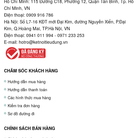
Hồ Chí Minh: 115 Đường C18, Phường 12, Quận Tân Bình, Tp. Hồ
Chí Minh, VN
Điện thoại: 0909 916 786
Hà Nội: Số L7-16 KĐT mới Đại Kim, đường Nguyễn Xiển, P.Đại
Kim, Q.Hoàng Mai, TP.Hà Nội, VN
Điện thoại: 0941 011 994 - 0971 233 253
E-mail:
hotro@ketnoitieudung.vn
CHĂM SÓC KHÁCH HÀNG
Hướng dẫn mua hàng
Hướng dẫn thanh toán
Các hình thức mua hàng
Kiểm tra đơn hàng
Sơ đồ đường đi
CHÍNH SÁCH BÁN HÀNG