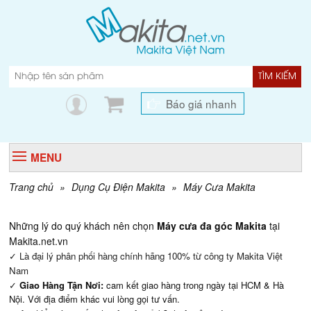
TÌM KIẾM
Báo giá nhanh
MENU
Trang chủ
»
Dụng Cụ Điện Makita
»
Máy Cưa Makita
Những lý do quý khách nên chọn
Máy cưa đa góc Makita
tại
Makita.net.vn
✓ Là đại lý phân phối hàng chính hãng 100% từ công ty Makita Việt
Nam
✓
Giao Hàng Tận Nơi:
cam kết giao hàng trong ngày tại HCM & Hà
Nội. Với địa điểm khác vui lòng gọi tư vấn.