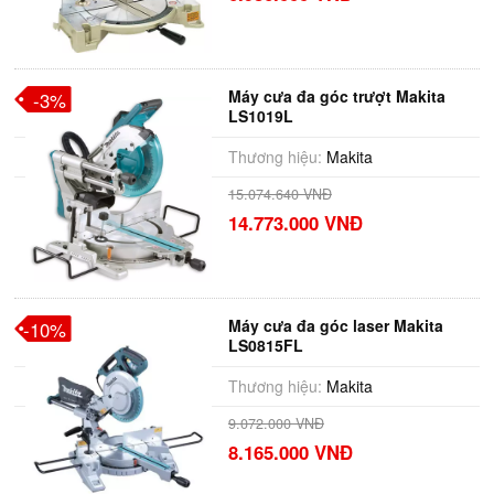
Máy cưa đa góc trượt Makita
-3%
LS1019L
Thương hiệu:
Makita
15.074.640 VNĐ
14.773.000 VNĐ
Máy cưa đa góc laser Makita
-10%
LS0815FL
Thương hiệu:
Makita
9.072.000 VNĐ
8.165.000 VNĐ