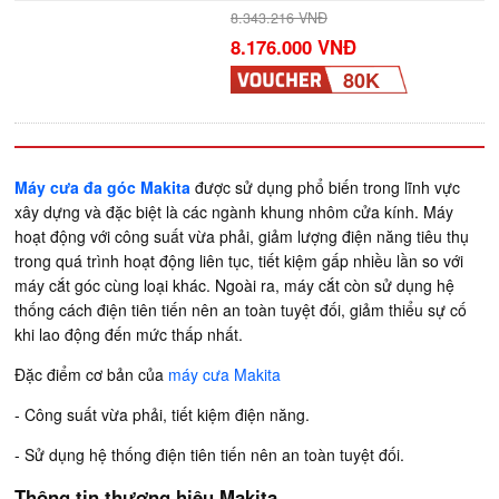
8.343.216 VNĐ
8.176.000 VNĐ
80K
Máy cưa đa góc Makita
được sử dụng phổ biến trong lĩnh vực
xây dựng và đặc biệt là các ngành khung nhôm cửa kính. Máy
hoạt động với công suất vừa phải, giảm lượng điện năng tiêu thụ
trong quá trình hoạt động liên tục, tiết kiệm gấp nhiều lần so với
máy cắt góc cùng loại khác. Ngoài ra, máy cắt còn sử dụng hệ
thống cách điện tiên tiến nên an toàn tuyệt đối, giảm thiểu sự cố
khi lao động đến mức thấp nhất.
Đặc điểm cơ bản của
máy cưa Makita
- Công suất vừa phải, tiết kiệm điện năng.
- Sử dụng hệ thống điện tiên tiến nên an toàn tuyệt đối.
Thông tin thương hiệu Makita