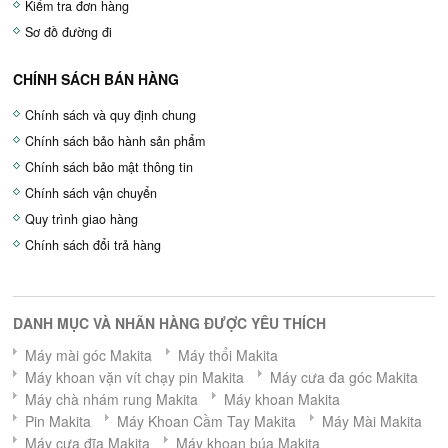
Kiểm tra đơn hàng
Sơ đồ đường đi
CHÍNH SÁCH BÁN HÀNG
Chính sách và quy định chung
Chính sách bảo hành sản phẩm
Chính sách bảo mật thông tin
Chính sách vận chuyển
Quy trình giao hàng
Chính sách đổi trả hàng
DANH MỤC VÀ NHÃN HÀNG ĐƯỢC YÊU THÍCH
Máy mài góc Makita
Máy thổi Makita
Máy khoan vặn vít chạy pin Makita
Máy cưa đa góc Makita
Máy chà nhám rung Makita
Máy khoan Makita
Pin Makita
Máy Khoan Cầm Tay Makita
Máy Mài Makita
Máy cưa đĩa Makita
Máy khoan búa Makita