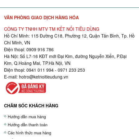
VĂN PHÒNG GIAO DỊCH HÀNG HÓA
CÔNG TY TNHH MTV TM KẾT NỐI TIÊU DÙNG
Hồ Chí Minh: 115 Đường C18, Phường 12, Quận Tân Bình, Tp. Hồ
Chí Minh, VN
Điện thoại: 0909 916 786
Hà Nội: Số L7-16 KĐT mới Đại Kim, đường Nguyễn Xiển, P.Đại
Kim, Q.Hoàng Mai, TP.Hà Nội, VN
Điện thoại: 0941 011 994 - 0971 233 253
E-mail:
hotro@ketnoitieudung.vn
CHĂM SÓC KHÁCH HÀNG
Hướng dẫn mua hàng
Hướng dẫn thanh toán
Các hình thức mua hàng