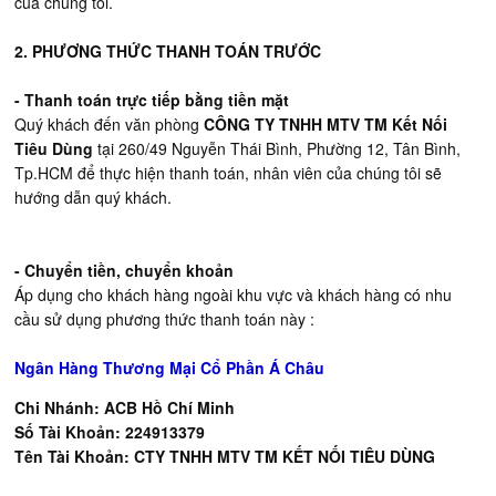
của chúng tôi.
2. PHƯƠNG THỨC THANH TOÁN TRƯỚC
- Thanh toán trực tiếp bằng tiền mặt
Quý khách đến văn phòng
CÔNG TY TNHH MTV TM Kết Nối
Tiêu Dùng
tại 260/49 Nguyễn Thái Bình, Phường 12, Tân Bình,
Tp.HCM để thực hiện thanh toán, nhân viên của chúng tôi sẽ
hướng dẫn quý khách.
- Chuyển tiền, chuyển khoản
Áp dụng cho khách hàng ngoài khu vực và khách hàng có nhu
cầu sử dụng phương thức thanh toán này :
Ngân Hàng Thương Mại Cổ Phần Á Châu
Chi Nhánh: ACB Hồ Chí Minh
Số Tài Khoản: 224913379
Tên Tài Khoản: CTY TNHH MTV TM KẾT NỐI TIÊU DÙNG