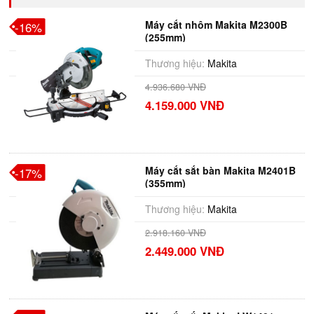
Máy cắt nhôm Makita M2300B
-16%
(255mm)
Thương hiệu:
Makita
4.936.680 VNĐ
4.159.000 VNĐ
Máy cắt sắt bàn Makita M2401B
-17%
(355mm)
Thương hiệu:
Makita
2.918.160 VNĐ
2.449.000 VNĐ