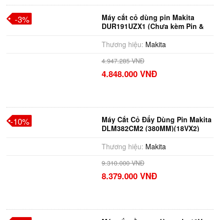
Máy cắt cỏ dùng pin Makita
-3%
DUR191UZX1 (Chưa kèm Pin &
Sạc)
Thương hiệu:
Makita
4.947.285 VNĐ
4.848.000 VNĐ
Máy Cắt Cỏ Đẩy Dùng Pin Makita
-10%
DLM382CM2 (380MM)(18VX2)
Thương hiệu:
Makita
9.310.000 VNĐ
8.379.000 VNĐ