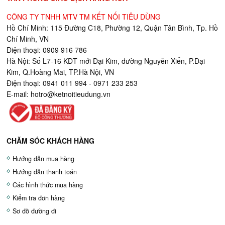
CÔNG TY TNHH MTV TM KẾT NỐI TIÊU DÙNG
Hồ Chí Minh: 115 Đường C18, Phường 12, Quận Tân Bình, Tp. Hồ
Chí Minh, VN
Điện thoại: 0909 916 786
Hà Nội: Số L7-16 KĐT mới Đại Kim, đường Nguyễn Xiển, P.Đại
Kim, Q.Hoàng Mai, TP.Hà Nội, VN
Điện thoại: 0941 011 994 - 0971 233 253
E-mail:
hotro@ketnoitieudung.vn
CHĂM SÓC KHÁCH HÀNG
Hướng dẫn mua hàng
Hướng dẫn thanh toán
Các hình thức mua hàng
Kiểm tra đơn hàng
Sơ đồ đường đi