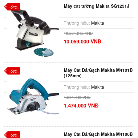
Máy cắt tường Makita SG1251J
-2%
Thương hiệu:
Makita
10.264.212 VNĐ
10.059.000 VNĐ
Máy Cắt Đá/Gạch Makita M4101B
-3%
(125mm)
Thương hiệu:
Makita
1.504.440 VNĐ
1.474.000 VNĐ
Máy Cắt Đá/Gạch Makita M4100B
-3%