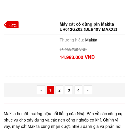
Máy cắt cỏ dùng pin Makita
-2%
UR012GZ02 (BL)(40V MAXX2)
Thương hiệu:
Makita
15.288.735 VNĐ
14.983.000 VNĐ
‹‹
1
2
3
4
››
Makita là một thương hiệu nổi tiếng của Nhật Bản về các công cụ
phục vụ cho xây dựng và các nền công nghiệp cơ khí. Chính vì
vậy, máy cắt Makita cũng nhận được nhiều đánh giá và phản hồi