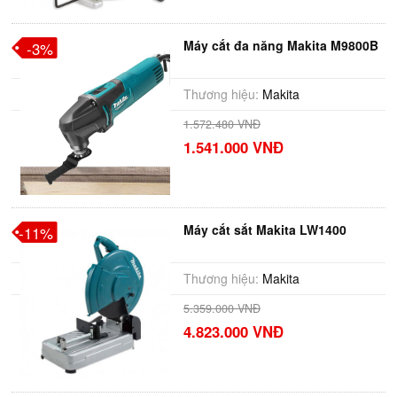
Máy cắt đa năng Makita M9800B
-3%
Thương hiệu:
Makita
1.572.480 VNĐ
1.541.000 VNĐ
Máy cắt sắt Makita LW1400
-11%
Thương hiệu:
Makita
5.359.000 VNĐ
4.823.000 VNĐ