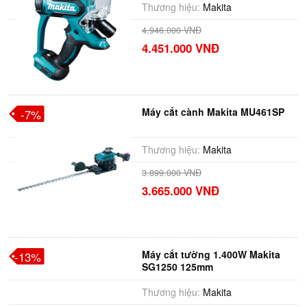
Thương hiệu:
Makita
4.946.000 VNĐ
4.451.000 VNĐ
Máy cắt cành Makita MU461SP
-7%
Thương hiệu:
Makita
3.899.000 VNĐ
3.665.000 VNĐ
Máy cắt tường 1.400W Makita
-13%
SG1250 125mm
Thương hiệu:
Makita