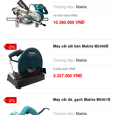
Thương hiệu:
Makita
10.591.560 VNĐ
10.380.000 VNĐ
Máy cắt sắt bàn Makita M2400B
-2%
Thương hiệu:
Makita
3.394.440 VNĐ
3.327.000 VNĐ
Máy cắt đá, gạch Makita M0401B
-2%
Thương hiệu:
Makita