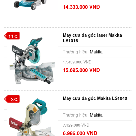
14.333.000 VNĐ
Máy cưa đa góc laser Makita
-11%
LS1016
Thương hiệu:
Makita
17.439.000 VNĐ
15.695.000 VNĐ
Máy cưa đa góc Makita LS1040
-3%
Thương hiệu:
Makita
7.129.080 VNĐ
6.986.000 VNĐ