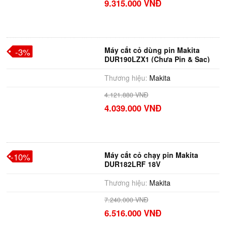
9.315.000 VNĐ
Máy cắt cỏ dùng pin Makita
-3%
DUR190LZX1 (Chưa Pin & Sạc)
Thương hiệu:
Makita
4.121.880 VNĐ
4.039.000 VNĐ
Máy cắt cỏ chạy pin Makita
-10%
DUR182LRF 18V
Thương hiệu:
Makita
7.240.000 VNĐ
6.516.000 VNĐ