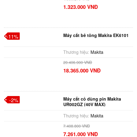
1.323.000 VNĐ
Máy cắt bê tông Makita EK6101
-11%
Thương hiệu:
Makita
20.406.000 VNĐ
18.365.000 VNĐ
Máy cắt cỏ dùng pin Makita
-2%
UR002GZ (40V MAX)
Thương hiệu:
Makita
7.408.800 VNĐ
7.261.000 VNĐ