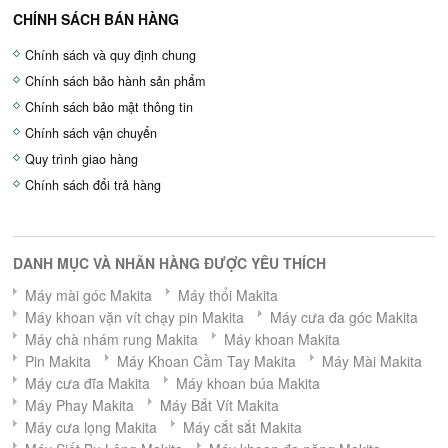
CHÍNH SÁCH BÁN HÀNG
Chính sách và quy định chung
Chính sách bảo hành sản phẩm
Chính sách bảo mật thông tin
Chính sách vận chuyển
Quy trình giao hàng
Chính sách đổi trả hàng
DANH MỤC VÀ NHÃN HÀNG ĐƯỢC YÊU THÍCH
Máy mài góc Makita
Máy thổi Makita
Máy khoan vặn vít chạy pin Makita
Máy cưa đa góc Makita
Máy chà nhám rung Makita
Máy khoan Makita
Pin Makita
Máy Khoan Cầm Tay Makita
Máy Mài Makita
Máy cưa đĩa Makita
Máy khoan búa Makita
Máy Phay Makita
Máy Bắt Vít Makita
Máy cưa lọng Makita
Máy cắt sắt Makita