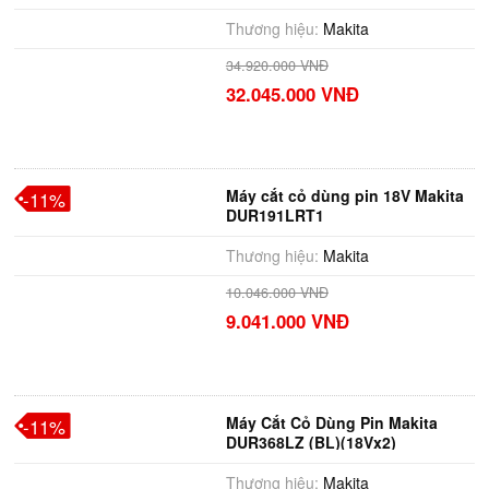
Thương hiệu:
Makita
34.920.000 VNĐ
32.045.000 VNĐ
Máy cắt cỏ dùng pin 18V Makita
-11%
DUR191LRT1
Thương hiệu:
Makita
10.046.000 VNĐ
9.041.000 VNĐ
Máy Cắt Cỏ Dùng Pin Makita
-11%
DUR368LZ (BL)(18Vx2)
Thương hiệu:
Makita