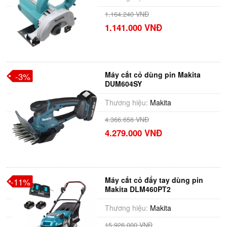
1.164.240 VNĐ
1.141.000 VNĐ
Máy cắt cỏ dùng pin Makita
-3%
DUM604SY
Thương hiệu:
Makita
4.366.656 VNĐ
4.279.000 VNĐ
Máy cắt cỏ đẩy tay dùng pin
-11%
Makita DLM460PT2
Thương hiệu:
Makita
15.926.000 VNĐ