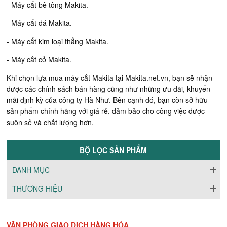
- Máy cắt bê tông Makita.
- Máy cắt đá Makita.
- Máy cắt kim loại thẳng Makita.
- Máy cắt cỏ Makita.
Khi chọn lựa mua máy cắt Makita tại Makita.net.vn, bạn sẽ nhận
được các chính sách bán hàng cũng như những ưu đãi, khuyến
mãi định kỳ của công ty Hà Như. Bên cạnh đó, bạn còn sở hữu
sản phẩm chính hãng với giá rẻ, đảm bảo cho công việc được
suôn sẻ và chất lượng hơn.
BỘ LỌC SẢN PHẨM
DANH MỤC
THƯƠNG HIỆU
VĂN PHÒNG GIAO DỊCH HÀNG HÓA