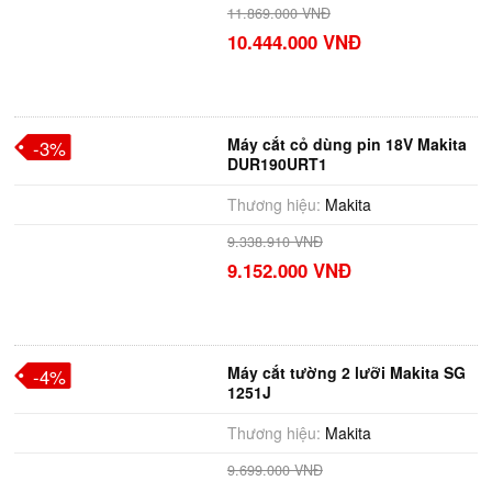
11.869.000 VNĐ
10.444.000 VNĐ
Máy cắt cỏ dùng pin 18V Makita
-3%
DUR190URT1
Thương hiệu:
Makita
9.338.910 VNĐ
9.152.000 VNĐ
Máy cắt tường 2 lưỡi Makita SG
-4%
1251J
Thương hiệu:
Makita
9.699.000 VNĐ