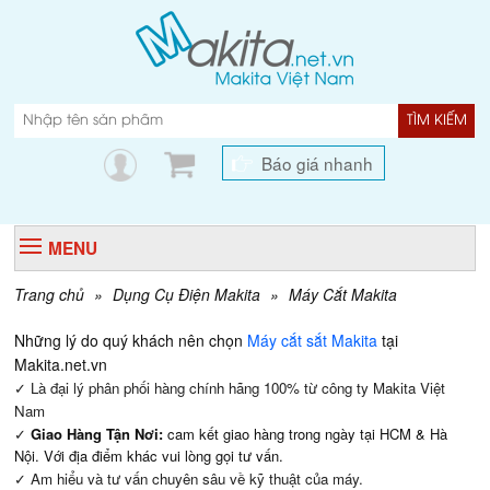
TÌM KIẾM
Báo giá nhanh
MENU
Trang chủ
»
Dụng Cụ Điện Makita
»
Máy Cắt Makita
Những lý do quý khách nên chọn
Máy cắt sắt Makita
tại
Makita.net.vn
✓ Là đại lý phân phối hàng chính hãng 100% từ công ty Makita Việt
Nam
✓
Giao Hàng Tận Nơi:
cam kết giao hàng trong ngày tại HCM & Hà
Nội. Với địa điểm khác vui lòng gọi tư vấn.
✓ Am hiểu và tư vấn chuyên sâu về kỹ thuật của máy.