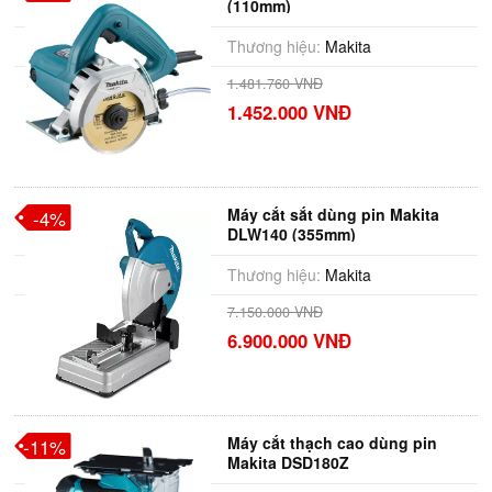
(110mm)
Thương hiệu:
Makita
1.481.760 VNĐ
1.452.000 VNĐ
Máy cắt sắt dùng pin Makita
-4%
DLW140 (355mm)
Thương hiệu:
Makita
7.150.000 VNĐ
6.900.000 VNĐ
Máy cắt thạch cao dùng pin
-11%
Makita DSD180Z