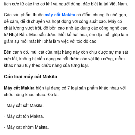
tích cực từ các thợ cơ khí và người dùng, đặc biệt là tại Việt Nam.
Các sản phẩm thuộc
máy cắt Makita
có điểm chung là nhỏ gọn,
dễ cầm, dễ di chuyển và hoạt động với công suất cao. Máy có
chất lượng vượt trội, độ bền cao nhờ áp dụng các công nghệ cao
từ Nhật Bản. Màu sắc được thiết kế hài hòa, êm dịu mắt giúp làm
giảm sự mỏi mắt khi phải làm việc với tốc đô cao.
Bên cạnh đó, mũi cắt của mặt hàng này còn chịu được sự ma sát
cực tốt, không bị biến dạng và cắt được các vật liệu cứng, mềm
khác nhau tùy theo chức năng của từng loại.
Các loại máy cắt Makita
Máy cắt Makita
hiện tại đang có 7 loại sản phẩm khác nhau với
chức năng khác nhau. Đó là:
- Máy cắt sắt Makita.
- Máy cắt tôn Makita.
- Máy cắt nhôm Makita.