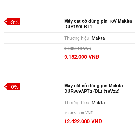
Máy cắt cỏ dùng pin 18V Makita
-3%
DUR190LRT1
Thương hiệu:
Makita
9.338.910 VNĐ
9.152.000 VNĐ
Máy cắt cỏ dùng pin Makita
-10%
DUR369APT2 (BL) (18Vx2)
Thương hiệu:
Makita
13.802.000 VNĐ
12.422.000 VNĐ