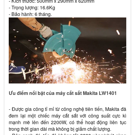
- Kích thước: 500mm x 290mm x 620mm
- Trọng lượng: 16.6Kg
- Bảo hành: 6 tháng.
Ưu điểm nổi bật của máy cắt sắt Makita LW1401
- Được gia công tỉ mỉ từ công nghệ tiên tiến, Makita đã 
đem lại một chiếc máy cắt sắt với công suất cực kì 
mạnh mẽ lên đến 2200W, có thể hoạt động liên tục 
trong thời gian dài mà không bị giảm chất lượng. 