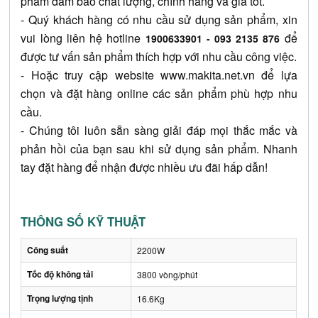
phẩm đảm bảo chất lượng, chính hãng và giá tốt.
- Quý khách hàng có nhu cầu sử dụng sản phẩm, xin 
vui lòng liên hệ hotline 
 để 
1900633901 - 093 2135 876
được tư vấn sản phẩm thích hợp với nhu cầu công việc.
- Hoặc truy cập website
www.makita.net.vn
 để lựa 
chọn và đặt hàng online các sản phẩm phù hợp nhu 
cầu.
- Chúng tôi luôn sẵn sàng giải đáp mọi thắc mắc và 
phản hồi của bạn sau khi sử dụng sản phẩm. Nhanh 
tay đặt hàng để nhận được nhiều ưu đãi hấp dẫn!
THÔNG SỐ KỸ THUẬT
Công suất
2200W
Tốc độ không tải
3800 vòng/phút
Trọng lượng tịnh
16.6Kg