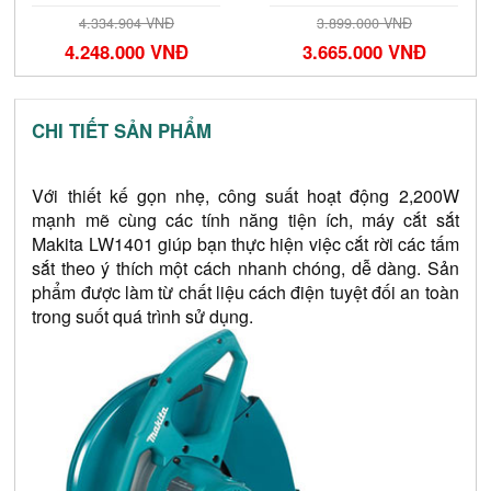
4.334.904 VNĐ
3.899.000 VNĐ
4.248.000 VNĐ
3.665.000 VNĐ
CHI TIẾT SẢN PHẨM
Với thiết kế gọn nhẹ, công suất hoạt động 2,200W 
mạnh mẽ cùng các tính năng tiện ích, máy cắt sắt 
Makita LW1401 giúp bạn thực hiện việc cắt rời các tấm 
sắt theo ý thích một cách nhanh chóng, dễ dàng. Sản 
phẩm được làm từ chất liệu cách điện tuyệt đối an toàn 
trong suốt quá trình sử dụng.