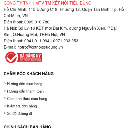
CÔNG TY TNHH MTV TM KẾT NỐI TIÊU DÙNG
Hồ Chí Minh: 115 Đường C18, Phường 12, Quận Tân Bình, Tp. Hồ
Chí Minh, VN
Điện thoại: 0909 916 786
Hà Nội: Số L7-16 KĐT mới Đại Kim, đường Nguyễn Xiển, P.Đại
Kim, Q.Hoàng Mai, TP.Hà Nội, VN
Điện thoại: 0941 011 994 - 0971 233 253
E-mail:
hotro@ketnoitieudung.vn
CHĂM SÓC KHÁCH HÀNG
Hướng dẫn mua hàng
Hướng dẫn thanh toán
Các hình thức mua hàng
Kiểm tra đơn hàng
Sơ đồ đường đi
CHÍNH SÁCH BÁN HÀNG