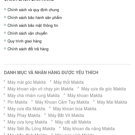
Chính sách và quy định chung
Chính sách bảo hành sản phẩm
Chính sách bảo mật thông tin
Chính sách vận chuyển
Quy trình giao hàng
Chính sách đổi trả hàng
DANH MỤC VÀ NHÃN HÀNG ĐƯỢC YÊU THÍCH
Máy mài góc Makita
Máy thổi Makita
Máy khoan vặn vít chạy pin Makita
Máy cưa đa góc Makita
Máy chà nhám rung Makita
Máy khoan Makita
Pin Makita
Máy Khoan Cầm Tay Makita
Máy Mài Makita
Máy cưa đĩa Makita
Máy khoan búa Makita
Máy Phay Makita
Máy Bắt Vít Makita
Máy cưa lọng Makita
Máy cắt sắt Makita
Máy Siết Bu Lông Makita
Máy khoan đa năng Makita