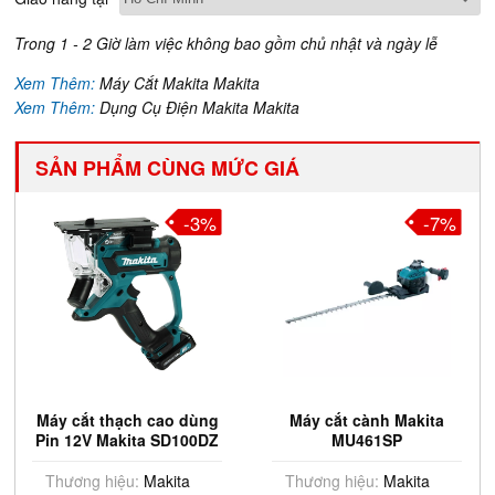
Trong 1 - 2 Giờ làm việc không bao gồm chủ nhật và ngày lễ
Xem Thêm:
Máy Cắt Makita Makita
Xem Thêm:
Dụng Cụ Điện Makita Makita
SẢN PHẨM CÙNG MỨC GIÁ
-3%
-7%
Máy cắt thạch cao dùng
Máy cắt cành Makita
Pin 12V Makita SD100DZ
MU461SP
Thương hiệu:
Makita
Thương hiệu:
Makita