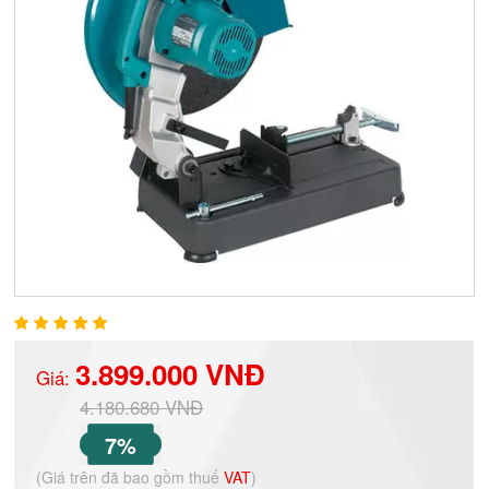
3.899.000 VNĐ
Giá:
4.180.680 VNĐ
7%
(Giá trên đã bao gồm thuế
VAT
)