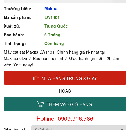
Thương hiệu:
Makita
Mã sản phẩm:
LW1401
Xuất xứ:
Trung Quốc
Bảo hành:
6 Tháng
Tình trạng:
Còn hàng
Máy cắt sắt Makita LW1401. Chính hãng giá rẻ nhất tại
Makita.net.vn✓ Bảo hành uy tính✓ Giao hành tận nơi 1-2h làm
việc. Xem ngay!
MUA HÀNG TRONG 3 GIÂY
HOẶC
THÊM VÀO GIỎ HÀNG
Hotline: 0909.916.786
Giao hàng tại