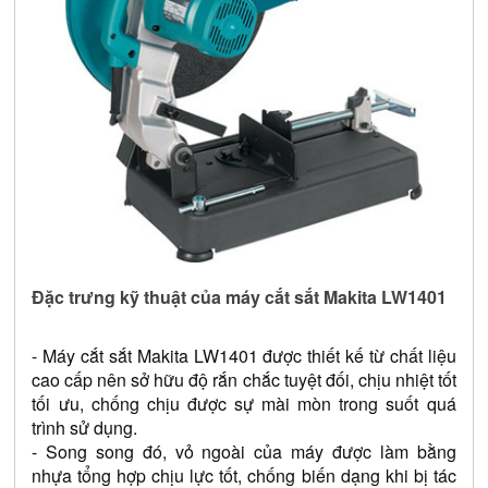
Đặc trưng kỹ thuật của máy cắt sắt Makita LW1401
- Máy cắt sắt Makita LW1401 được thiết kế từ chất liệu 
cao cấp nên sở hữu độ rắn chắc tuyệt đối, chịu nhiệt tốt 
tối ưu, chống chịu được sự mài mòn trong suốt quá 
trình sử dụng. 
- Song song đó, vỏ ngoài của máy được làm bằng 
nhựa tổng hợp chịu lực tốt, chống biến dạng khi bị tác 