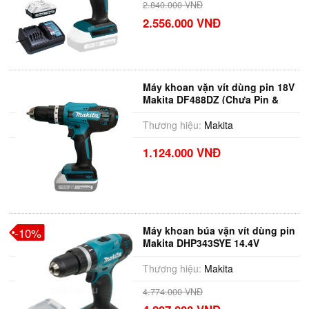
2.840.000 VNĐ
2.556.000 VNĐ
Máy khoan vặn vít dùng pin 18V
Makita DF488DZ (Chưa Pin &
Sạc)
Thương hiệu:
Makita
1.124.000 VNĐ
Máy khoan búa vặn vít dùng pin
-10%
Makita DHP343SYE 14.4V
Thương hiệu:
Makita
4.774.000 VNĐ