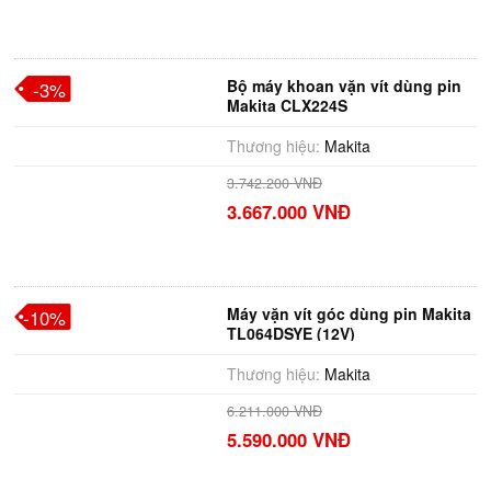
Bộ máy khoan vặn vít dùng pin
-3%
Makita CLX224S
Thương hiệu:
Makita
3.742.200 VNĐ
3.667.000 VNĐ
Máy vặn vít góc dùng pin Makita
-10%
TL064DSYE (12V)
Thương hiệu:
Makita
6.211.000 VNĐ
5.590.000 VNĐ