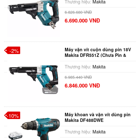
Thương hiệu:
Makita
6.826.680 VNĐ
6.690.000 VNĐ
Máy vặn vít cuộn dùng pin 18V
-2%
Makita DFR551Z (Chưa Pin &
Sạc)
Thương hiệu:
Makita
6.985.440 VNĐ
6.846.000 VNĐ
Máy khoan và vặn vít dùng pin
-10%
Makita DF488DWE
Thương hiệu:
Makita