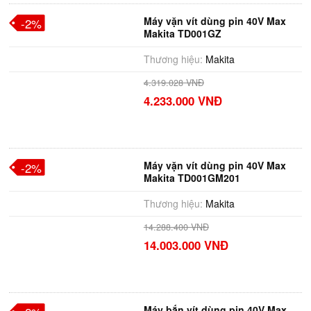
Máy vặn vít dùng pin 40V Max
-2%
Makita TD001GZ
Thương hiệu:
Makita
4.319.028 VNĐ
4.233.000 VNĐ
Máy vặn vít dùng pin 40V Max
-2%
Makita TD001GM201
Thương hiệu:
Makita
14.288.400 VNĐ
14.003.000 VNĐ
Máy bắn vít dùng pin 40V Max