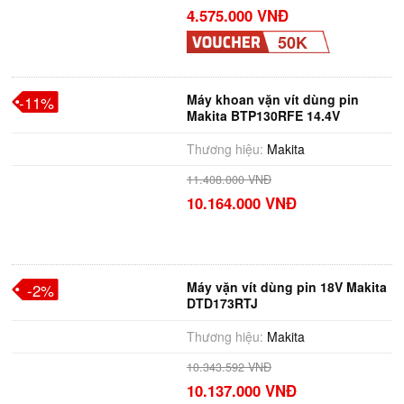
4.575.000 VNĐ
50K
Máy khoan vặn vít dùng pin
-11%
Makita BTP130RFE 14.4V
Thương hiệu:
Makita
11.408.000 VNĐ
10.164.000 VNĐ
Máy vặn vít dùng pin 18V Makita
-2%
DTD173RTJ
Thương hiệu:
Makita
10.343.592 VNĐ
10.137.000 VNĐ