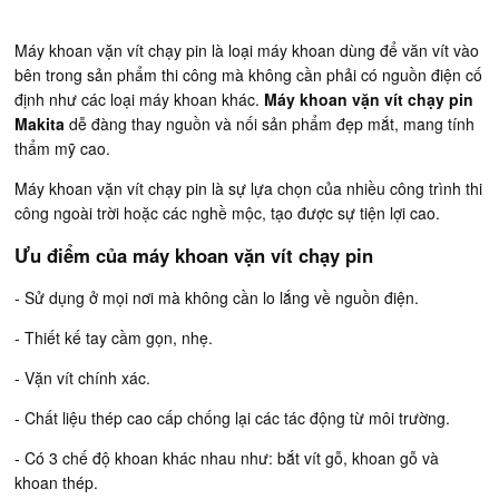
Máy khoan vặn vít chạy pin là loại máy khoan dùng để văn vít vào
bên trong sản phẩm thi công mà không cần phải có nguồn điện cố
định như các loại máy khoan khác.
Máy khoan vặn vít chạy pin
Makita
dễ đàng thay nguồn và nối sản phẩm đẹp mắt, mang tính
thẩm mỹ cao.
Máy khoan vặn vít chạy pin là sự lựa chọn của nhiều công trình thi
công ngoài trời hoặc các nghề mộc, tạo được sự tiện lợi cao.
Ưu điểm của máy khoan vặn vít chạy pin
- Sử dụng ở mọi nơi mà không cần lo lắng về nguồn điện.
- Thiết kế tay cầm gọn, nhẹ.
- Vặn vít chính xác.
- Chất liệu thép cao cấp chống lại các tác động từ môi trường.
- Có 3 chế độ khoan khác nhau như: bắt vít gỗ, khoan gỗ và
khoan thép.