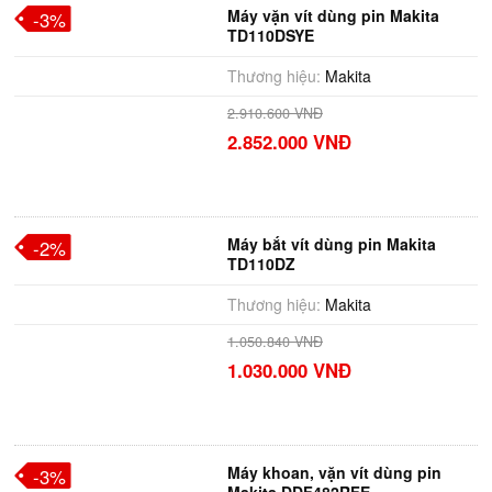
Máy vặn vít dùng pin Makita
-3%
TD110DSYE
Thương hiệu:
Makita
2.910.600 VNĐ
2.852.000 VNĐ
Máy bắt vít dùng pin Makita
-2%
TD110DZ
Thương hiệu:
Makita
1.050.840 VNĐ
1.030.000 VNĐ
Máy khoan, vặn vít dùng pin
-3%