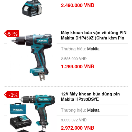
2.490.000 VNĐ
Máy khoan búa vặn vít dùng PIN
-51%
Makita DHP459Z (Chưa kèm Pin
& Sạc)
Thương hiệu:
Makita
2.585.000 VNĐ
1.289.000 VNĐ
12V Máy khoan búa dùng pin
-3%
Makita HP333DSYE
Thương hiệu:
Makita
3.033.072 VNĐ
2.972.000 VNĐ