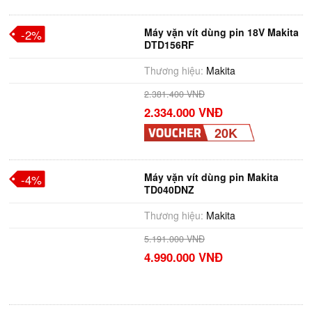
Máy vặn vít dùng pin 18V Makita
-2%
DTD156RF
Thương hiệu:
Makita
2.381.400 VNĐ
2.334.000 VNĐ
20K
Máy vặn vít dùng pin Makita
-4%
TD040DNZ
Thương hiệu:
Makita
5.191.000 VNĐ
4.990.000 VNĐ