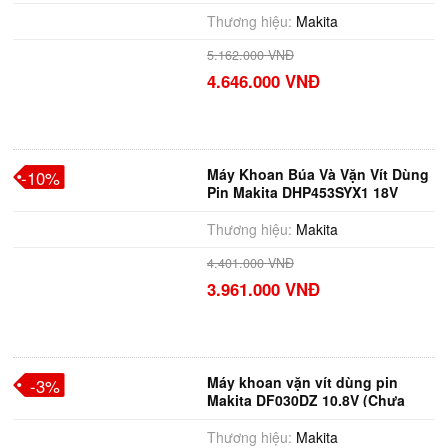
Thương hiệu:
Makita
5.162.000 VNĐ
4.646.000 VNĐ
Máy Khoan Búa Và Vặn Vít Dùng
-10%
Pin Makita DHP453SYX1 18V
Thương hiệu:
Makita
4.401.000 VNĐ
3.961.000 VNĐ
Máy khoan vặn vít dùng pin
-3%
Makita DF030DZ 10.8V (Chưa
kèm Pin & Sạc)
Thương hiệu:
Makita