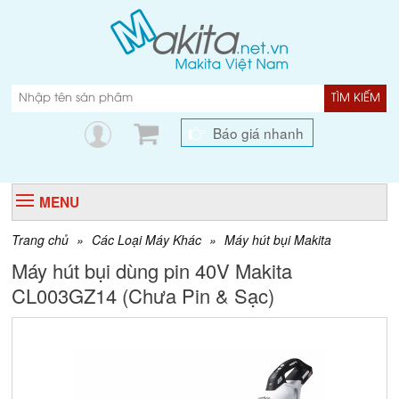
TÌM KIẾM
Báo giá nhanh
MENU
Trang chủ
»
Các Loại Máy Khác
»
Máy hút bụi Makita
Máy hút bụi dùng pin 40V Makita
CL003GZ14 (Chưa Pin & Sạc)