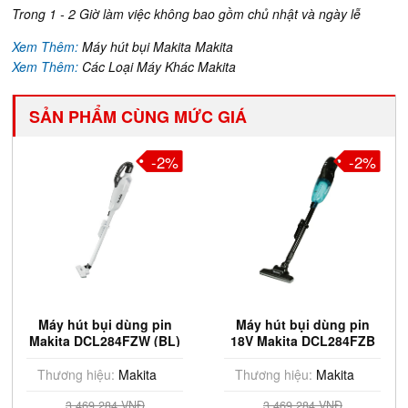
Trong 1 - 2 Giờ làm việc không bao gồm chủ nhật và ngày lễ
Xem Thêm:
Máy hút bụi Makita Makita
Xem Thêm:
Các Loại Máy Khác Makita
SẢN PHẨM CÙNG MỨC GIÁ
-2%
-2%
Máy hút bụi dùng pin
Máy hút bụi dùng pin
Makita DCL284FZW (BL)
18V Makita DCL284FZB
(18V)
(Chưa Pin & Sạc)
Thương hiệu:
Makita
Thương hiệu:
Makita
3.469.284 VNĐ
3.469.284 VNĐ