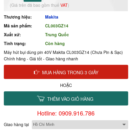
(Giá trên đã bao gồm thuế
VAT
)
Thương hiệu:
Makita
Mã sản phẩm:
CL003GZ14
Xuất xứ:
Trung Quốc
Tình trạng:
Còn hàng
Máy hút bụi dùng pin 40V Makita CL003GZ14 (Chưa Pin & Sạc)
Chính hãng - Giá tốt - Giao hàng nhanh
MUA HÀNG TRONG 3 GIÂY
HOẶC
THÊM VÀO GIỎ HÀNG
Hotline: 0909.916.786
Giao hàng tại