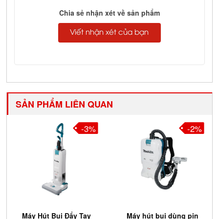
Complete
Chia sẻ nhận xét về sản phẩm
Viết nhận xét của bạn
SẢN PHẨM LIÊN QUAN
-3%
-2%
Máy Hút Bụi Đẩy Tay
Máy hút bụi dùng pin