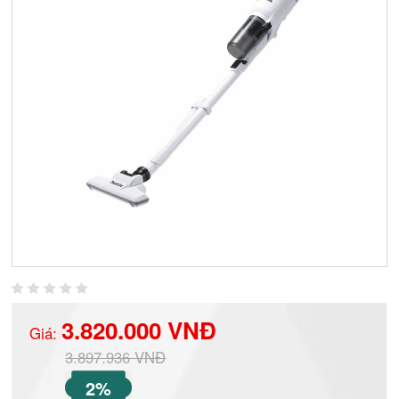
3.820.000 VNĐ
Giá:
3.897.936 VNĐ
2%