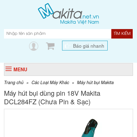
TÌM KIẾM
Báo giá nhanh
MENU
Trang chủ
»
Các Loại Máy Khác
»
Máy hút bụi Makita
Máy hút bụi dùng pin 18V Makita
DCL284FZ (Chưa Pin & Sạc)