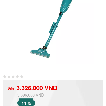
3.326.000 VNĐ
Giá:
3.696.000 VNĐ
11%