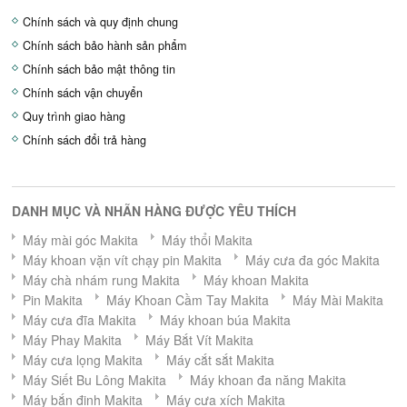
Chính sách và quy định chung
Chính sách bảo hành sản phẩm
Chính sách bảo mật thông tin
Chính sách vận chuyển
Quy trình giao hàng
Chính sách đổi trả hàng
DANH MỤC VÀ NHÃN HÀNG ĐƯỢC YÊU THÍCH
Máy mài góc Makita
Máy thổi Makita
Máy khoan vặn vít chạy pin Makita
Máy cưa đa góc Makita
Máy chà nhám rung Makita
Máy khoan Makita
Pin Makita
Máy Khoan Cầm Tay Makita
Máy Mài Makita
Máy cưa đĩa Makita
Máy khoan búa Makita
Máy Phay Makita
Máy Bắt Vít Makita
Máy cưa lọng Makita
Máy cắt sắt Makita
Máy Siết Bu Lông Makita
Máy khoan đa năng Makita
Máy bắn đinh Makita
Máy cưa xích Makita