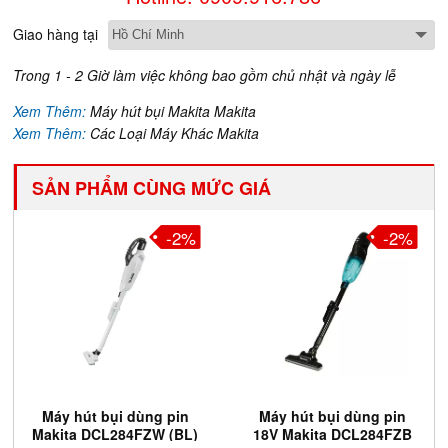
Giao hàng tại
Trong 1 - 2 Giờ làm việc không bao gồm chủ nhật và ngày lễ
Xem Thêm:
Máy hút bụi Makita Makita
Xem Thêm:
Các Loại Máy Khác Makita
SẢN PHẨM CÙNG MỨC GIÁ
-2%
-2%
Máy hút bụi dùng pin
Máy hút bụi dùng pin
Makita DCL284FZW (BL)
18V Makita DCL284FZB