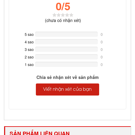
0
/5
(
chưa có
nhận xét)
5 sao
0%
0
Complete
4 sao
0%
0
Complete
3 sao
0%
0
Complete
2 sao
0%
0
Complete
1 sao
0%
0
Complete
Chia sẻ nhận xét về sản phẩm
Viết nhận xét của bạn
SẢN PHẨM LIÊN QUAN