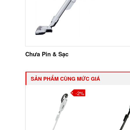
Chưa Pin & Sạc
SẢN PHẨM CÙNG MỨC GIÁ
-3%
-2%