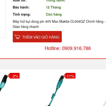
Xuất xứ:
Trung Quốc
Bảo hành:
12 Tháng
Tình trạng:
Còn hàng
Máy hút bụi dùng pin 40V Max Makita CL004GZ Chính hãng - 
Giao hàng nhanh
THÊM VÀO GIỎ HÀNG
Hotline: 0909.916.786
-2%
-11%