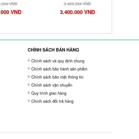
9.284 VNĐ
3.469.284 VNĐ
.000 VNĐ
3.400.000 VNĐ
3.
CHÍNH SÁCH BÁN HÀNG
Chính sách và quy định chung
Chính sách bảo hành sản phẩm
Chính sách bảo mật thông tin
Chính sách vận chuyển
Quy trình giao hàng
Chính sách đổi trả hàng