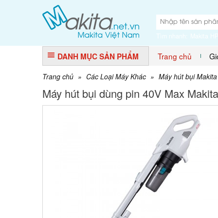
Tìm nhanh:
Makita H
Trang chủ
Gi
DANH MỤC SẢN PHẨM
Trang chủ
»
Các Loại Máy Khác
»
Máy hút bụi Makita
Máy hút bụi dùng pin 40V Max Maki