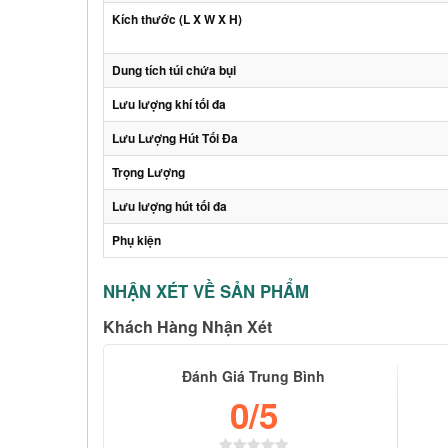
Kích thước (L X W X H)
Dung tích túi chứa bụi
Lưu lượng khí tối đa
Lưu Lượng Hút Tối Đa
Trọng Lượng
Lưu lượng hút tối đa
Phụ kiện
NHẬN XÉT VỀ SẢN PHẨM
Khách Hàng Nhận Xét
Đánh Giá Trung Bình
0
/5