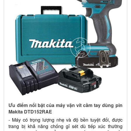
Ưu điểm nổi bật của máy vặn vít cầm tay dùng pin 
Makita DTD152RAE
- Máy có trọng lượng nhẹ và độ bền tuyệt đối, được 
trang bị khả năng chống gỉ sét dù tiếp xúc thường 