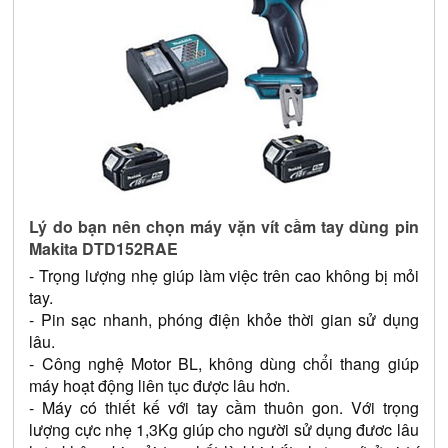
Lý do bạn nên chọn máy vặn vít cầm tay dùng pin 
Makita DTD152RAE
- Trọng lượng nhẹ giúp làm việc trên cao không bị mỏi 
tay.
- Pin sạc nhanh, phóng điện khỏe thời gian sử dụng 
lâu.
- Công nghệ Motor BL, không dùng chổi thang giúp 
máy hoạt động liên tục được lâu hơn.
- Máy có thiết kế với tay cầm thuôn gon. Với trọng 
lượng cực nhẹ 1,3Kg giúp cho người sử dụng đươc lâu 