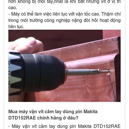
hơn không bị mỏi tay,nhất là khi bắt nhưng vít ở vị trí 
cao.
- Máy có thể làm việc liên tục với vận tốc cao. Thậm chí 
trong môi trường công nghiệp nặng đòi hỏi hoạt động 
liên tục.
Mua máy vặn vít cầm tay dùng pin Makita 
DTD152RAE chính hãng ở đâu?
- 
Máy vặn vít cầm tay dùng pin Makita DTD152RAE