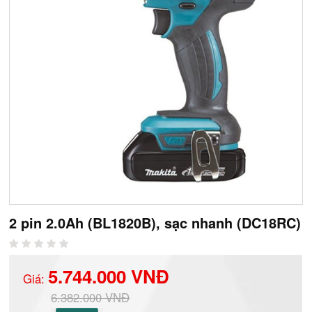
2 pin 2.0Ah (BL1820B), sạc nhanh (DC18RC)
5.744.000 VNĐ
Giá:
6.382.000 VNĐ