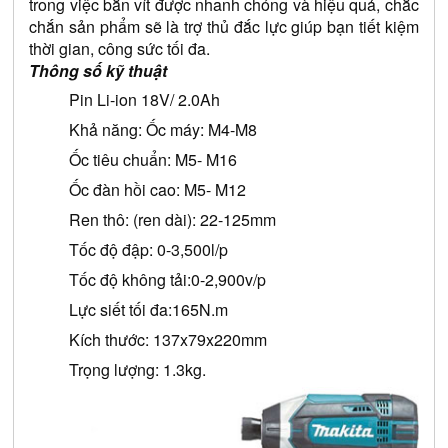
trong việc bắn vít được nhanh chóng và hiệu quả, chắc 
chắn sản phẩm sẽ là trợ thủ đắc lực giúp bạn tiết kiệm 
thời gian, công sức tối đa.
Thông số kỹ thuật 
Pin Li-ion 18V/ 2.0Ah
Khả năng: Ốc máy: M4-M8
Ốc tiêu chuẩn: M5- M16
Ốc đàn hồi cao: M5- M12
Ren thô: (ren dài): 22-125mm
Tốc độ đập: 0-3,500l/p
Tốc độ không tải:0-2,900v/p
Lực siết tối đa:165N.m
Kích thước: 137x79x220mm
Trọng lượng: 1.3kg.