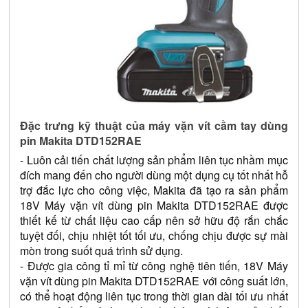
Đặc trưng kỹ thuật của máy vặn vít cầm tay dùng 
pin Makita DTD152RAE
- Luôn cải tiến chất lượng sản phẩm liên tục nhầm mục 
đích mang đến cho người dùng một dụng cụ tốt nhất hỗ 
trợ đắc lực cho công việc, Makita đã tạo ra sản phẩm 
18V Máy vặn vít dùng pin Makita DTD152RAE được 
thiết kế từ chất liệu cao cấp nên sở hữu độ rắn chắc 
tuyệt đối, chịu nhiệt tốt tối ưu, chống chịu được sự mài 
mòn trong suốt quá trình sử dụng.
- Được gia công tỉ mỉ từ công nghệ tiên tiến, 18V Máy 
vặn vít dùng pin Makita DTD152RAE với công suất lớn, 
có thể hoạt động liên tục trong thời gian dài tối ưu nhất 