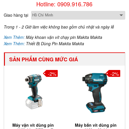
Hotline: 0909.916.786
Giao hàng tại
Trong 1 - 2 Giờ làm việc không bao gồm chủ nhật và ngày lễ
Xem Thêm:
Máy khoan vặn vít chạy pin Makita Makita
Xem Thêm:
Thiết Bị Dùng Pin Makita Makita
SẢN PHẨM CÙNG MỨC GIÁ
-2%
-2%
Máy bắn vít dùng pin
Máy vặn vít cuộn dùng