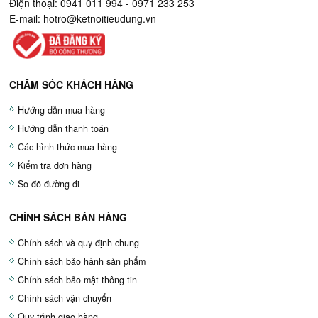
Điện thoại: 0941 011 994 - 0971 233 253
E-mail:
hotro@ketnoitieudung.vn
CHĂM SÓC KHÁCH HÀNG
Hướng dẫn mua hàng
Hướng dẫn thanh toán
Các hình thức mua hàng
Kiểm tra đơn hàng
Sơ đồ đường đi
CHÍNH SÁCH BÁN HÀNG
Chính sách và quy định chung
Chính sách bảo hành sản phẩm
Chính sách bảo mật thông tin
Chính sách vận chuyển
Quy trình giao hàng