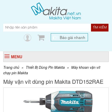
TÌM KIẾM
Báo giá nhanh
MENU
Trang chủ
»
Thiết Bị Dùng Pin Makita
»
Máy khoan vặn vít
chạy pin Makita
Máy vặn vít dùng pin Makita DTD152RAE