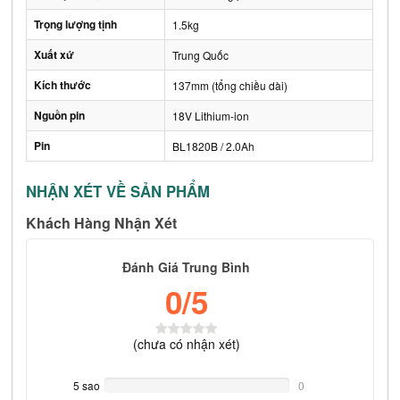
Trọng lượng tịnh
1.5kg
Xuất xứ
Trung Quốc
Kích thước
137mm (tổng chiều dài)
Nguồn pin
18V Lithium-ion
Pin
BL1820B / 2.0Ah
NHẬN XÉT VỀ SẢN PHẨM
Khách Hàng Nhận Xét
Đánh Giá Trung Bình
0
/5
(
chưa có
nhận xét)
5 sao
0%
0