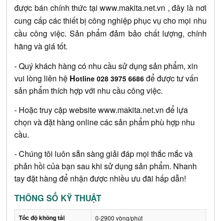
được bán chính thức tại 
www.makita.net.vn
 , đây là nơi 
cung cấp các thiết bị công nghiệp phục vụ cho mọi nhu 
cầu công việc. Sản phẩm đảm bảo chất lượng, chính 
hãng và giá tốt.
- Quý khách hàng có nhu cầu sử dụng sản phẩm, xin 
vui lòng liên hệ 
H
 để được tư vấn 
otline 028 3975 6686
sản phẩm thích hợp với nhu cầu công việc.
- Hoặc truy cập website
www.makita.net.vn
 để lựa 
chọn và đặt hàng online các sản phẩm phù hợp nhu 
cầu.
- Chúng tôi luôn sẵn sàng giải đáp mọi thắc mắc và 
phản hồi của bạn sau khi sử dụng sản phẩm. Nhanh 
tay đặt hàng để nhận được nhiều ưu đãi hấp dẫn!
THÔNG SỐ KỸ THUẬT
Tốc độ không tải
0-2900 vòng/phút