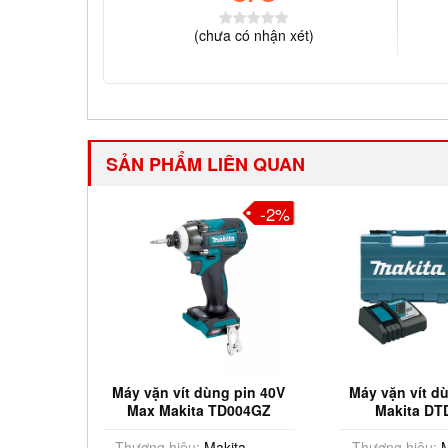
(
chưa có
nhận xét)
SẢN PHẨM LIÊN QUAN
-2%
-2%
pin 18V
Máy vặn vít dùng pin 40V
Máy vặn vít d
58Z
Max Makita TD004GZ
Makita DT
ta
Thương hiệu:
Makita
Thương hiệu:
M