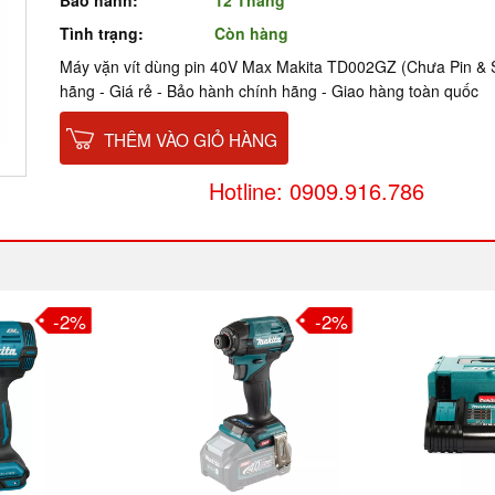
Bảo hành:
12 Tháng
Tình trạng:
Còn hàng
Máy vặn vít dùng pin 40V Max Makita TD002GZ (Chưa Pin & 
hãng - Giá rẻ - Bảo hành chính hãng - Giao hàng toàn quốc
THÊM VÀO GIỎ HÀNG
Hotline: 0909.916.786
-2%
-2%