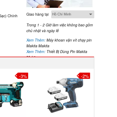
Giao hàng tại
Sạc) Chính
Trong 1 - 2 Giờ làm việc không bao gồm
chủ nhật và ngày lễ
Xem Thêm:
Máy khoan vặn vít chạy pin
Makita Makita
Xem Thêm:
Thiết Bị Dùng Pin Makita
Makita
-3%
-2%