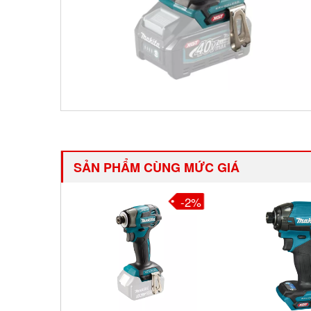
SẢN PHẨM CÙNG MỨC GIÁ
-2%
-2%