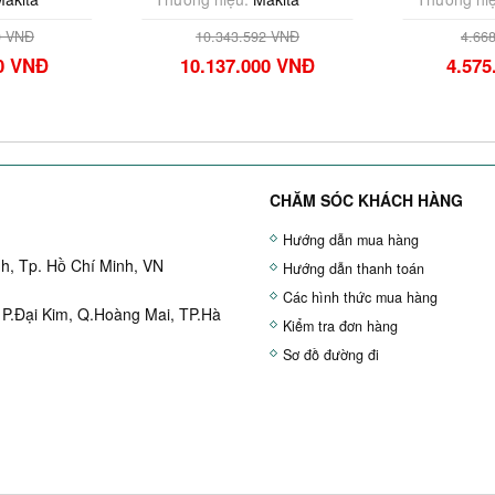
0 VNĐ
10.343.592 VNĐ
4.66
00 VNĐ
10.137.000 VNĐ
4.575
CHĂM SÓC KHÁCH HÀNG
Hướng dẫn mua hàng
h, Tp. Hồ Chí Minh, VN
Hướng dẫn thanh toán
Các hình thức mua hàng
 P.Đại Kim, Q.Hoàng Mai, TP.Hà
Kiểm tra đơn hàng
Sơ đồ đường đi