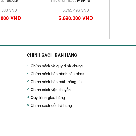
8.300 VNĐ
5.795.496 VNĐ
.000 VNĐ
5.680.000 VNĐ
3.
CHÍNH SÁCH BÁN HÀNG
Chính sách và quy định chung
Chính sách bảo hành sản phẩm
Chính sách bảo mật thông tin
Chính sách vận chuyển
Quy trình giao hàng
Chính sách đổi trả hàng