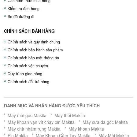
Các hình thức mua hàng
Kiểm tra đơn hàng
Sơ đồ đường đi
CHÍNH SÁCH BÁN HÀNG
Chính sách và quy định chung
Chính sách bảo hành sản phẩm
Chính sách bảo mật thông tin
Chính sách vận chuyển
Quy trình giao hàng
Chính sách đổi trả hàng
DANH MỤC VÀ NHÃN HÀNG ĐƯỢC YÊU THÍCH
Máy mài góc Makita
Máy thổi Makita
Máy khoan vặn vít chạy pin Makita
Máy cưa đa góc Makita
Máy chà nhám rung Makita
Máy khoan Makita
Pin Makita
Máy Khoan Cầm Tay Makita
Máy Mài Makita