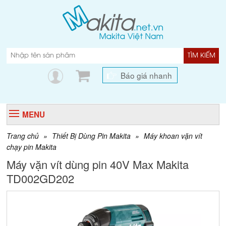
TÌM KIẾM
Báo giá nhanh
MENU
Trang chủ
»
Thiết Bị Dùng Pin Makita
»
Máy khoan vặn vít
chạy pin Makita
Máy vặn vít dùng pin 40V Max Makita
TD002GD202