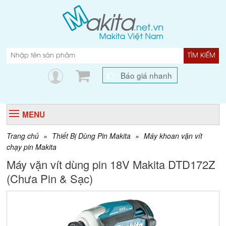
TÌM KIẾM
Báo giá nhanh
MENU
Trang chủ
»
Thiết Bị Dùng Pin Makita
»
Máy khoan vặn vít
chạy pin Makita
Máy vặn vít dùng pin 18V Makita DTD172Z
(Chưa Pin & Sạc)