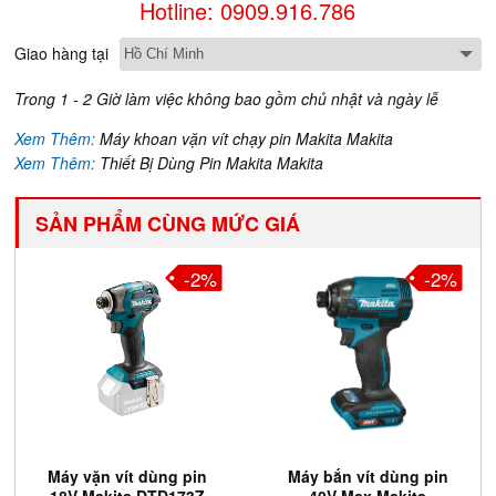
Hotline: 0909.916.786
Giao hàng tại
Trong 1 - 2 Giờ làm việc không bao gồm chủ nhật và ngày lễ
Xem Thêm:
Máy khoan vặn vít chạy pin Makita Makita
Xem Thêm:
Thiết Bị Dùng Pin Makita Makita
SẢN PHẨM CÙNG MỨC GIÁ
-2%
-2%
Máy vặn vít dùng pin
Máy bắn vít dùng pin