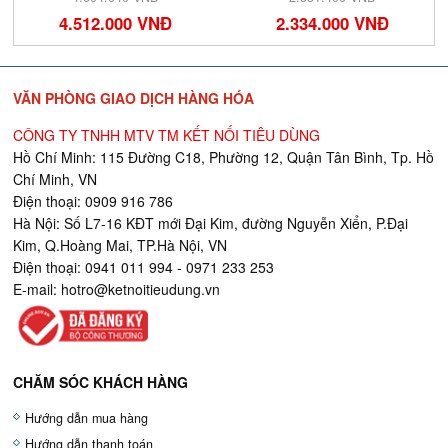
4.512.000 VNĐ
2.334.000 VNĐ
VĂN PHÒNG GIAO DỊCH HÀNG HÓA
CÔNG TY TNHH MTV TM KẾT NỐI TIÊU DÙNG
Hồ Chí Minh: 115 Đường C18, Phường 12, Quận Tân Bình, Tp. Hồ
Chí Minh, VN
Điện thoại: 0909 916 786
Hà Nội: Số L7-16 KĐT mới Đại Kim, đường Nguyễn Xiển, P.Đại
Kim, Q.Hoàng Mai, TP.Hà Nội, VN
Điện thoại: 0941 011 994 - 0971 233 253
E-mail:
hotro@ketnoitieudung.vn
CHĂM SÓC KHÁCH HÀNG
Hướng dẫn mua hàng
Hướng dẫn thanh toán