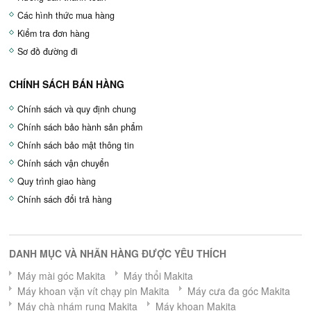
Các hình thức mua hàng
Kiểm tra đơn hàng
Sơ đồ đường đi
CHÍNH SÁCH BÁN HÀNG
Chính sách và quy định chung
Chính sách bảo hành sản phẩm
Chính sách bảo mật thông tin
Chính sách vận chuyển
Quy trình giao hàng
Chính sách đổi trả hàng
DANH MỤC VÀ NHÃN HÀNG ĐƯỢC YÊU THÍCH
Máy mài góc Makita
Máy thổi Makita
Máy khoan vặn vít chạy pin Makita
Máy cưa đa góc Makita
Máy chà nhám rung Makita
Máy khoan Makita