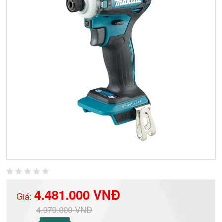
4.481.000 VNĐ
Giá:
4.979.000 VNĐ