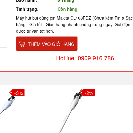
Bảo hành:
6 Tháng
Tình trạng:
Còn hàng
Máy hút bụi dùng pin Makita CL108FDZ (Chưa kèm Pin & Sạc)
hãng - Giá tốt - Giao hàng nhanh chóng trong ngày. Gọi điện
được tư vấn tốt hơn.
THÊM VÀO GIỎ HÀNG
Hotline: 0909.916.786
-3%
-2%