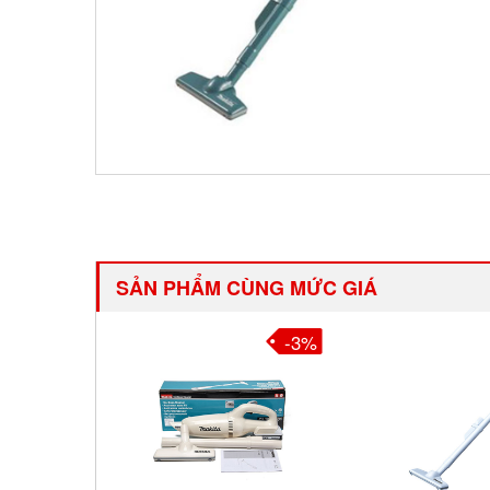
SẢN PHẨM CÙNG MỨC GIÁ
-3%