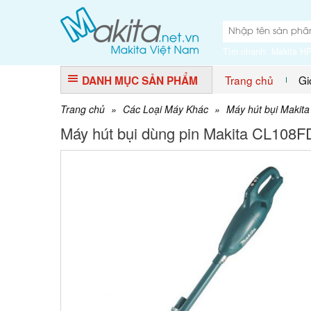
Tìm nhanh:
Makita H
Trang chủ
Gi
DANH MỤC SẢN PHẨM
Trang chủ
»
Các Loại Máy Khác
»
Máy hút bụi Makita
Máy hút bụi dùng pin Makita CL108