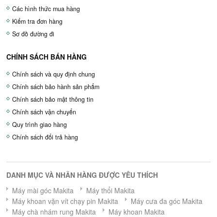
Các hình thức mua hàng
Kiểm tra đơn hàng
Sơ đồ đường đi
CHÍNH SÁCH BÁN HÀNG
Chính sách và quy định chung
Chính sách bảo hành sản phẩm
Chính sách bảo mật thông tin
Chính sách vận chuyển
Quy trình giao hàng
Chính sách đổi trả hàng
DANH MỤC VÀ NHÃN HÀNG ĐƯỢC YÊU THÍCH
Máy mài góc Makita
Máy thổi Makita
Máy khoan vặn vít chạy pin Makita
Máy cưa đa góc Makita
Máy chà nhám rung Makita
Máy khoan Makita