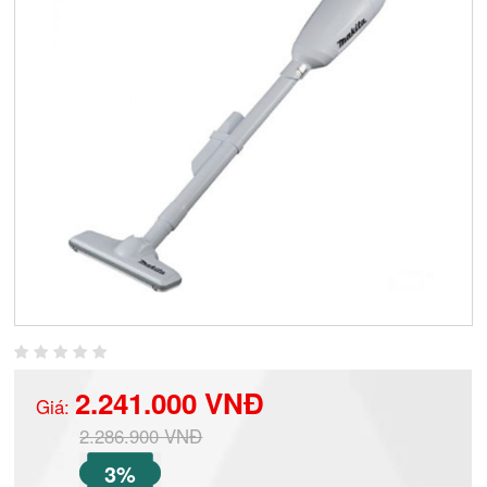
2.241.000 VNĐ
Giá:
2.286.900 VNĐ
3%