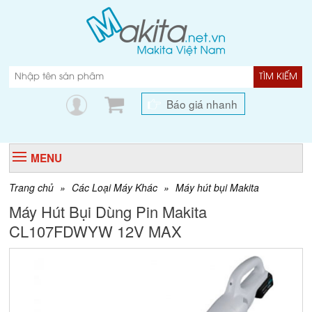
TÌM KIẾM
Báo giá nhanh
MENU
Trang chủ
»
Các Loại Máy Khác
»
Máy hút bụi Makita
Máy Hút Bụi Dùng Pin Makita
CL107FDWYW 12V MAX