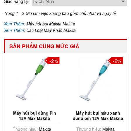
Giao hàng tại
Trong 1 - 2 Giờ làm việc không bao gồm chủ nhật và ngày lễ
Xem Thêm:
Máy hút bụi Makita Makita
Xem Thêm:
Các Loại Máy Khác Makita
SẢN PHẨM CÙNG MỨC GIÁ
-2%
-2%
Máy hút bụi dùng Pin
Máy hút bụi màu xanh
12V Max Makita
dùng pin 12V Max Makita
CL117FDX4
CL117FDX1
Thương hiệu:
Makita
Thương hiệu:
Makita