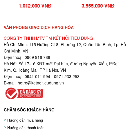
1.012.000 VNĐ
3.555.000 VNĐ
VĂN PHÒNG GIAO DỊCH HÀNG HÓA
CÔNG TY TNHH MTV TM KẾT NỐI TIÊU DÙNG
Hồ Chí Minh: 115 Đường C18, Phường 12, Quận Tân Bình, Tp. Hồ
Chí Minh, VN
Điện thoại: 0909 916 786
Hà Nội: Số L7-16 KĐT mới Đại Kim, đường Nguyễn Xiển, P.Đại
Kim, Q.Hoàng Mai, TP.Hà Nội, VN
Điện thoại: 0941 011 994 - 0971 233 253
E-mail:
hotro@ketnoitieudung.vn
CHĂM SÓC KHÁCH HÀNG
Hướng dẫn mua hàng
Hướng dẫn thanh toán