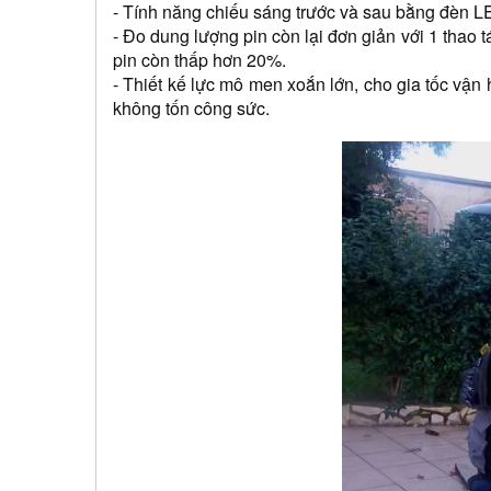
- Tính năng chiếu sáng trước và sau bằng đèn LE
- Đo dung lượng pin còn lại đơn giản với 1 thao
pin còn thấp hơn 20%.
- Thiết kế lực mô men xoắn lớn, cho gia tốc vận 
không tốn công sức.