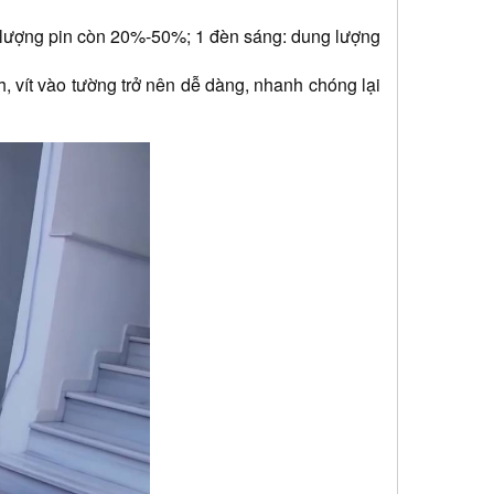
g lượng pin còn 20%-50%; 1 đèn sáng: dung lượng 
, vít vào tường trở nên dễ dàng, nhanh chóng lại 