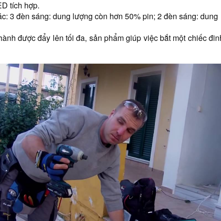
D tích hợp.
 tác: 3 đèn sáng: dung lượng còn hơn 50% pin; 2 đèn sáng: dun
hành được đẩy lên tối đa, sản phẩm giúp việc bắt một chiếc đinh