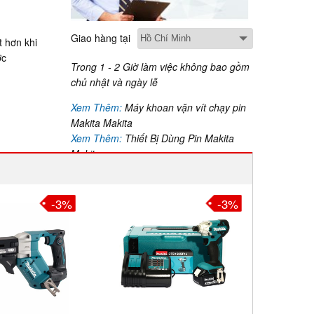
Giao hàng tại
 hơn khi
ớc
Trong 1 - 2 Giờ làm việc không bao gồm
chủ nhật và ngày lễ
Xem Thêm:
Máy khoan vặn vít chạy pin
Makita Makita
Xem Thêm:
Thiết Bị Dùng Pin Makita
Makita
-3%