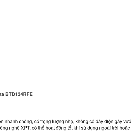
kita BTD134RFE
n nhanh chóng, có trọng lượng nhẹ, không có dây điện gây vướn
ng nghệ XPT, có thể hoạt động tốt khi sử dụng ngoài trời hoặc 