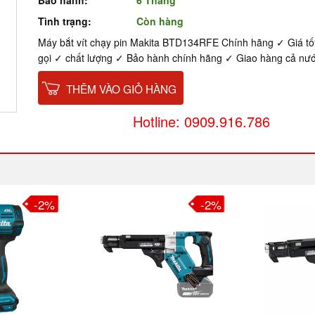
Bảo hành:
6 Tháng
Tình trạng:
Còn hàng
Máy bắt vít chạy pin Makita BTD134RFE Chính hãng ✓ Giá tốt
gọi ✓ chất lượng ✓ Bảo hành chính hãng ✓ Giao hàng cả nư
THÊM VÀO GIỎ HÀNG
Hotline: 0909.916.786
-2%
-3%