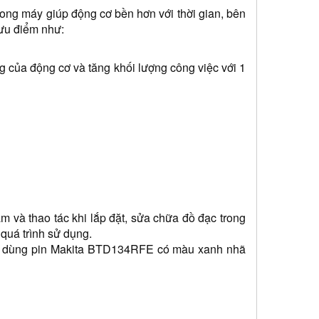
ng máy giúp động cơ bền hơn với thời gian, bên 
ưu điểm như:
g của động cơ và tăng khối lượng công việc với 1 
m và thao tác khi lắp đặt, sửa chữa đồ đạc trong 
quá trình sử dụng.
y dùng pin Makita BTD134RFE có màu xanh nhã 