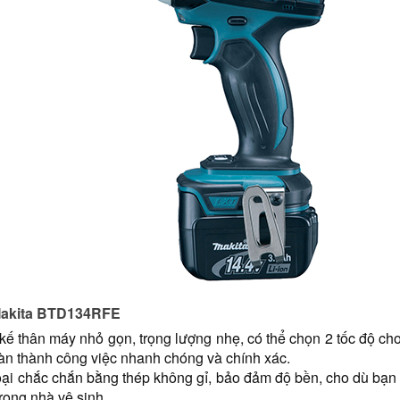
 Makita BTD134RFE
kế thân máy nhỏ gọn, trọng lượng nhẹ, có thể chọn 2 tốc độ 
oàn thành công việc nhanh chóng và chính xác.
ại chắc chắn bằng thép không gỉ, bảo đảm độ bền, cho dù bạn
ong nhà vệ sinh...