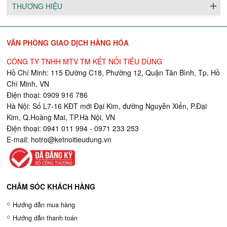
THƯƠNG HIỆU
VĂN PHÒNG GIAO DỊCH HÀNG HÓA
CÔNG TY TNHH MTV TM KẾT NỐI TIÊU DÙNG
Hồ Chí Minh: 115 Đường C18, Phường 12, Quận Tân Bình, Tp. Hồ
Chí Minh, VN
Điện thoại: 0909 916 786
Hà Nội: Số L7-16 KĐT mới Đại Kim, đường Nguyễn Xiển, P.Đại
Kim, Q.Hoàng Mai, TP.Hà Nội, VN
Điện thoại: 0941 011 994 - 0971 233 253
E-mail:
hotro@ketnoitieudung.vn
CHĂM SÓC KHÁCH HÀNG
Hướng dẫn mua hàng
Hướng dẫn thanh toán