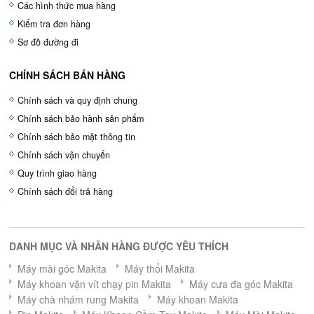
Các hình thức mua hàng
Kiểm tra đơn hàng
Sơ đồ đường đi
CHÍNH SÁCH BÁN HÀNG
Chính sách và quy định chung
Chính sách bảo hành sản phẩm
Chính sách bảo mật thông tin
Chính sách vận chuyển
Quy trình giao hàng
Chính sách đổi trả hàng
DANH MỤC VÀ NHÃN HÀNG ĐƯỢC YÊU THÍCH
Máy mài góc Makita
Máy thổi Makita
Máy khoan vặn vít chạy pin Makita
Máy cưa đa góc Makita
Máy chà nhám rung Makita
Máy khoan Makita