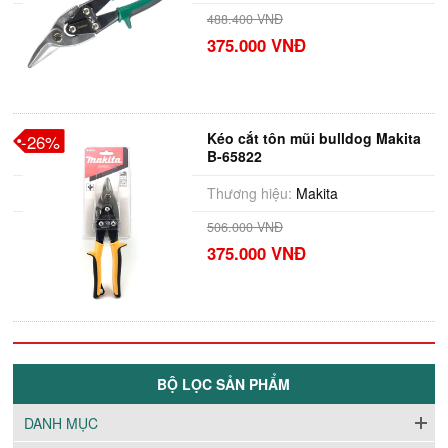
488.400 VNĐ
375.000 VNĐ
Kéo cắt tôn mũi bulldog Makita
-26%
B-65822
Thương hiệu:
Makita
506.000 VNĐ
375.000 VNĐ
BỘ LỌC SẢN PHẨM
DANH MỤC