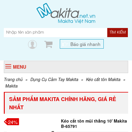
TÌM KIẾM
Báo giá nhanh
MENU
Trang chủ
»
Dụng Cụ Cầm Tay Makita
»
Kéo cắt tôn Makita
»
Makita
SẢM PHẨM MAKITA CHÍNH HÃNG, GIÁ RẺ
NHẤT
Kéo cắt tôn mũi thẳng 10' Makita
-24%
B-65791