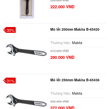
226.800 VNĐ
222.000 VNĐ
Mỏ lết 200mm Makita B-65420
-30%
Thương hiệu:
Makita
413.600 VNĐ
290.000 VNĐ
Mỏ lết 250mm Makita B-65436
-31%
Thương hiệu:
Makita
532.400 VNĐ
372.000 VNĐ