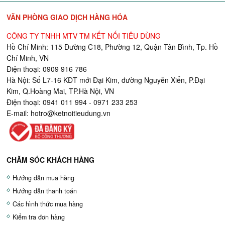
VĂN PHÒNG GIAO DỊCH HÀNG HÓA
CÔNG TY TNHH MTV TM KẾT NỐI TIÊU DÙNG
Hồ Chí Minh: 115 Đường C18, Phường 12, Quận Tân Bình, Tp. Hồ
Chí Minh, VN
Điện thoại: 0909 916 786
Hà Nội: Số L7-16 KĐT mới Đại Kim, đường Nguyễn Xiển, P.Đại
Kim, Q.Hoàng Mai, TP.Hà Nội, VN
Điện thoại: 0941 011 994 - 0971 233 253
E-mail:
hotro@ketnoitieudung.vn
CHĂM SÓC KHÁCH HÀNG
Hướng dẫn mua hàng
Hướng dẫn thanh toán
Các hình thức mua hàng
Kiểm tra đơn hàng