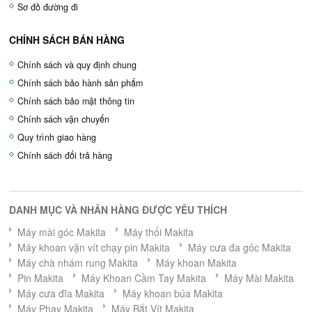
Sơ đồ đường đi
CHÍNH SÁCH BÁN HÀNG
Chính sách và quy định chung
Chính sách bảo hành sản phẩm
Chính sách bảo mật thông tin
Chính sách vận chuyển
Quy trình giao hàng
Chính sách đổi trả hàng
DANH MỤC VÀ NHÃN HÀNG ĐƯỢC YÊU THÍCH
Máy mài góc Makita
Máy thổi Makita
Máy khoan vặn vít chạy pin Makita
Máy cưa đa góc Makita
Máy chà nhám rung Makita
Máy khoan Makita
Pin Makita
Máy Khoan Cầm Tay Makita
Máy Mài Makita
Máy cưa đĩa Makita
Máy khoan búa Makita
Máy Phay Makita
Máy Bắt Vít Makita