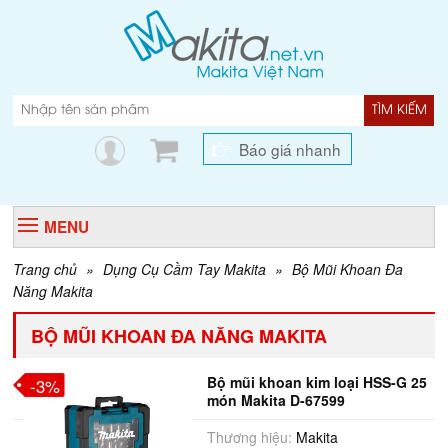
TÌM KIẾM
Báo giá nhanh
MENU
Trang chủ
»
Dụng Cụ Cầm Tay Makita
»
Bộ Mũi Khoan Đa
Năng Makita
BỘ MŨI KHOAN ĐA NĂNG MAKITA
Bộ mũi khoan kim loại HSS-G 25
-3%
món Makita D-67599
Thương hiệu:
Makita