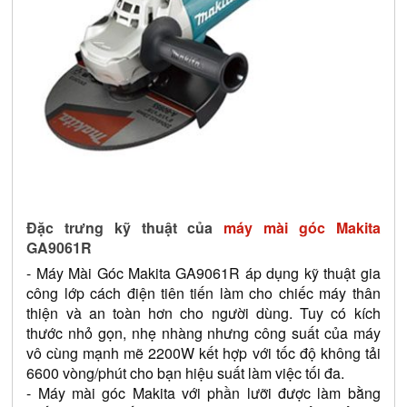
Đặc trưng kỹ thuật của
 máy mài góc Makita 
GA9061R
- Máy Mài Góc Makita GA9061R áp dụng kỹ thuật gia 
công lớp cách điện tiên tiến làm cho chiếc máy thân 
thiện và an toàn hơn cho người dùng. Tuy có kích 
thước nhỏ gọn, nhẹ nhàng nhưng công suất của máy 
vô cùng mạnh mẽ 2200W kết hợp với tốc độ không tải 
6600 vòng/phút cho bạn hiệu suất làm việc tối đa.
- Máy mài góc Makita với phần lưỡi được làm bằng 