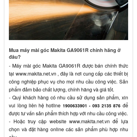
Mua máy mài góc Makita GA9061R chính hãng ở 
đâu?
- 
Máy mài góc Makita GA9061R
 được bán chính thức 
tại 
www.makita.net.vn
 , đây là nơi cung cấp các thiết bị 
công nghiệp phục vụ cho mọi nhu cầu công việc. Sản 
phẩm đảm bảo chất lượng, chính hãng và giá tốt.
- Quý khách hàng có nhu cầu sử dụng sản phẩm, xin 
vui lòng liên hệ hotline 
 để 
1900633901 - 093 2135 876
được tư vấn sản phẩm thích hợp với nhu cầu công việc.
- Hoặc truy cập website
www.makita.net.vn
 để lựa 
chọn và đặt hàng online các sản phẩm phù hợp nhu 