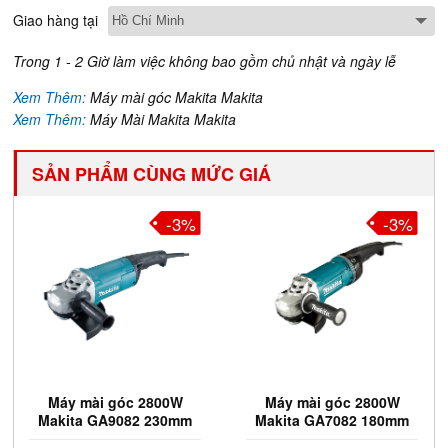
Giao hàng tại
Trong 1 - 2 Giờ làm việc không bao gồm chủ nhật và ngày lễ
Xem Thêm:
Máy mài góc Makita Makita
Xem Thêm:
Máy Mài Makita Makita
SẢN PHẨM CÙNG MỨC GIÁ
-3%
-2%
Máy mài góc 2800W
125mm Máy mài góc
Makita GA7082 180mm
1,900W Makita
GA5092X02