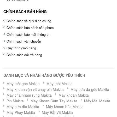
CHÍNH SÁCH BÁN HÀNG
Chính sách và quy định chung
Chính sách bảo hành sản phẩm
Chính sách bảo mật thông tin
Chính sách vận chuyển
Quy trình giao hàng
Chính sách đổi trả hàng
DANH MỤC VÀ NHÃN HÀNG ĐƯỢC YÊU THÍCH
Máy mài góc Makita
Máy thổi Makita
Máy khoan vặn vít chạy pin Makita
Máy cưa đa góc Makita
Máy chà nhám rung Makita
Máy khoan Makita
Pin Makita
Máy Khoan Cầm Tay Makita
Máy Mài Makita
Máy cưa đĩa Makita
Máy khoan búa Makita
Máy Phay Makita
Máy Bắt Vít Makita