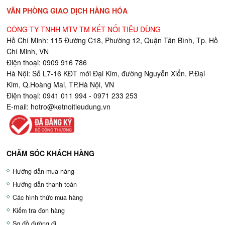
VĂN PHÒNG GIAO DỊCH HÀNG HÓA
CÔNG TY TNHH MTV TM KẾT NỐI TIÊU DÙNG
Hồ Chí Minh: 115 Đường C18, Phường 12, Quận Tân Bình, Tp. Hồ
Chí Minh, VN
Điện thoại: 0909 916 786
Hà Nội: Số L7-16 KĐT mới Đại Kim, đường Nguyễn Xiển, P.Đại
Kim, Q.Hoàng Mai, TP.Hà Nội, VN
Điện thoại: 0941 011 994 - 0971 233 253
E-mail:
hotro@ketnoitieudung.vn
CHĂM SÓC KHÁCH HÀNG
Hướng dẫn mua hàng
Hướng dẫn thanh toán
Các hình thức mua hàng
Kiểm tra đơn hàng
Sơ đồ đường đi