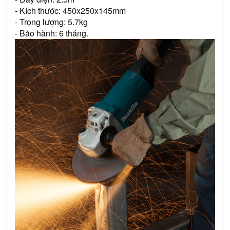
- Kích thước: 450x250x145mm 
- Trọng lượng: 5.7kg
- Bảo hành: 6 tháng.