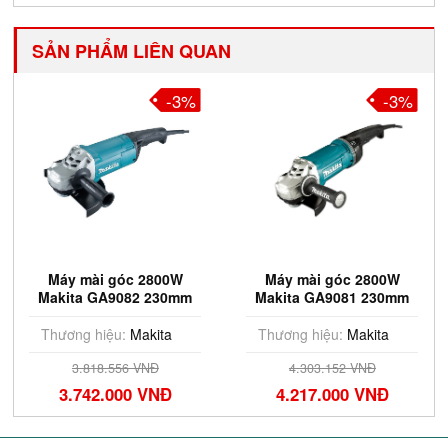
SẢN PHẨM LIÊN QUAN
-3%
-2%
Máy mài góc 2800W
Máy mài góc 2800W
Makita GA9081 230mm
Makita GA9080 230mm
Thương hiệu:
Makita
Thương hiệu:
Makita
4.303.152 VNĐ
4.636.548 VNĐ
4.217.000 VNĐ
4.544.000 VNĐ