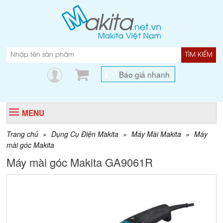
TÌM KIẾM
Báo giá nhanh
MENU
Trang chủ
»
Dụng Cụ Điện Makita
»
Máy Mài Makita
»
Máy
mài góc Makita
Máy mài góc Makita GA9061R