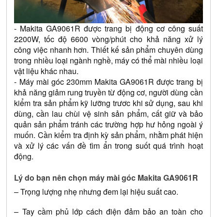
- Makita GA9061R được trang bị động cơ công suất 
2200W, tốc độ 6600 vòng/phút cho khả năng xử lý 
công việc nhanh hơn. Thiết kế sản phẩm chuyên dùng 
trong nhiều loại ngành nghề, máy có thể mài nhiều loại 
vật liệu khác nhau. 
- Máy mài góc 230mm Makita GA9061R được trang bị 
khả năng giảm rung truyền từ động cơ, người dùng cần 
kiểm tra sản phẩm kỹ lưỡng trươc khi sử dụng, sau khi 
dùng, cần lau chùi vệ sinh sản phẩm, cất giữ và bảo 
quản sản phẩm tránh các trường hợp hư hỏng ngoài ý 
muốn. Cần kiểm tra định kỳ sản phẩm, nhằm phát hiện 
và xử lý các vấn đề tìm ẩn trong suốt quá trình hoạt 
động.
Lý do bạn nên chọn máy mài góc Makita GA9061R
– Trọng lượng nhẹ nhưng đem lại hiệu suất cao.
– Tay cầm phủ lớp cách điện đảm bảo an toàn cho 