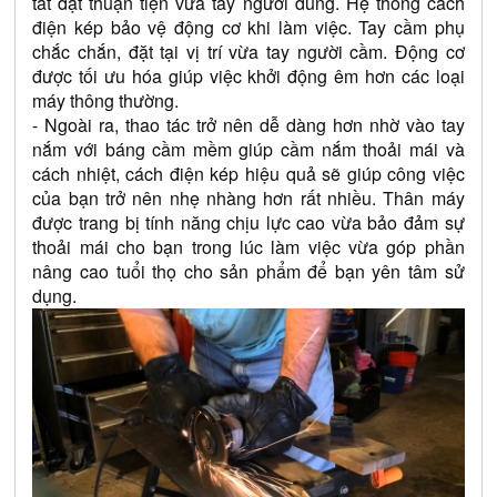
tắt đặt thuận tiện vừa tay người dùng. Hệ thống cách 
điện kép bảo vệ động cơ khi làm việc. Tay cầm phụ 
chắc chắn, đặt tại vị trí vừa tay người cầm. Động cơ 
được tối ưu hóa giúp việc khởi động êm hơn các loại 
máy thông thường.
- Ngoài ra, thao tác trở nên dễ dàng hơn nhờ vào tay 
nắm với báng cầm mềm giúp cầm nắm thoải mái và 
cách nhiệt, cách điện kép hiệu quả sẽ giúp công việc 
của bạn trở nên nhẹ nhàng hơn rất nhiều. Thân máy 
được trang bị tính năng chịu lực cao vừa bảo đảm sự 
thoải mái cho bạn trong lúc làm việc vừa góp phần 
nâng cao tuổi thọ cho sản phẩm để bạn yên tâm sử 
dụng.