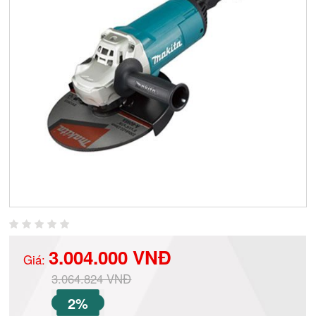
3.004.000 VNĐ
Giá:
3.064.824 VNĐ
2%