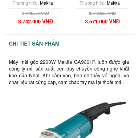
Thương hiệu:
Makita
Thương hiệu:
Makita
3.643.920 VNĐ
3.897.936 VNĐ
3.571.000 VNĐ
3.820.000 VNĐ
CHI TIẾT SẢN PHẨM
Máy mài góc 2200W Makita GA9061R luôn được gia 
công tỷ mỉ, sản xuất trên dây chuyền công nghệ khắt 
khe của Nhật. Khi cầm vào, bạn sẽ thấy vỏ ngoài và 
chất liệu rất cứng cáp, cầm chắc tay mà lại thoải mái.