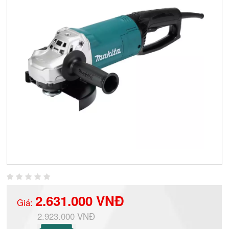
2.631.000 VNĐ
Giá:
2.923.000 VNĐ