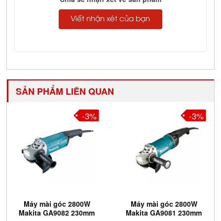
Viết nhận xét của bạn
SẢN PHẨM LIÊN QUAN
-3%
-3%
Máy mài góc 2800W
Máy mài góc 2800W
Makita GA9082 230mm
Makita GA9081 230mm