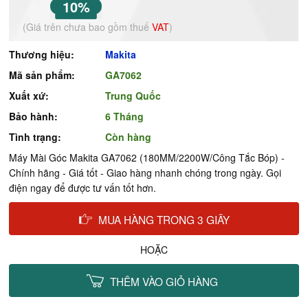
10%
(Giá trên chưa bao gồm thuế
VAT
)
Thương hiệu:
Makita
Mã sản phẩm:
GA7062
Xuất xứ:
Trung Quốc
Bảo hành:
6 Tháng
Tình trạng:
Còn hàng
Máy Mài Góc Makita GA7062 (180MM/2200W/Công Tắc Bóp) -
Chính hãng - Giá tốt - Giao hàng nhanh chóng trong ngày. Gọi
điện ngay để được tư vấn tốt hơn.
MUA HÀNG TRONG 3 GIÂY
HOẶC
THÊM VÀO GIỎ HÀNG