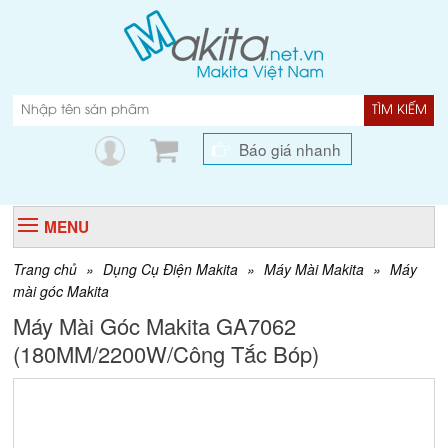
TÌM KIẾM
Báo giá nhanh
MENU
Trang chủ
»
Dụng Cụ Điện Makita
»
Máy Mài Makita
»
Máy
mài góc Makita
Máy Mài Góc Makita GA7062
(180MM/2200W/Công Tắc Bóp)