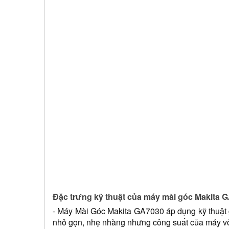
Đặc trưng kỹ thuật của máy mài góc Makita 
- Máy Mài Góc Makita GA7030 áp dụng kỹ thuật gi
nhỏ gọn, nhẹ nhàng nhưng công suất của máy vô 