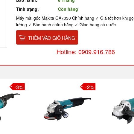
Bảo hành:
6 Tháng
Tình trạng:
Còn hàng
Máy mài góc Makita GA7030 Chính hãng ✓ Giá tốt hơn khi gọ
lượng ✓ Bảo hành chính hãng ✓ Giao hàng cả nước
THÊM VÀO GIỎ HÀNG
Hotline: 0909.916.786
-3%
-2%