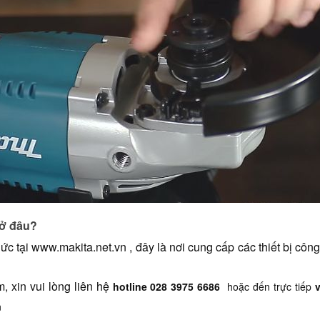
 ở đâu?
ức tại 
www.makita.net.vn
 , đây là nơi cung cấp các thiết bị cô
 xin vui lòng liên hệ 
hotline 028 3975 6686
hoặc đến trực tiếp
n