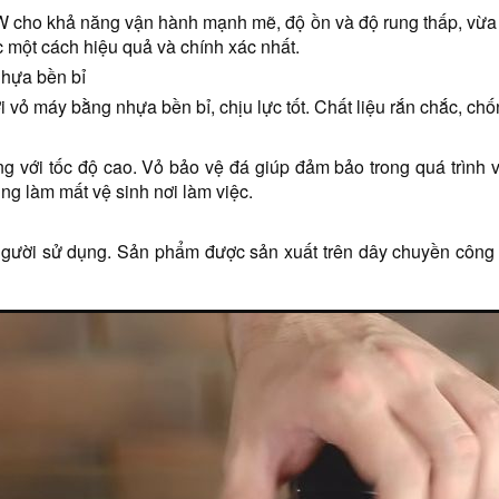
cho khả năng vận hành mạnh mẽ, độ ồn và độ rung thấp, vừa h
c một cách hiệu quả và chính xác nhất.
nhựa bền bỉ
vỏ máy bằng nhựa bền bỉ, chịu lực tốt. Chất liệu rắn chắc, chố
ng với tốc độ cao. Vỏ bảo vệ đá giúp đảm bảo trong quá trình
ung làm mất vệ sinh nơi làm việc.
ười sử dụng. Sản phẩm được sản xuất trên dây chuyền công ngh