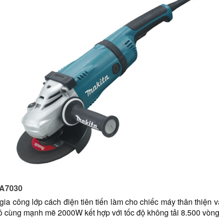
GA7030
a công lớp cách điện tiên tiến làm cho chiếc máy thân thiện v
cùng mạnh mẽ 2000W kết hợp với tốc độ không tải 8.500 vòng/p