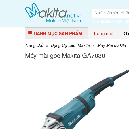
Tìm nhanh:
Makita H
Trang chủ
Gi
DANH MỤC SẢN PHẨM
Trang chủ
»
Dụng Cụ Điện Makita
»
Máy Mài Makita
Máy mài góc Makita GA7030