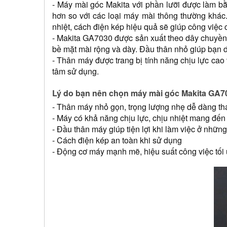
- Máy mài góc Makita với phần lưỡi được làm bằ
hơn so với các loại máy mài thông thường khác
nhiệt, cách điện kép hiệu quả sẽ giúp công việc 
- Makita GA7030 được sản xuất theo dây chuyền 
bề mặt mài rộng và dày. Đầu thân nhỏ giúp bạn d
- Thân máy được trang bị tính năng chịu lực ca
tâm sử dụng.
Lý do bạn nên chọn máy mài góc Makita GA7
- Thân máy nhỏ gọn, trọng lượng nhẹ dễ dàng th
- Máy có khả năng chịu lực, chịu nhiệt mang đến
- Đầu thân máy giúp tiện lợi khi làm việc ở nhữn
- Cách điện kép an toàn khi sử dụng
- Động cơ máy mạnh mẽ, hiệu suất công việc tối 