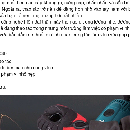
ng chất liệu cao cấp không gỉ, cứng cáp, chắc chắn và sắc b
. Ngoài ra, thao tác trở nên dễ dàng hơn nhờ vào tay nắm vớ
của bạn trở nên nhẹ nhàng hơn rất nhiều.
công nghệ hiện đại thân máy thon gọn, trọng lượng nhẹ, đường
ễ dàng thao tác trong những môi trường làm việc có phạm vi nh
o vừa bảo đảm sự thoải mái cho bạn trong lúc làm việc vừa góp 
030
ao tác
 độ bền cao cho công việc
g phạm vi nhỏ hẹp
ưu.