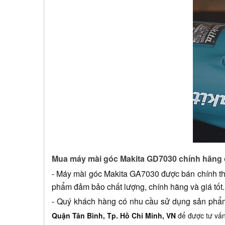
Mua máy mài góc Makita GD7030 chính hãng
- 
Máy mài góc Makita GA7030
 được bán chính th
phẩm đảm bảo chất lượng, chính hãng và giá tốt.
- Quý khách hàng có nhu cầu sử dụng sản phẩm,
Quận Tân Bình, Tp. Hồ Chí Minh, VN
để được tư vấ