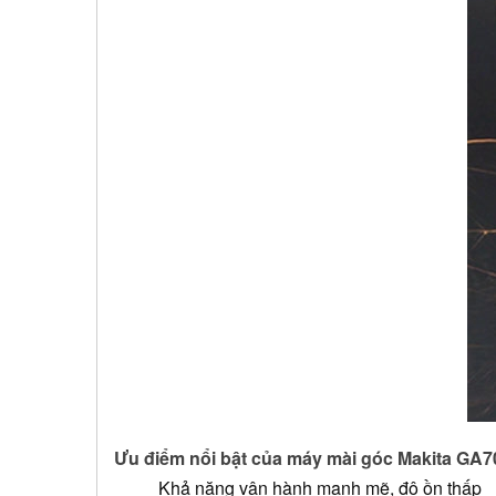
Ưu điểm nổi bật của máy mài góc Makita GA7
Khả năng vận hành mạnh mẽ, độ ồn thấp