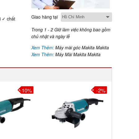
Giao hàng tại
i ✓ chất
Trong 1 - 2 Giờ làm việc không bao gồm
chủ nhật và ngày lễ
Xem Thêm:
Máy mài góc Makita Makita
Xem Thêm:
Máy Mài Makita Makita
-10%
-2%