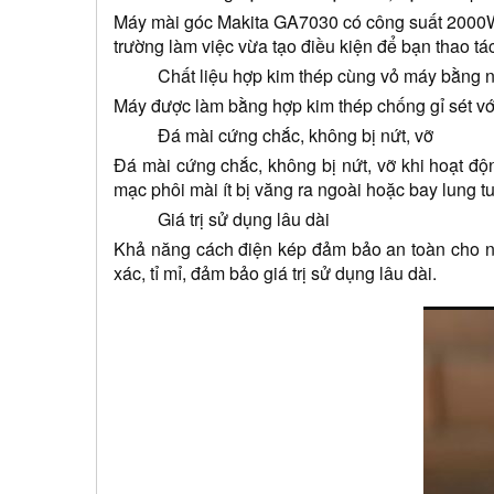
Máy mài góc Makita GA7030 có công suất 2000W 
trường làm việc vừa tạo điều kiện để bạn thao tá
Chất liệu hợp kim thép cùng vỏ máy bằng 
Máy được làm bằng hợp kim thép chống gỉ sét với 
Đá mài cứng chắc, không bị nứt, vỡ
Đá mài cứng chắc, không bị nứt, vỡ khi hoạt độ
mạc phôi mài ít bị văng ra ngoài hoặc bay lung t
Giá trị sử dụng lâu dài
Khả năng cách điện kép đảm bảo an toàn cho ng
xác, tỉ mỉ, đảm bảo giá trị sử dụng lâu dài.