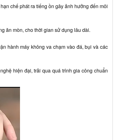
ạn chế phát ra tiếng ồn gây ảnh hưởng đến môi 
ng ăn mòn, cho thời gian sử dụng lâu dài.
 vận hành máy không va chạm vào đá, bụi và các 
ệ hiện đại, trải qua quá trình gia công chuẩn 