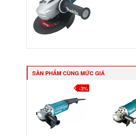
SẢN PHẨM CÙNG MỨC GIÁ
-2%
-3%