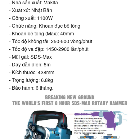
- Nhà sản xuất: Makita
- Xuất xứ: Nhật Bản
- Công xuất: 1100W
- Chức năng: Khoan đục bê tông
- Khoan bê tong (Max): 40mm
- Tốc độ không tải: 250-500 vòng/phút
- Tốc độ va đập: 1450-2900 lần/phút
- Mũi gài: SDS-Max
- Dây dẫn điện: 5m
- Kích thước: 428mm
- Trọng lượng: 6.8kg
- Bảo hành: 6 tháng.