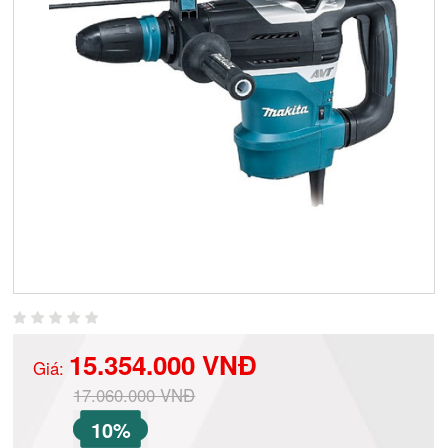
15.354.000 VNĐ
Giá:
17.060.000 VNĐ
10%