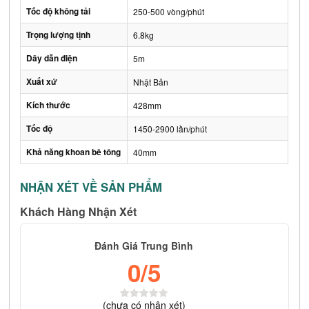
Tốc độ không tải
250-500 vòng/phút
Trọng lượng tịnh
6.8kg
Dây dẫn điện
5m
Xuất xứ
Nhật Bản
Kích thước
428mm
Tốc độ
1450-2900 lần/phút
Khả năng khoan bê tông
40mm
NHẬN XÉT VỀ SẢN PHẨM
Khách Hàng Nhận Xét
Đánh Giá Trung Bình
0
/5
(
chưa có
nhận xét)