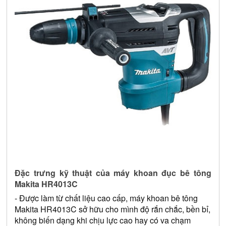
Đặc trưng kỹ thuật của máy khoan đục bê tông 
Makita HR4013C
- Được làm từ chất liệu cao cấp, máy khoan bê tông 
Makita 
HR4013C
 sở hữu cho mình độ rắn chắc, bền bỉ, 
không biến dạng khi chịu lực cao hay có va chạm 