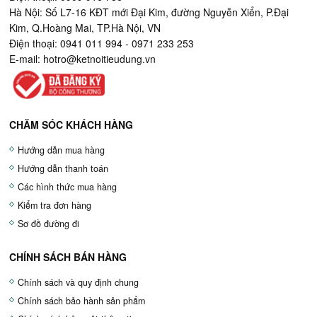
Hà Nội: Số L7-16 KĐT mới Đại Kim, đường Nguyễn Xiển, P.Đại
Kim, Q.Hoàng Mai, TP.Hà Nội, VN
Điện thoại: 0941 011 994 - 0971 233 253
E-mail:
hotro@ketnoitieudung.vn
CHĂM SÓC KHÁCH HÀNG
Hướng dẫn mua hàng
Hướng dẫn thanh toán
Các hình thức mua hàng
Kiểm tra đơn hàng
Sơ đồ đường đi
CHÍNH SÁCH BÁN HÀNG
Chính sách và quy định chung
Chính sách bảo hành sản phẩm