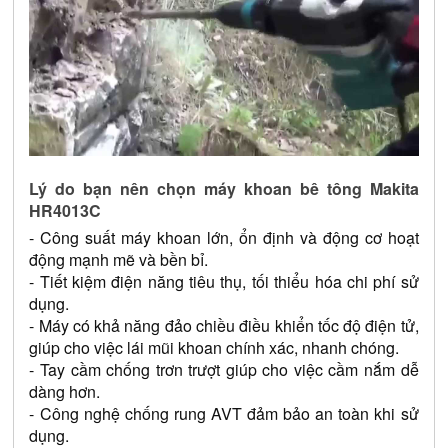
Lý do bạn nên chọn máy khoan bê tông Makita 
HR4013C
- Công suất máy khoan lớn, ổn định và động cơ hoạt 
động mạnh mẽ và bền bỉ.
- Tiết kiệm điện năng tiêu thụ, tối thiểu hóa chi phí sử 
dụng.
- Máy có khả năng đảo chiều điều khiển tốc độ điện tử, 
giúp cho việc lái mũi khoan chính xác, nhanh chóng. 
- Tay cầm chống trơn trượt giúp cho việc cầm nắm dễ 
dàng hơn.
- Công nghệ chống rung AVT đảm bảo an toàn khi sử 
dụng.