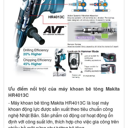
Ưu điểm nổi trội của máy khoan bê tông Makita 
HR4013C
- Máy khoan bê tông Makita 
HR4013C
 là loại máy 
khoan động lực được sản xuất theo tiêu chuẩn công 
nghệ Nhật Bản. Sản phẩm có động cơ hoạt động ổn 
định với công suất lớn, thích hợp cho việc gia công trên 
nhiều bề mặt cứng như tường bê tông.