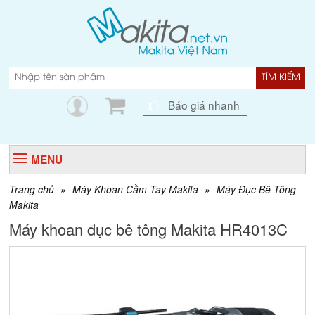
TÌM KIẾM
Báo giá nhanh
MENU
Trang chủ
»
Máy Khoan Cầm Tay Makita
»
Máy Đục Bê Tông
Makita
Máy khoan đục bê tông Makita HR4013C