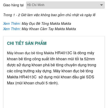
Giao hàng tại
Trong 1 - 2 Giờ làm việc không bao gồm chủ nhật và ngày lễ
Xem Thêm:
Máy Đục Bê Tông Makita Makita
Xem Thêm:
Máy Khoan Cầm Tay Makita Makita
CHI TIẾT SẢN PHẨM
HR4013C
 là dòng máy 
Máy khoan đục bê tông Makita 
khoan bê tông công suất lớn khoan mũi tối ta 52mm 
được sử dụng khoan phá bê tông chuyên dụng trong 
các công trường xây dựng. Máy khoan đục bê tông 
Makita 
HR4013C
 sử dụng mũi khoan đầu gài SDS 
Max (mũi khoan chuôi 5 rãnh).