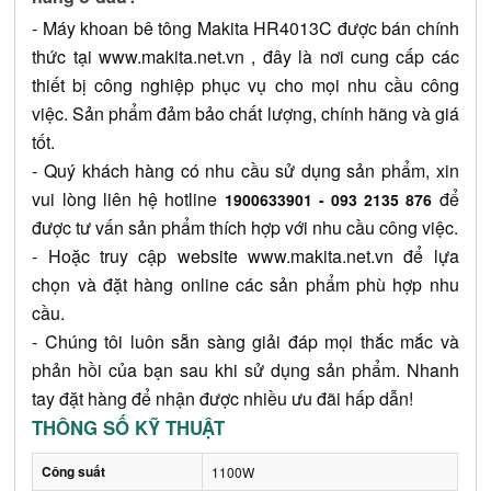
- 
Máy khoan bê tông Makita 
HR4013C
 được bán chính 
thức tại 
www.makita.net.vn
 , đây là nơi cung cấp các 
thiết bị công nghiệp phục vụ cho mọi nhu cầu công 
việc. Sản phẩm đảm bảo chất lượng, chính hãng và giá 
tốt.
- Quý khách hàng có nhu cầu sử dụng sản phẩm, xin 
vui lòng liên hệ hotline 
 để 
1900633901 - 093 2135 876
được tư vấn sản phẩm thích hợp với nhu cầu công việc.
- Hoặc truy cập website
www.makita.net.vn
 để lựa 
chọn và đặt hàng online các sản phẩm phù hợp nhu 
cầu.
- Chúng tôi luôn sẵn sàng giải đáp mọi thắc mắc và 
phản hồi của bạn sau khi sử dụng sản phẩm. Nhanh 
tay đặt hàng để nhận được nhiều ưu đãi hấp dẫn!
THÔNG SỐ KỸ THUẬT
Công suất
1100W