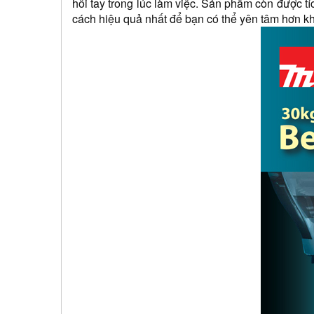
hôi tay trong lúc làm việc. Sản phẩm còn được tí
cách hiệu quả nhất để bạn có thể yên tâm hơn kh