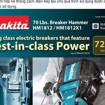
ch hợp hệ thống cách điện kép tạo cho quá trình sử dụng được an
i sử dụng.