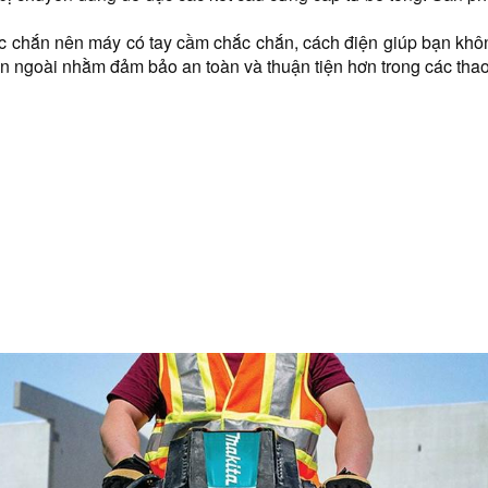
 chắn nên máy có tay cầm chắc chắn, cách điện giúp bạn không 
n ngoài nhằm đảm bảo an toàn và thuận tiện hơn trong các thao t