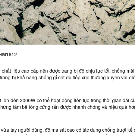
 HM1812
ất liệu cao cấp nên được trang bị độ chịu lực tốt, chống mài 
 trang bị khả năng chống gỉ sét dù tiếp xúc thường xuyên với đ
lên đến 2000W có thể hoạt động liên tục trong thời gian dài cù
những tấm bê tông cứng rắn được nhanh chóng và hiệu quả hơn 
vừa tay người dùng, độ ma sát cao có tác dụng chống trượt kể c