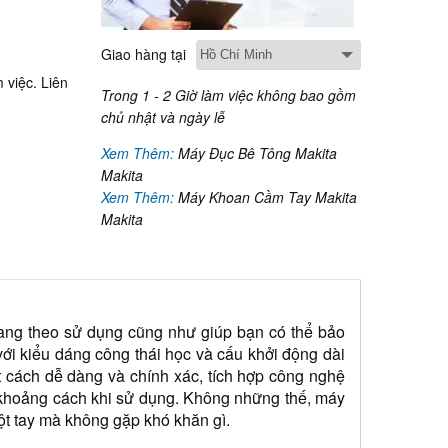
Giao hàng tại
 việc. Liên
Trong 1 - 2 Giờ làm việc không bao gồm
chủ nhật và ngày lễ
Xem Thêm:
Máy Đục Bê Tông Makita
Makita
Xem Thêm:
Máy Khoan Cầm Tay Makita
Makita
ng theo sử dụng cũng như giúp bạn có thể bảo 
i kiểu dáng công thái học và cấu khởi động dài 
 cách dễ dàng và chính xác, tích hợp công nghệ 
khoảng cách khi sử dụng. Không những thế, máy 
ột tay mà không gặp khó khăn gì.