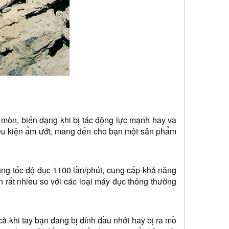
mòn, biến dạng khi bị tác động lực mạnh hay va 
iều kiện ẩm ướt, mang đến cho bạn một sản phẩm 
ng tốc độ đục 1100 lần/phút, cung cấp khả năng 
rất nhiều so với các loại máy đục thông thường 
ả khi tay bạn đang bị dính dầu nhớt hay bị ra mồ 