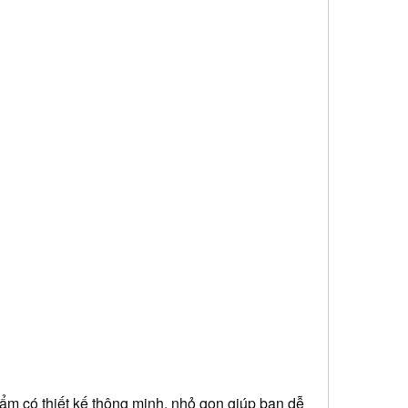
m có thiết kế thông minh, nhỏ gọn giúp bạn dễ 