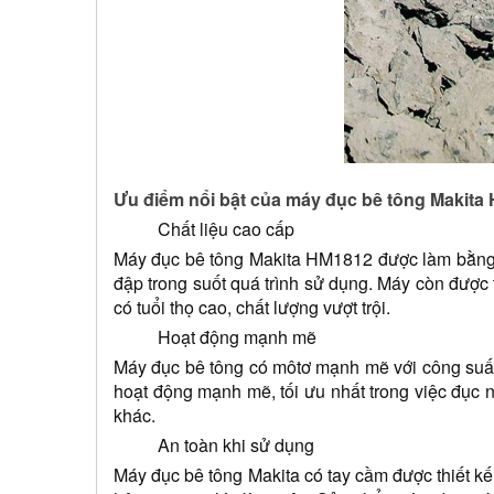
Ưu điểm nổi bật của máy đục bê tông Makita
Chất liệu cao cấp
Máy đục bê tông Makita HM1812 được làm bằng ch
đập trong suốt quá trình sử dụng. Máy còn được
có tuổi thọ cao, chất lượng vượt trội.
Hoạt động mạnh mẽ
Máy đục bê tông có môtơ mạnh mẽ với công suất 
hoạt động mạnh mẽ, tối ưu nhất trong việc đục 
khác.
An toàn khi sử dụng
Máy đục bê tông Makita có tay cầm được thiết kế 