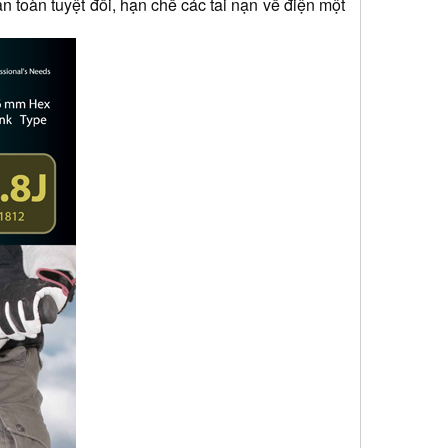
 toàn tuyệt đối, hạn chế các tai nạn về điện một 