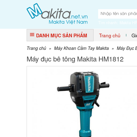
Tìm nhanh:
Makita H
Trang chủ
Gi
DANH MỤC SẢN PHẨM
Trang chủ
»
Máy Khoan Cầm Tay Makita
»
Máy Đục B
Máy đục bê tông Makita HM1812