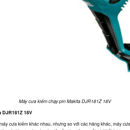
Máy cưa kiếm chạy pin Makita DJR181Z 18V
ta DJR181Z 18V
ất máy cưa kiếm khác nhau, nhưng so với các hãng khác, máy c