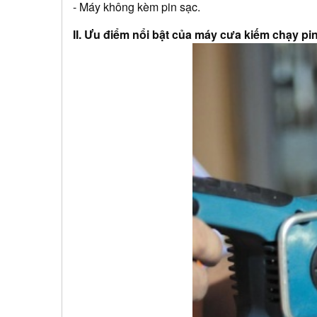
- Máy không kèm pin sạc.
II. Ưu điểm nổi bật của máy cưa kiếm chạy p