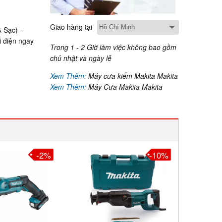
Giao hàng tại
 Sạc) -
i điện ngay
Trong 1 - 2 Giờ làm việc không bao gồm
chủ nhật và ngày lễ
Xem Thêm:
Máy cưa kiếm Makita Makita
Xem Thêm:
Máy Cưa Makita Makita
-10%
-10%