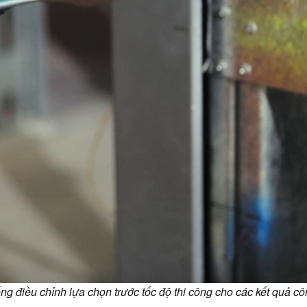
ống điều chỉnh lựa chọn trước tốc độ thi công cho các kết quả côn