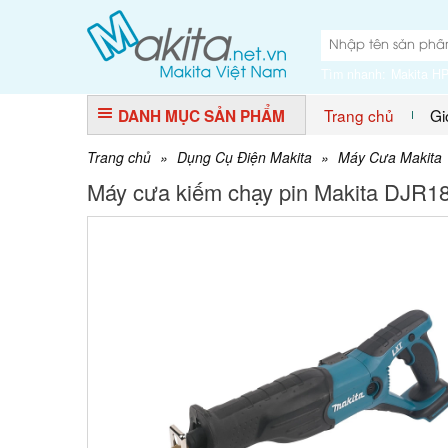
Tìm nhanh:
Makita H
Trang chủ
Gi
DANH MỤC SẢN PHẨM
Trang chủ
»
Dụng Cụ Điện Makita
»
Máy Cưa Makita
Máy cưa kiếm chạy pin Makita DJR1