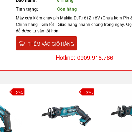
Bảo hành:
6 Tháng
Tình trạng:
Còn hàng
Máy cưa kiếm chạy pin Makita DJR181Z 18V (Chưa kèm Pin &
Chính hãng - Giá tốt - Giao hàng nhanh chóng trong ngày. Gọ
để được tư vấn tốt hơn.
THÊM VÀO GIỎ HÀNG
Hotline: 0909.916.786
-3%
-2%