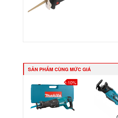
SẢN PHẨM CÙNG MỨC GIÁ
-10%
-2%