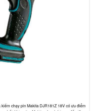
ưa kiếm chạy pin Makita DJR181Z 18V có ưu điểm