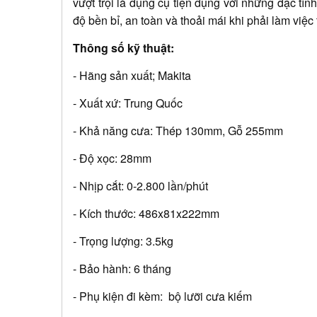
vượt trội là dụng cụ tiện dụng với những đặc tí
độ bền bỉ, an toàn và thoải mái khi phải làm việc 
Thông số kỹ thuật:
- Hãng sản xuất; Makita
- Xuất xứ: Trung Quốc
- Khả năng cưa: Thép 130mm, Gỗ 255mm
- Độ xọc: 28mm
- Nhịp cắt: 0-2.800 lần/phút
- Kích thước: 486x81x222mm
- Trọng lượng: 3.5kg
- Bảo hành: 6 tháng
- Phụ kiện đi kèm: bộ lưỡi cưa kiếm