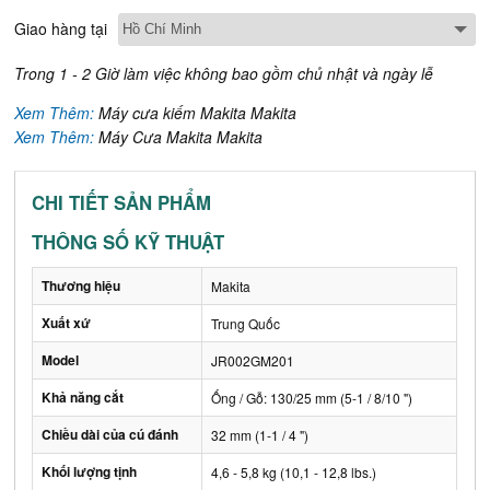
Giao hàng tại
Trong 1 - 2 Giờ làm việc không bao gồm chủ nhật và ngày lễ
Xem Thêm:
Máy cưa kiếm Makita Makita
Xem Thêm:
Máy Cưa Makita Makita
CHI TIẾT SẢN PHẨM
THÔNG SỐ KỸ THUẬT
Thương hiệu
Makita
Xuất xứ
Trung Quốc
Model
JR002GM201
Khả năng cắt
Ống / Gỗ: 130/25 mm (5-1 / 8/10 ")
Chiều dài của cú đánh
32 mm (1-1 / 4 ")
Khối lượng tịnh
4,6 - 5,8 kg (10,1 - 12,8 lbs.)