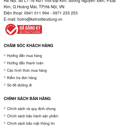
Hà Nội: Số L7-16 KĐT mới Đại Kim, đường Nguyễn Xiển, P.Đại
Kim, Q.Hoàng Mai, TP.Hà Nội, VN
Điện thoại: 0941 011 994 - 0971 233 253
E-mail:
hotro@ketnoitieudung.vn
CHĂM SÓC KHÁCH HÀNG
Hướng dẫn mua hàng
Hướng dẫn thanh toán
Các hình thức mua hàng
Kiểm tra đơn hàng
Sơ đồ đường đi
CHÍNH SÁCH BÁN HÀNG
Chính sách và quy định chung
Chính sách bảo hành sản phẩm
Chính sách bảo mật thông tin