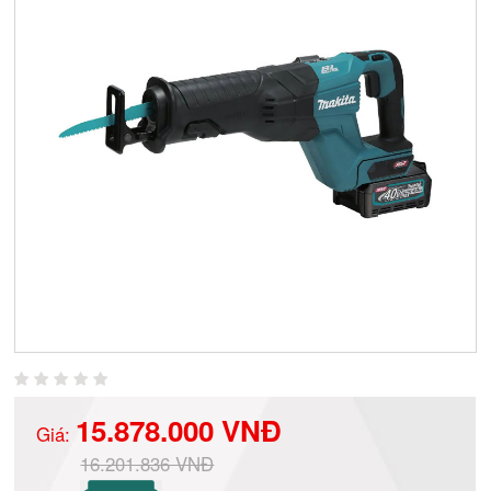
15.878.000 VNĐ
Giá:
16.201.836 VNĐ