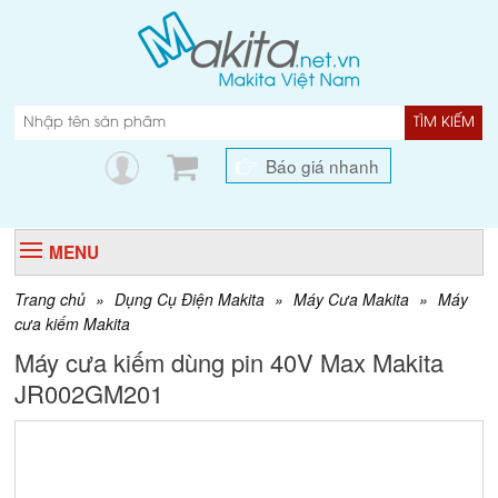
TÌM KIẾM
Báo giá nhanh
MENU
Trang chủ
»
Dụng Cụ Điện Makita
»
Máy Cưa Makita
»
Máy
cưa kiếm Makita
Máy cưa kiếm dùng pin 40V Max Makita
JR002GM201