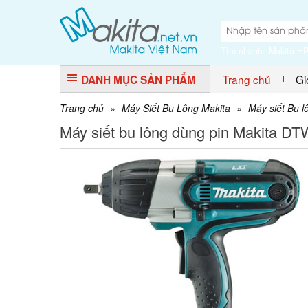
Tìm nhanh:
Makita H
Trang chủ
Gi
DANH MỤC SẢN PHẨM
Trang chủ
»
Máy Siết Bu Lông Makita
»
Máy siết Bu l
Máy siết bu lông dùng pin Makita 