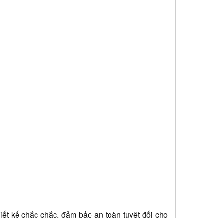
ết kế chắc chắc, đảm bảo an toàn tuyệt đối cho 