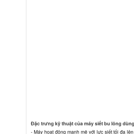
Đặc trưng kỹ thuật của máy siết bu lông dù
- Máy hoạt động mạnh mẽ với lực siết tối đa lê