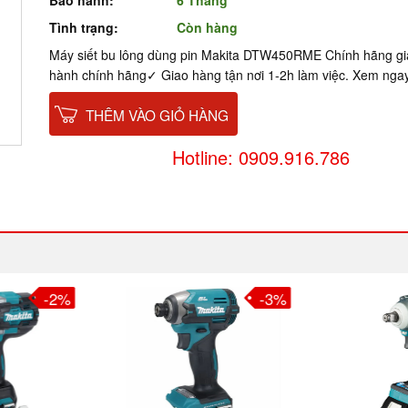
Bảo hành:
6 Tháng
Tình trạng:
Còn hàng
Máy siết bu lông dùng pin Makita DTW450RME Chính hãng g
hành chính hãng✓ Giao hàng tận nơi 1-2h làm việc. Xem nga
THÊM VÀO GIỎ HÀNG
Hotline: 0909.916.786
-2%
-3%