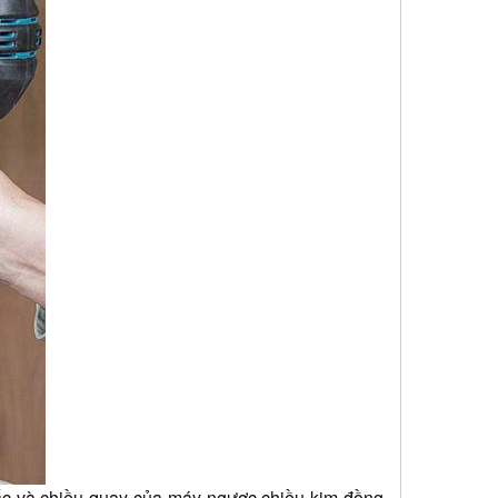
c và chiều quay của máy ngược chiều kim đồng 