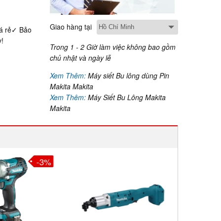
Giao hàng tại
iá rẻ✓ Bảo
y!
Trong 1 - 2 Giờ làm việc không bao gồm
chủ nhật và ngày lễ
Xem Thêm:
Máy siết Bu lông dùng Pin
Makita Makita
Xem Thêm:
Máy Siết Bu Lông Makita
Makita
-3%