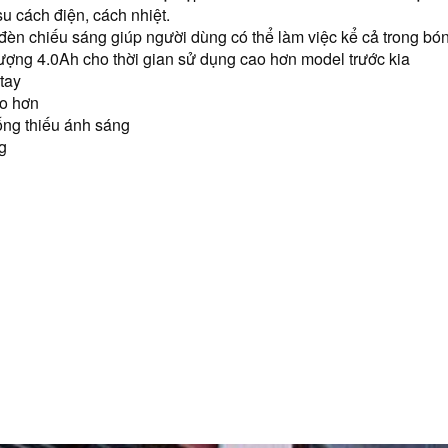
 cách điện, cách nhiệt.
đèn chiếu sáng giúp người dùng có thể làm việc kể cả trong bóng
ượng 4.0Ah cho thời gian sử dụng cao hơn model trước kia
tay
ao hơn
uống thiếu ánh sáng
g