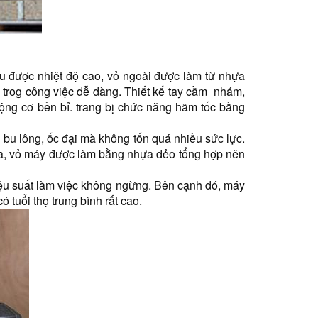
u được nhiệt độ cao, vỏ ngoài được làm từ nhựa 
trog công việc dễ dàng. Thiết kế tay cầm  nhám, 
ng cơ bền bỉ. trang bị chức năng hãm tốc bằng 
bu lông, ốc đại mà không tốn quá nhiều sức lực. 
ra, vỏ máy được làm bằng nhựa dẻo tổng hợp nên 
hiệu suất làm việc không ngừng. Bên cạnh đó, máy 
tuổi thọ trung bình rất cao.