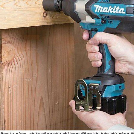
ng tự dùng, chức năng này chỉ hoạt động khi bóp giữ công tắ