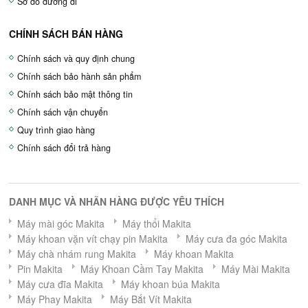
Sơ đồ đường đi
CHÍNH SÁCH BÁN HÀNG
Chính sách và quy định chung
Chính sách bảo hành sản phẩm
Chính sách bảo mật thông tin
Chính sách vận chuyển
Quy trình giao hàng
Chính sách đổi trả hàng
DANH MỤC VÀ NHÃN HÀNG ĐƯỢC YÊU THÍCH
Máy mài góc Makita
Máy thổi Makita
Máy khoan vặn vít chạy pin Makita
Máy cưa đa góc Makita
Máy chà nhám rung Makita
Máy khoan Makita
Pin Makita
Máy Khoan Cầm Tay Makita
Máy Mài Makita
Máy cưa đĩa Makita
Máy khoan búa Makita
Máy Phay Makita
Máy Bắt Vít Makita