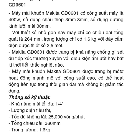
GD0601
- Máy mài khuôn Makita GD0601 có công suất máy là 
400w, sử dụng chấu thóp 3mm-8mm, sủ dụng đường 
kính lưỡi mài 38mm. 
- Với thiết kế nhỏ gon này máy chỉ có chiều dài tổng 
quát là 264 mm, trọng lượng chỉ có 1,6 kg với dây cắm 
điện được thiết kế 2,5 mét.
- Makita GD0601 được trang bị khả năng chống gỉ sét 
dù tiếp xúc thường xuyên với điều kiện ẩm ướt hay bất 
kì thời tiết khắc nghiệt nào. 
- Máy mài khuôn Makita GD0601 được trang bị môtơ 
hoạt động mạnh mẽ với công suất cao, có thể hoạt 
động liên tục trong thời gian dài mà không bị giảm tác 
dụng.
Thông số kỹ thuật:
- Khả năng mài tối đa: 1/4"
- Lượng điện tiêu thụ                  
- Tốc độ không tải: 25,000 vòng/phút
- Tổng chiều dài: 360mm
- Trọng lượng: 1.6kg