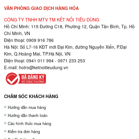
VĂN PHÒNG GIAO DỊCH HÀNG HÓA
CÔNG TY TNHH MTV TM KẾT NỐI TIÊU DÙNG
Hồ Chí Minh: 115 Đường C18, Phường 12, Quận Tân Bình, Tp. Hồ
Chí Minh, VN
Điện thoại: 0909 916 786
Hà Nội: Số L7-16 KĐT mới Đại Kim, đường Nguyễn Xiển, P.Đại
Kim, Q.Hoàng Mai, TP.Hà Nội, VN
Điện thoại: 0941 011 994 - 0971 233 253
E-mail:
hotro@ketnoitieudung.vn
CHĂM SÓC KHÁCH HÀNG
Hướng dẫn mua hàng
Hướng dẫn thanh toán
Các hình thức mua hàng
Kiểm tra đơn hàng