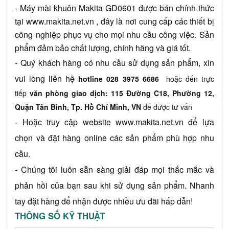
- 
Máy mài khuôn Makita GD0601
 được bán chính thức 
tại 
www.makita.net.vn
 , đây là nơi cung cấp các thiết bị 
công nghiệp phục vụ cho mọi nhu cầu công việc. Sản 
phẩm đảm bảo chất lượng, chính hãng và giá tốt.
- Quý khách hàng có nhu cầu sử dụng sản phẩm, xin 
vui lòng liên hệ 
hotline 028 3975 6686
hoặc đến trực
tiếp
văn phòng giao dịch: 115 Đường C18, Phường 12,
Quận Tân Bình, Tp. Hồ Chí Minh, VN
để được tư vấn
- Hoặc truy cập website
www.makita.net.vn
 để lựa 
chọn và đặt hàng online các sản phẩm phù hợp nhu 
cầu.
- Chúng tôi luôn sẵn sàng giải đáp mọi thắc mắc và 
phản hồi của bạn sau khi sử dụng sản phẩm. Nhanh 
tay đặt hàng để nhận được nhiều ưu đãi hấp dẫn!
THÔNG SỐ KỸ THUẬT