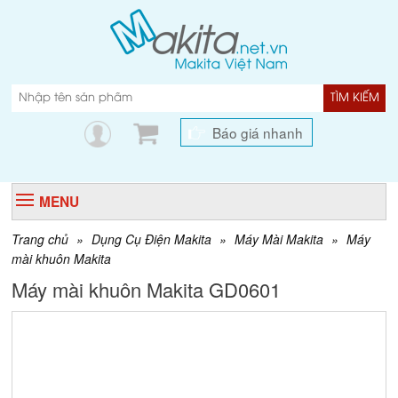
TÌM KIẾM
Báo giá nhanh
MENU
Trang chủ
»
Dụng Cụ Điện Makita
»
Máy Mài Makita
»
Máy
mài khuôn Makita
Máy mài khuôn Makita GD0601