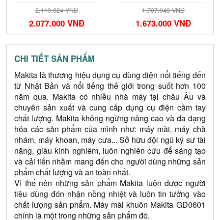
2.119.824 VNĐ
1.707.048 VNĐ
2.077.000 VNĐ
1.673.000 VNĐ
CHI TIẾT SẢN PHẨM
Makita là thương hiệu dụng cụ dùng điện nổi tiếng đến 
từ Nhật Bản và nổi tiếng thế giới trong suốt hơn 100 
năm qua. Makita có nhiều nhà máy tại châu Âu và 
chuyên sản xuất và cung cấp dụng cụ điện cầm tay 
chất lượng. Makita không ngừng nâng cao và đa dạng 
hóa các sản phẩm của mình như: máy mài, máy chà 
nhám, máy khoan, máy cưa... Sở hữu đội ngũ kỹ sư tài 
năng, giàu kinh nghiêm, luôn nghiên cứu để sáng tạo 
và cải tiến nhằm mang đến cho người dùng những sản 
phẩm chất lượng và an toàn nhất. 
Vì thế nên những sản phẩm Makita luôn được người 
tiêu dùng đón nhận nồng nhiệt và luôn tin tưởng vào 
chất lượng sản phẩm. Máy mài khuôn Makita GD0601 
chính là một trong những sản phẩm đó.