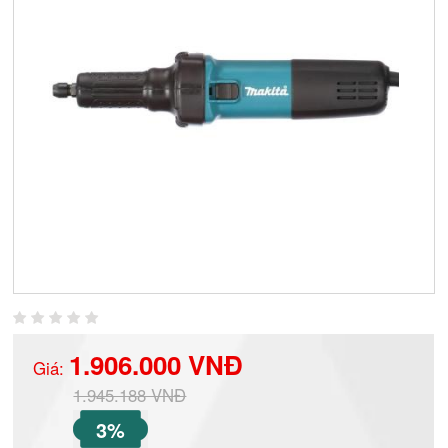
1.906.000 VNĐ
Giá:
1.945.188 VNĐ
3%