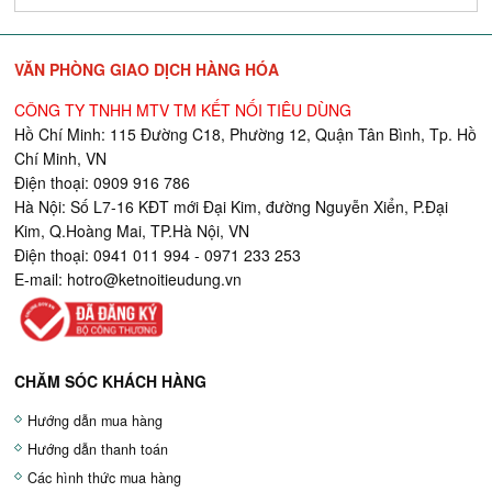
VĂN PHÒNG GIAO DỊCH HÀNG HÓA
CÔNG TY TNHH MTV TM KẾT NỐI TIÊU DÙNG
Hồ Chí Minh: 115 Đường C18, Phường 12, Quận Tân Bình, Tp. Hồ
Chí Minh, VN
Điện thoại: 0909 916 786
Hà Nội: Số L7-16 KĐT mới Đại Kim, đường Nguyễn Xiển, P.Đại
Kim, Q.Hoàng Mai, TP.Hà Nội, VN
Điện thoại: 0941 011 994 - 0971 233 253
E-mail:
hotro@ketnoitieudung.vn
CHĂM SÓC KHÁCH HÀNG
Hướng dẫn mua hàng
Hướng dẫn thanh toán
Các hình thức mua hàng