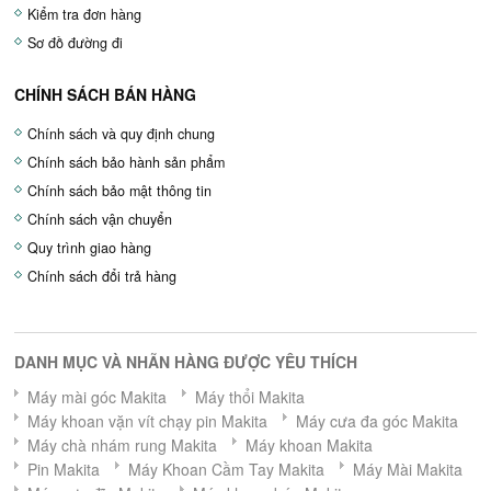
Kiểm tra đơn hàng
Sơ đồ đường đi
CHÍNH SÁCH BÁN HÀNG
Chính sách và quy định chung
Chính sách bảo hành sản phẩm
Chính sách bảo mật thông tin
Chính sách vận chuyển
Quy trình giao hàng
Chính sách đổi trả hàng
DANH MỤC VÀ NHÃN HÀNG ĐƯỢC YÊU THÍCH
Máy mài góc Makita
Máy thổi Makita
Máy khoan vặn vít chạy pin Makita
Máy cưa đa góc Makita
Máy chà nhám rung Makita
Máy khoan Makita
Pin Makita
Máy Khoan Cầm Tay Makita
Máy Mài Makita