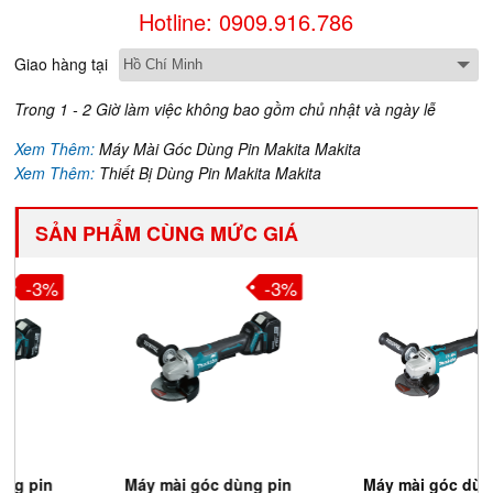
Hotline: 0909.916.786
Giao hàng tại
Trong 1 - 2 Giờ làm việc không bao gồm chủ nhật và ngày lễ
Xem Thêm:
Máy Mài Góc Dùng Pin Makita Makita
Xem Thêm:
Thiết Bị Dùng Pin Makita Makita
SẢN PHẨM CÙNG MỨC GIÁ
-3%
-11%
Máy mài góc dùng pin
Máy mài góc dùng pin