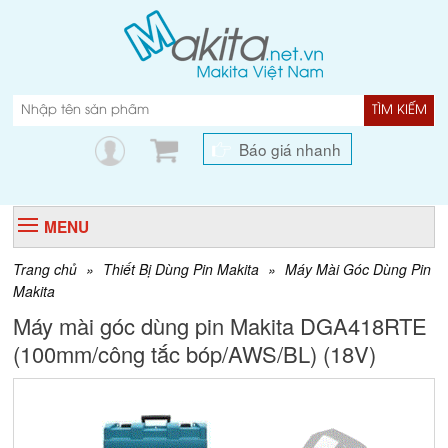
TÌM KIẾM
Báo giá nhanh
MENU
Trang chủ
»
Thiết Bị Dùng Pin Makita
»
Máy Mài Góc Dùng Pin
Makita
Máy mài góc dùng pin Makita DGA418RTE
(100mm/công tắc bóp/AWS/BL) (18V)