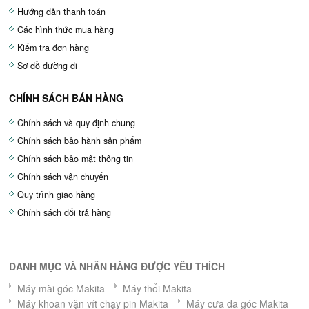
Hướng dẫn thanh toán
Các hình thức mua hàng
Kiểm tra đơn hàng
Sơ đồ đường đi
CHÍNH SÁCH BÁN HÀNG
Chính sách và quy định chung
Chính sách bảo hành sản phẩm
Chính sách bảo mật thông tin
Chính sách vận chuyển
Quy trình giao hàng
Chính sách đổi trả hàng
DANH MỤC VÀ NHÃN HÀNG ĐƯỢC YÊU THÍCH
Máy mài góc Makita
Máy thổi Makita
Máy khoan vặn vít chạy pin Makita
Máy cưa đa góc Makita