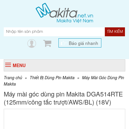
TÌM KIẾM
Báo giá nhanh
MENU
Trang chủ
»
Thiết Bị Dùng Pin Makita
»
Máy Mài Góc Dùng Pin
Makita
Máy mài góc dùng pin Makita DGA514RTE
(125mm/công tắc trượt/AWS/BL) (18V)