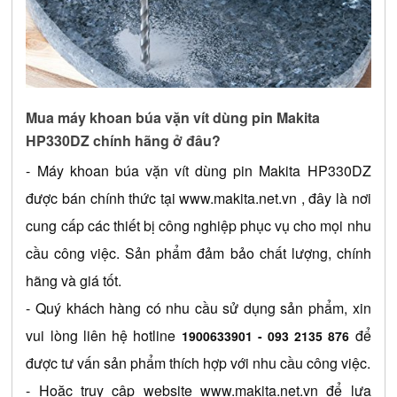
Mua máy khoan búa vặn vít dùng pin Makita 
HP330DZ chính hãng ở đâu?
- Máy khoan búa vặn vít dùng pin Makita HP330DZ 
được bán chính thức tại
www.makita.net.vn
 , đây là nơi 
cung cấp các thiết bị công nghiệp phục vụ cho mọi nhu 
cầu công việc. Sản phẩm đảm bảo chất lượng, chính 
hãng và giá tốt.
- Quý khách hàng có nhu cầu sử dụng sản phẩm, xin 
vui lòng liên hệ hotline 
 để 
1900633901 - 093 2135 876
được tư vấn sản phẩm thích hợp với nhu cầu công việc.
- Hoặc truy cập website
www.makita.net.vn
 để lựa 