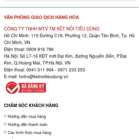
VĂN PHÒNG GIAO DỊCH HÀNG HÓA
CÔNG TY TNHH MTV TM KẾT NỐI TIÊU DÙNG
Hồ Chí Minh: 115 Đường C18, Phường 12, Quận Tân Bình, Tp. Hồ
Chí Minh, VN
Điện thoại: 0909 916 786
Hà Nội: Số L7-16 KĐT mới Đại Kim, đường Nguyễn Xiển, P.Đại
Kim, Q.Hoàng Mai, TP.Hà Nội, VN
Điện thoại: 0941 011 994 - 0971 233 253
E-mail:
hotro@ketnoitieudung.vn
CHĂM SÓC KHÁCH HÀNG
Hướng dẫn mua hàng
Hướng dẫn thanh toán
Các hình thức mua hàng