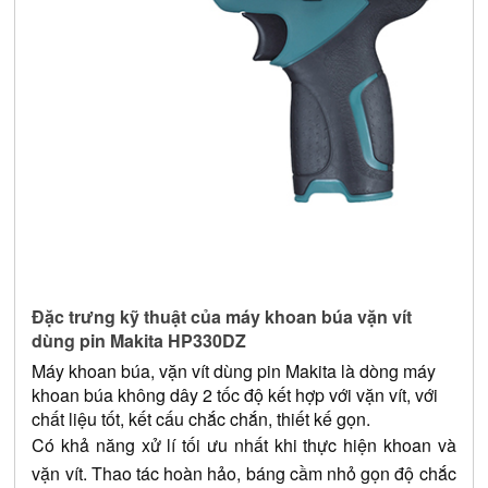
Đặc trưng kỹ thuật của máy khoan búa vặn vít 
dùng pin Makita HP330DZ
Máy khoan búa, vặn vít dùng pin Makita là dòng máy 
khoan búa không dây 2 tốc độ kết hợp với vặn vít, với 
chất liệu tốt, kết cấu chắc chắn, thiết kế gọn.
Có khả năng xử lí tối ưu nhất khi thực hiện khoan và 
vặn vít. Thao tác hoàn hảo, báng cầm nhỏ gọn độ chắc 