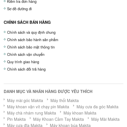
Kiểm tra đơn hàng
Sơ đồ đường đi
CHÍNH SÁCH BÁN HÀNG
Chính sách và quy định chung
Chính sách bảo hành sản phẩm
Chính sách bảo mật thông tin
Chính sách vận chuyển
Quy trình giao hàng
Chính sách đổi trả hàng
DANH MỤC VÀ NHÃN HÀNG ĐƯỢC YÊU THÍCH
Máy mài góc Makita
Máy thổi Makita
Máy khoan vặn vít chạy pin Makita
Máy cưa đa góc Makita
Máy chà nhám rung Makita
Máy khoan Makita
Pin Makita
Máy Khoan Cầm Tay Makita
Máy Mài Makita
Máy cưa đĩa Makita
Máy khoan búa Makita