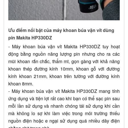
Ưu điểm nổi bật của máy khoan búa vặn vít dùng 
pin Makita HP330DZ
- Máy khoan búa vặn vít Makita HP330DZ tuy hoạt 
động bằng nguồn năng lượng pin nhưng cho ra các 
mũi khoan rắn chắc, thẩm mĩ, gọn gàng với khả năng 
khoan thép đường kính 10mm, khoan gỗ với đường 
kính khoan 21mm, khoan trên tường với đường kính 
khoan 8mm.
- Máy khoan búa vặn vít Makita HP330DZ mang tính 
ứng dụng và tiện lợi rất cao khi bạn có thể sạc pin sau 
mỗi lần sử dụng và nhanh chóng tái sử dụng khi cần 
mà không lo sợ khi làm việc trong môi trường thiếu 
nguồn điện hoặc e ngại sử dụng quá nhiều dây điện 