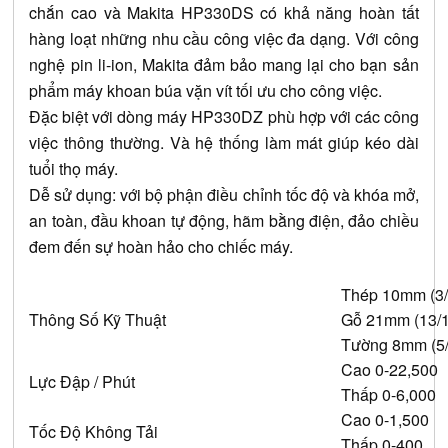
chắn cao và Makita HP330DS có khả năng hoàn tất 
hàng loạt những nhu cầu công việc đa dạng. Với công 
nghệ pin li-ion, Makita đảm bảo mang lại cho bạn sản 
phẩm máy khoan búa vặn vít tối ưu cho công việc.
Đặc biệt với dòng máy HP330DZ phù hợp với các công 
việc thông thường. Và hệ thống làm mát giúp kéo dài 
tuổi thọ máy.
Dễ sử dụng: với bộ phận điều chỉnh tốc độ và khóa mở, 
an toàn, đầu khoan tự động, hãm bằng điện, đảo chiều 
đem đến sự hoàn hảo cho chiếc máy.
Thép 10mm (3/
Thông Số Kỹ Thuật
Gỗ 21mm (13/1
Tường 8mm (5/
Cao 0-22,500
Lực Đập / Phút
Thấp 0-6,000
Cao 0-1,500
Tốc Độ Không Tải
Thấp 0-400