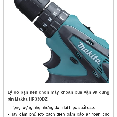
Lý do bạn nên chọn máy khoan búa vặn vít dùng 
pin Makita HP330DZ
- Trọng lượng nhẹ nhưng đem lại hiệu suất cao.
- Tay cầm phủ lớp cách điện đảm bảo an toàn cho 