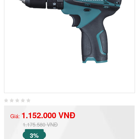
1.152.000 VNĐ
Giá:
1.175.580 VNĐ
3%