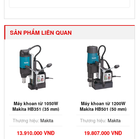
SẢN PHẨM LIÊN QUAN
Máy khoan từ 1050W
Máy khoan từ 1200W
Makita HB351 (35 mm)
Makita HB501 (50 mm)
Thương hiệu:
Makita
Thương hiệu:
Makita
13.910.000 VNĐ
19.807.000 VNĐ