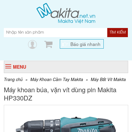
TÌM KIẾM
Báo giá nhanh
MENU
Trang chủ
»
Máy Khoan Cầm Tay Makita
»
Máy Bắt Vít Makita
Máy khoan búa, vặn vít dùng pin Makita
HP330DZ