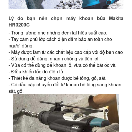
Lý do bạn nên chọn máy khoan búa Makita 
HR3200C
- Trọng lượng nhẹ nhưng đem lại hiệu suất cao.
- Tay cầm phủ lớp cách điện đảm bảo an toàn cho 
người dùng.
- Máy được làm từ các chất liệu cao cấp với độ bền cao
- Sử dụng dễ dàng, nhanh chóng và tiện lợi.
- Vừa có thể dùng để khoan lỗ, vừa có thể bắt ốc vít.
- Điều khiển tốc độ điện tử.
- Thiết kế đa năng khoan được bê tông, gỗ, sắt.
- Có đầu cặp chuyển đổi từ khoan bê tông sang khoan 
sắt, gỗ.