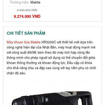
Thương hiệu:
Makita
9.462.852 VNĐ
9.274.000 VNĐ
CHI TIẾT SẢN PHẨM
Máy khoan búa Makita
HR3200C với thiết kế mới dựa trên
công nghệ hiện đại của Nhật Bản, máy hoạt động mạnh mẽ
với công suất 850W, kèm theo đó máy tích hợp công tắc
thông minh cho phép nguời sử dụng có thể chuyển đổi giữa
khoan thông thường và khoan động lực. Đầu cặp có khóa
cho khả năng chịu va đập cao cùng với tay nắm phụ có chốt
chặn độ sâu.