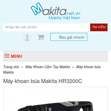
TÌM KIẾM
Báo giá nhanh
MENU
Trang chủ
»
Máy Khoan Cầm Tay Makita
»
Máy khoan búa
Makita
Máy khoan búa Makita HR3200C