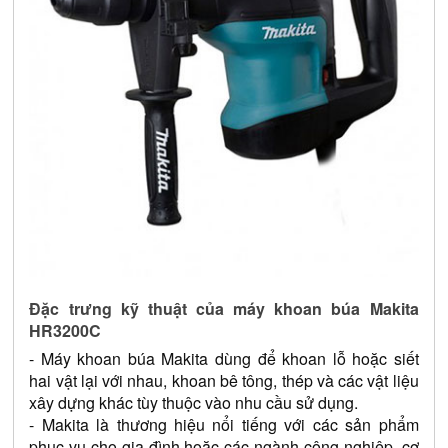
Đặc trưng kỹ thuật của máy khoan búa Makita 
HR3200C
- Máy khoan búa Makita dùng để khoan lỗ hoặc siết 
hai vật lại với nhau, khoan bê tông, thép và các vật liệu 
xây dựng khác tùy thuộc vào nhu cầu sử dụng.
- Makita là thương hiệu nổi tiếng với các sản phẩm 
phục vụ cho gia đình hoặc các ngành công nghiệp, cơ 