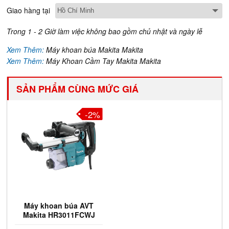
Giao hàng tại
Trong 1 - 2 Giờ làm việc không bao gồm chủ nhật và ngày lễ
Xem Thêm:
Máy khoan búa Makita Makita
Xem Thêm:
Máy Khoan Cầm Tay Makita Makita
SẢN PHẨM CÙNG MỨC GIÁ
-2%
Máy khoan búa AVT
Makita HR3011FCWJ