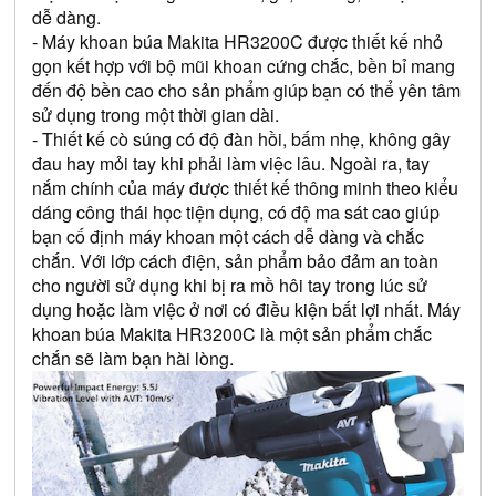
dễ dàng. 
- Máy khoan búa Makita HR3200C được thiết kế nhỏ 
gọn kết hợp với bộ mũi khoan cứng chắc, bền bỉ mang 
đến độ bền cao cho sản phẩm giúp bạn có thể yên tâm 
sử dụng trong một thời gian dài. 
- Thiết kế cò súng có độ đàn hồi, bấm nhẹ, không gây 
đau hay mỏi tay khi phải làm việc lâu. Ngoài ra, tay 
nắm chính của máy được thiết kế thông minh theo kiểu 
dáng công thái học tiện dụng, có độ ma sát cao giúp 
bạn cố định máy khoan một cách dễ dàng và chắc 
chắn. Với lớp cách điện, sản phẩm bảo đảm an toàn 
cho người sử dụng khi bị ra mồ hôi tay trong lúc sử 
dụng hoặc làm việc ở nơi có điều kiện bất lợi nhất. Máy 
khoan búa Makita HR3200C là một sản phẩm chắc 
chắn sẽ làm bạn hài lòng.