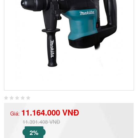
11.164.000 VNĐ
Giá:
11.391.408 VNĐ
2%