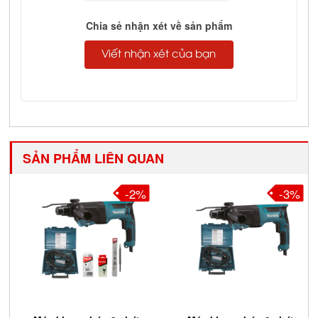
Complete
Chia sẻ nhận xét về sản phẩm
Viết nhận xét của bạn
SẢN PHẨM LIÊN QUAN
-2%
-3%