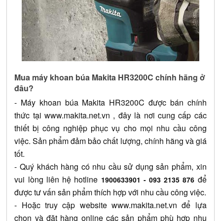
Mua máy khoan búa Makita HR3200C chính hãng ở 
đâu?
- 
Máy khoan búa Makita HR3200C
 được bán chính 
thức tại 
www.makita.net.vn
 , đây là nơi cung cấp các 
thiết bị công nghiệp phục vụ cho mọi nhu cầu công 
việc. Sản phẩm đảm bảo chất lượng, chính hãng và giá 
tốt.
- Quý khách hàng có nhu cầu sử dụng sản phẩm, xin 
vui lòng liên hệ hotline 
 để 
1900633901 - 093 2135 876
được tư vấn sản phẩm thích hợp với nhu cầu công việc.
- Hoặc truy cập website
www.makita.net.vn
 để lựa 
chọn và đặt hàng online các sản phẩm phù hợp nhu 