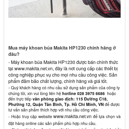
Mua máy khoan búa Makita HP1230 chính hãng ở 
đâu?
- Máy khoan búa Makita HP1230 được bán chính thức 
tại
www.makita.net.vn
, đây là nơi cung cấp các thiết bị 
công nghiệp phục vụ cho mọi nhu cầu công việc. Sản 
phẩm đảm bảo chất lượng, chính hãng và giá tốt.
- 
Quý khách hàng có nhu cầu sử dụng sản phẩm của công ty
chúng tôi, xin vui lòng liên hệ
hotline 028 3975 6686
hoặc
đến trực tiếp
văn phòng giao dịch: 115 Đường C18,
Phường 12, Quận Tân Bình, Tp. Hồ Chí Minh, VN
để được
tư vấn sản phẩm thích hợp với nhu cầu công việc.
www.makita.net.vn
- Hoặc truy cập website
để lựa chọn và
đặt hàng online các sản phẩm phù hợp nhu cầu.