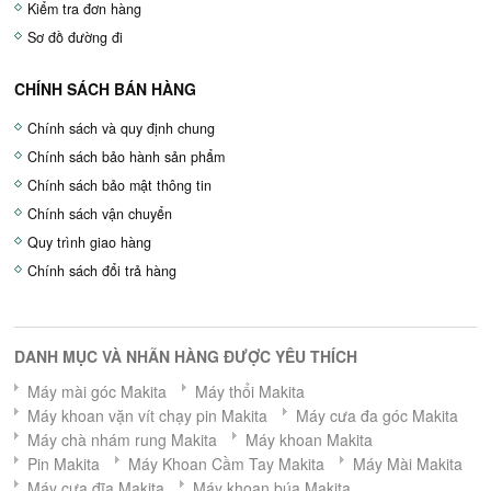
Kiểm tra đơn hàng
Sơ đồ đường đi
CHÍNH SÁCH BÁN HÀNG
Chính sách và quy định chung
Chính sách bảo hành sản phẩm
Chính sách bảo mật thông tin
Chính sách vận chuyển
Quy trình giao hàng
Chính sách đổi trả hàng
DANH MỤC VÀ NHÃN HÀNG ĐƯỢC YÊU THÍCH
Máy mài góc Makita
Máy thổi Makita
Máy khoan vặn vít chạy pin Makita
Máy cưa đa góc Makita
Máy chà nhám rung Makita
Máy khoan Makita
Pin Makita
Máy Khoan Cầm Tay Makita
Máy Mài Makita
Máy cưa đĩa Makita
Máy khoan búa Makita