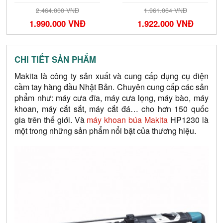
2.464.000 VNĐ
1.961.064 VNĐ
1.990.000 VNĐ
1.922.000 VNĐ
CHI TIẾT SẢN PHẨM
Makita là công ty sản xuất và cung cấp dụng cụ điện 
cầm tay hàng đầu Nhật Bản. Chuyên cung cấp các sản 
phẩm như: máy cưa đĩa, máy cưa lọng, máy bào, máy 
khoan, máy cắt sắt, máy cắt đá… cho hơn 150 quốc 
gia trên thế giới. Và
 máy khoan búa Makita 
HP1230 là 
một trong những sản phẩm nổi bật của thương hiệu.