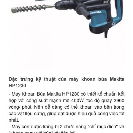
Đặc trưng kỹ thuật của máy khoan búa Makita 
HP1230
- Máy Khoan Búa Makita HP1230 có thiết kế chuẩn kết 
hợp với công suất mạnh mẽ 400W, tốc độ quay 2900 
vòng/ phút. Nên dễ dàng có thể khoan vào bên trong 
các vật liệu cứng, giúp đạt được hiệu quả công việc tốt 
nhất.
- Máy còn được trang bị 2 chức năng "chỉ mục đích" và 
"khoan xoay với búa" rất tiện lợi.