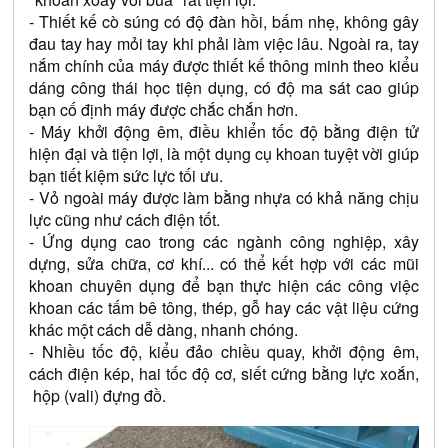
- Thiết kế cò súng có độ đàn hồi, bấm nhẹ, không gây 
đau tay hay mỏi tay khi phải làm việc lâu. Ngoài ra, tay 
nắm chính của máy được thiết kế thông minh theo kiểu 
dáng công thái học tiện dụng, có độ ma sát cao giúp 
bạn cố định máy được chắc chắn hơn. 
- Máy khởi động êm, điều khiển tốc độ bằng điện tử 
hiện đại và tiện lợi, là một dụng cụ khoan tuyệt vời giúp 
bạn tiết kiệm sức lực tối ưu.
- Vỏ ngoài máy được làm bằng nhựa có khả năng chịu 
lực cũng như cách điện tốt. 
- Ứng dụng cao trong các ngành công nghiệp, xây 
dựng, sửa chữa, cơ khí... có thể kết hợp với các mũi 
khoan chuyên dụng để bạn thực hiện các công việc 
khoan các tấm bê tông, thép, gỗ hay các vật liệu cứng 
khác một cách dễ dàng, nhanh chóng.
- Nhiều tốc độ, kiểu đảo chiều quay, khởi động êm, 
cách điện kép, hai tốc độ cơ, siết cứng bằng lực xoắn, 
 hộp (vali) đựng đồ.