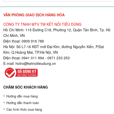
VĂN PHÒNG GIAO DỊCH HÀNG HÓA
CÔNG TY TNHH MTV TM KẾT NỐI TIÊU DÙNG
Hồ Chí Minh: 115 Đường C18, Phường 12, Quận Tân Bình, Tp. Hồ
Chí Minh, VN
Điện thoại: 0909 916 786
Hà Nội: Số L7-16 KĐT mới Đại Kim, đường Nguyễn Xiển, P.Đại
Kim, Q.Hoàng Mai, TP.Hà Nội, VN
Điện thoại: 0941 011 994 - 0971 233 253
E-mail:
hotro@ketnoitieudung.vn
CHĂM SÓC KHÁCH HÀNG
Hướng dẫn mua hàng
Hướng dẫn thanh toán
Các hình thức mua hàng