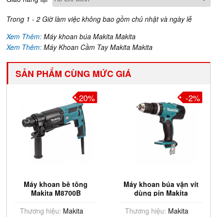
Trong 1 - 2 Giờ làm việc không bao gồm chủ nhật và ngày lễ
Xem Thêm:
Máy khoan búa Makita Makita
Xem Thêm:
Máy Khoan Cầm Tay Makita Makita
SẢN PHẨM CÙNG MỨC GIÁ
-20%
-2%
Máy khoan bê tông
Máy khoan búa vặn vít
Makita M8700B
dùng pin Makita
DHP453Z (Chưa kèm
pin,sạc)
Thương hiệu:
Makita
Thương hiệu:
Makita