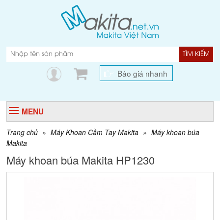
TÌM KIẾM
Báo giá nhanh
MENU
Trang chủ
»
Máy Khoan Cầm Tay Makita
»
Máy khoan búa
Makita
Máy khoan búa Makita HP1230