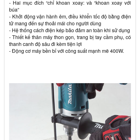
- Hai mục đích “chỉ khoan xoay: và “khoan xoay với 
búa”
- Khởi động vận hành êm, điều khiển tốc độ bằng điện 
tử mang đến sự thoải mái cho người dùng
- Hệ thống cách điện kép bảo đảm an toàn khi sử dụng
- Thiết kế thân máy thon gọn, trang bị tay cầm phụ, có 
thanh canh độ sâu đi kèm tiện lợi
- Động cơ máy bền bỉ với công suất mạnh mẽ 400W.