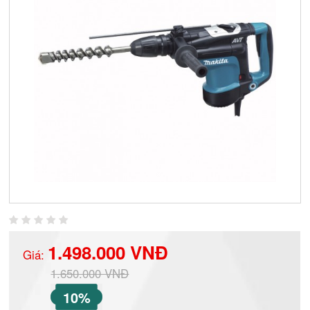
1.498.000 VNĐ
Giá:
1.650.000 VNĐ
10%