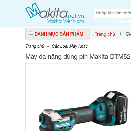
Tìm nhanh:
Makita H
Trang chủ
Gi
DANH MỤC SẢN PHẨM
Trang chủ
»
Các Loại Máy Khác
Máy đa năng dùng pin Makita DTM52