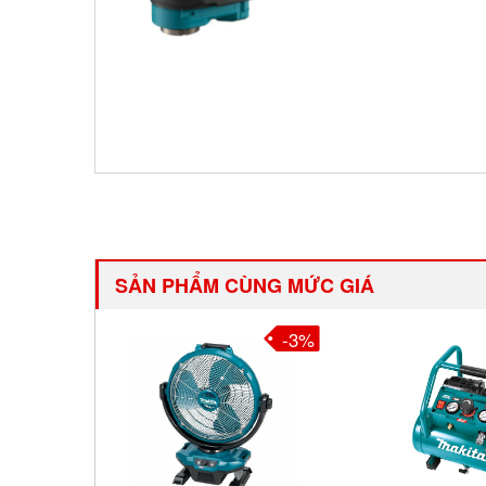
SẢN PHẨM CÙNG MỨC GIÁ
-3%