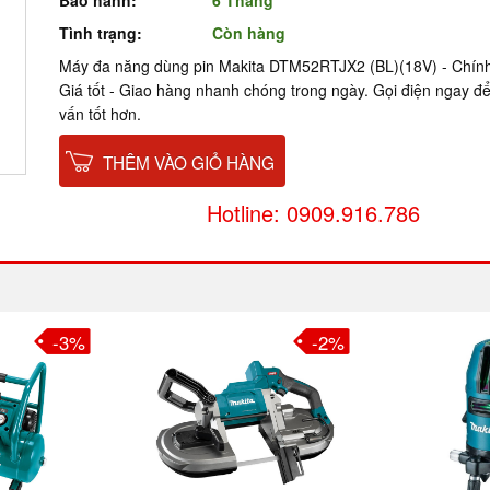
Bảo hành:
6 Tháng
Tình trạng:
Còn hàng
Máy đa năng dùng pin Makita DTM52RTJX2 (BL)(18V) - Chính
Giá tốt - Giao hàng nhanh chóng trong ngày. Gọi điện ngay đ
vấn tốt hơn.
THÊM VÀO GIỎ HÀNG
Hotline: 0909.916.786
-3%
-2%