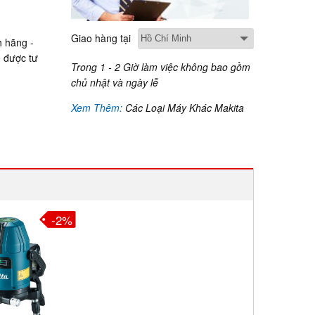
Giao hàng tại
 hãng -
ể được tư
Trong 1 - 2 Giờ làm việc không bao gồm
chủ nhật và ngày lễ
Xem Thêm:
Các Loại Máy Khác Makita
-2%