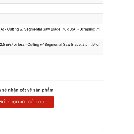
A) - Cutting w/ Segmental Saw Blade: 76 dB(A) - Scraping: 71
2.5 m/s² or less - Cutting w/ Segmental Saw Blade: 2.5 m/s² or
a sẻ nhận xét về sản phẩm
Viết nhận xét của bạn