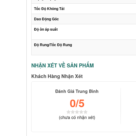
Tốc Độ Không Tải
Dao Động Góc
Độ ồn áp suất
Độ Rung/Tốc Độ Rung
NHẬN XÉT VỀ SẢN PHẨM
Khách Hàng Nhận Xét
Đánh Giá Trung Bình
0
/5
(
chưa có
nhận xét)