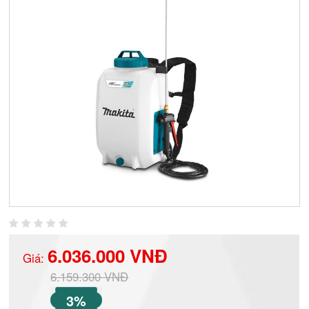
6.036.000 VNĐ
Giá:
6.159.300 VNĐ
3%