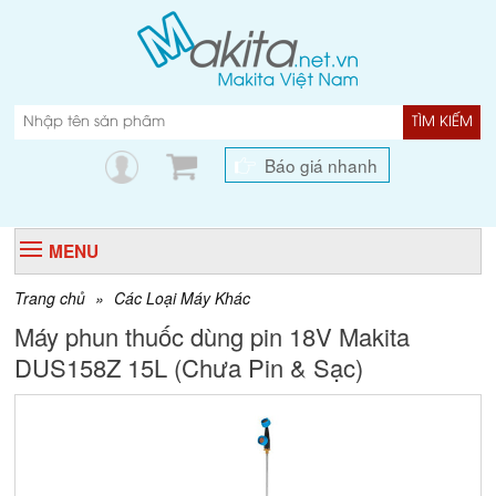
TÌM KIẾM
Báo giá nhanh
MENU
Trang chủ
»
Các Loại Máy Khác
Máy phun thuốc dùng pin 18V Makita
DUS158Z 15L (Chưa Pin & Sạc)