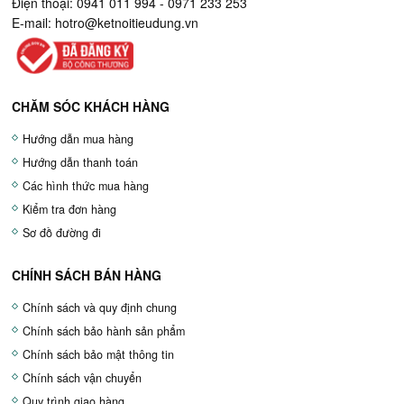
Điện thoại: 0941 011 994 - 0971 233 253
E-mail:
hotro@ketnoitieudung.vn
CHĂM SÓC KHÁCH HÀNG
Hướng dẫn mua hàng
Hướng dẫn thanh toán
Các hình thức mua hàng
Kiểm tra đơn hàng
Sơ đồ đường đi
CHÍNH SÁCH BÁN HÀNG
Chính sách và quy định chung
Chính sách bảo hành sản phẩm
Chính sách bảo mật thông tin
Chính sách vận chuyển
Quy trình giao hàng