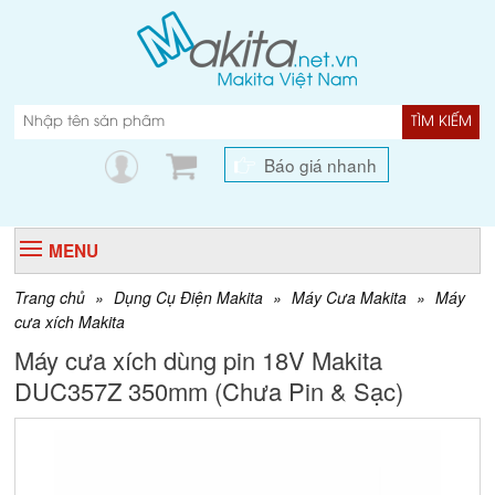
TÌM KIẾM
Báo giá nhanh
MENU
Trang chủ
»
Dụng Cụ Điện Makita
»
Máy Cưa Makita
»
Máy
cưa xích Makita
Máy cưa xích dùng pin 18V Makita
DUC357Z 350mm (Chưa Pin & Sạc)