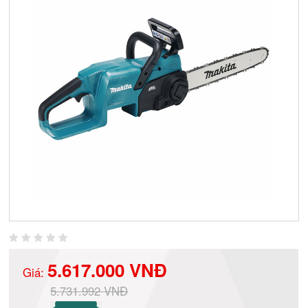
5.617.000 VNĐ
Giá:
5.731.992 VNĐ