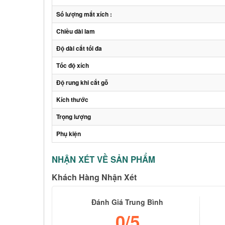
Số lượng mắt xích :
Chiều dài lam
Độ dài cắt tối đa
Tốc độ xích
Độ rung khi cắt gỗ
Kích thước
Trọng lượng
Phụ kiện
NHẬN XÉT VỀ SẢN PHẨM
Khách Hàng Nhận Xét
Đánh Giá Trung Bình
0
/5