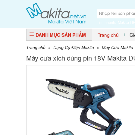
Tìm nhanh:
Makita H
Trang chủ
Gi
DANH MỤC SẢN PHẨM
Trang chủ
»
Dụng Cụ Điện Makita
»
Máy Cưa Makita
Máy cưa xích dùng pin 18V Makita