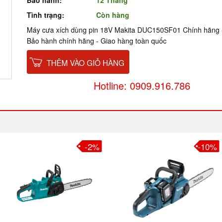
Bảo hành:
12 Tháng
Tình trạng:
Còn hàng
Máy cưa xích dùng pin 18V Makita DUC150SF01 Chính hãng -
Bảo hành chính hãng - Giao hàng toàn quốc
THÊM VÀO GIỎ HÀNG
Hotline: 0909.916.786
-2%
-10%