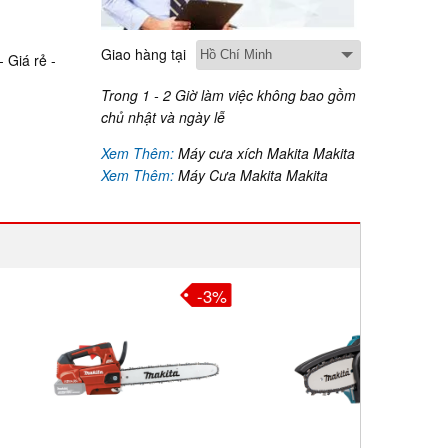
Giao hàng tại
 Giá rẻ -
Trong 1 - 2 Giờ làm việc không bao gồm
chủ nhật và ngày lễ
Xem Thêm:
Máy cưa xích Makita Makita
Xem Thêm:
Máy Cưa Makita Makita
-3%
-18%