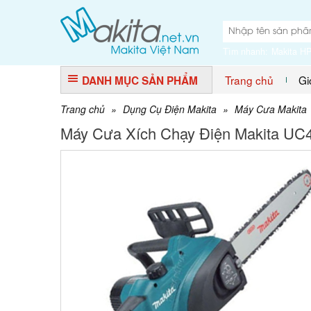
Tìm nhanh:
Makita H
Trang chủ
Gi
DANH MỤC SẢN PHẨM
Trang chủ
»
Dụng Cụ Điện Makita
»
Máy Cưa Makita
Máy Cưa Xích Chạy Điện Makita UC