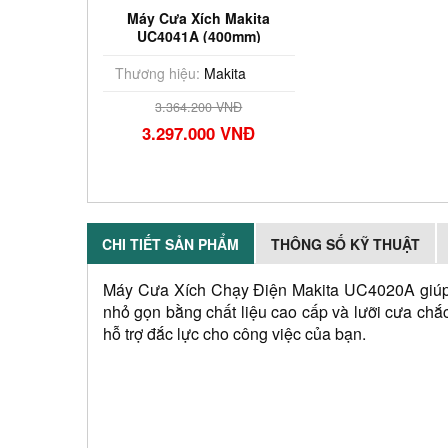
Máy Cưa Xích Makita
UC4041A (400mm)
Thương hiệu:
Makita
3.364.200 VNĐ
3.297.000 VNĐ
CHI TIẾT SẢN PHẨM
THÔNG SỐ KỸ THUẬT
Máy Cưa Xích Chạy Điện Makita UC4020A giúp cho
nhỏ gọn bằng chất liệu cao cấp và lưỡi cưa ch
hỗ trợ đắc lực cho công việc của bạn.