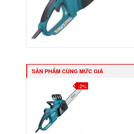
SẢN PHẨM CÙNG MỨC GIÁ
-2%