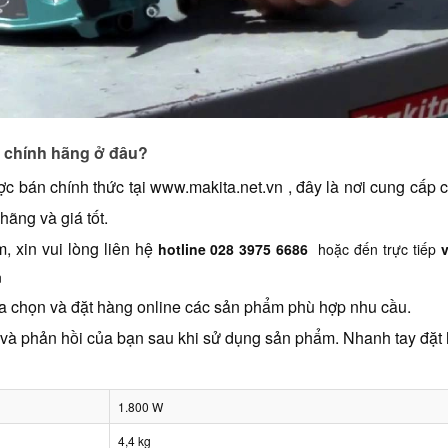
 chính hãng ở đâu?
ợc bán chính thức tại
www.makita.net.vn
 , đây là nơi cung cấp 
ãng và giá tốt.
 xin vui lòng liên hệ 
hotline 028 3975 6686
hoặc đến trực tiếp
n
ựa chọn và đặt hàng online các sản phẩm phù hợp nhu cầu.
c và phản hồi của bạn sau khi sử dụng sản phẩm. Nhanh tay đặt
1.800 W
4,4 kg