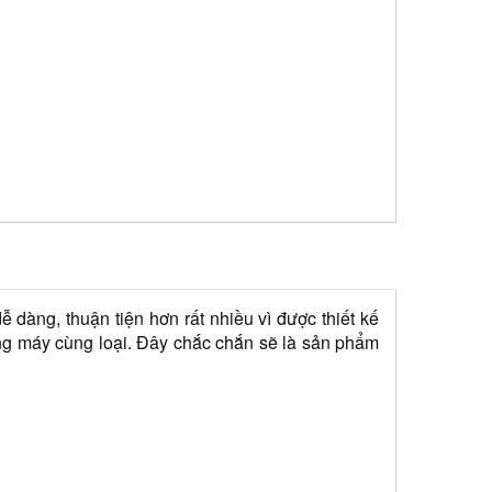
àng, thuận tiện hơn rất nhiều vì được thiết kế 
g máy cùng loại. Đây chắc chắn sẽ là sản phẩm 