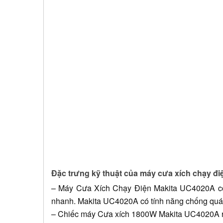
Đặc trưng kỹ thuật của máy cưa xích chạy đ
– Máy Cưa Xích Chạy Điện Makita UC4020A
 c
nhanh. Makita 
UC4020A
 có tính năng chống quá
– Chiếc máy Cưa xích 1800W Makita UC4020A ra đ