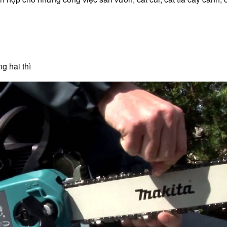
g hai thì