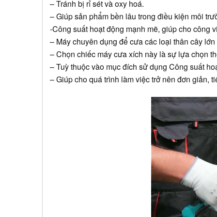
– Tránh bị rỉ sét và oxy hoá.
– Giúp sản phẩm bền lâu trong điều kiện môi tr
-Công suất hoạt động mạnh mẽ, giúp cho công v
– Máy chuyên dụng để cưa các loại thân cây lớn
– Chọn chiếc máy cưa xích này là sự lựa chọn t
– Tuỳ thuộc vào mục đích sử dụng Công suất hoạt
– Giúp cho quá trình làm việc trở nên đơn giản, ti