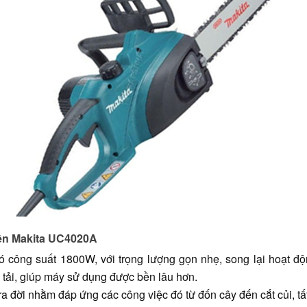
iện Makita UC4020A
ó công suất 1800W, với trọng lượng gọn nhẹ, song lại hoạt đ
 tải, giúp máy sử dụng được bền lâu hơn.
ời nhằm đáp ứng các công việc đó từ đốn cây đến cắt củi, tất