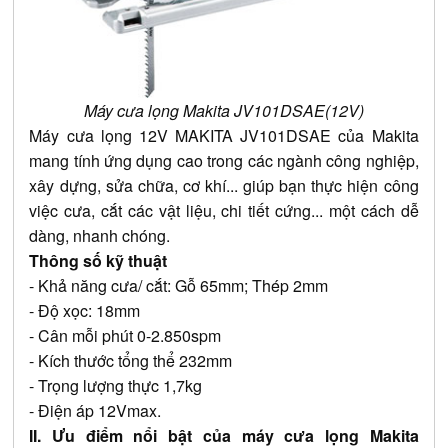
Máy cưa lọng Makita JV101DSAE(12V)
Máy cưa lọng 12V MAKITA JV101DSAE của Makita
mang tính ứng dụng cao trong các ngành công nghiệp,
xây dựng, sửa chữa, cơ khí... giúp bạn thực hiện công
việc cưa, cắt các vật liệu, chi tiết cứng... một cách dễ
dàng, nhanh chóng.
Thông số kỹ thuật
- Khả năng cưa/ cắt:
Gỗ 65mm;
Thép 2mm
- Độ xọc: 18mm
- Cân mỗi phút 0-2.850spm
- Kích thước tổng thể 232mm
- Trọng lượng thực 1,7kg
- Điện áp 12Vmax.
II. Ưu điểm nổi bật của máy cưa lọng Makita