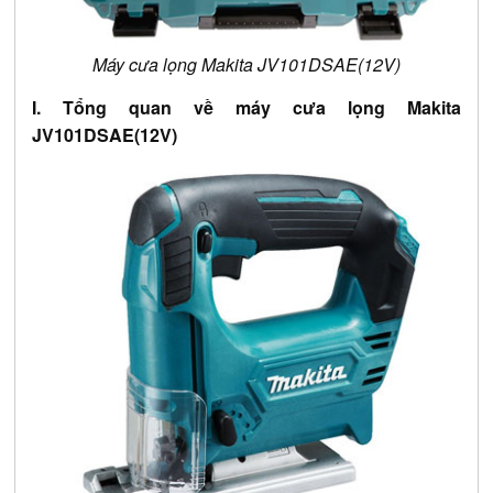
Máy cưa lọng Makita JV101DSAE(12V)
I. Tổng quan về máy cưa lọng Makita
JV101DSAE(12V)