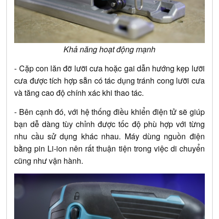
Khả năng hoạt động mạnh
- Cặp con lăn đỡ lưỡi cưa hoặc gai dẫn hướng kẹp lưỡi
cưa được tích hợp sẵn có tác dụng tránh cong lưỡi cưa
và tăng cao độ chính xác khi thao tác.
- Bên cạnh đó, với hệ thống điều khiển điện tử sẽ giúp
bạn dễ dàng tùy chỉnh được tốc độ phù hợp với từng
nhu cầu sử dụng khác nhau. Máy dùng nguồn điện
bằng pin Li-ion nên rất thuận tiện trong việc di chuyển
cũng như vận hành.