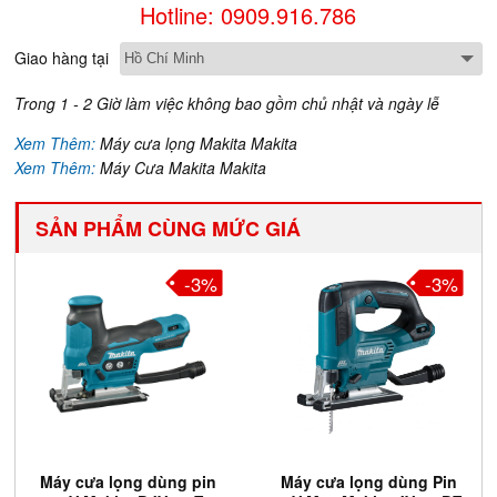
Hotline: 0909.916.786
Giao hàng tại
Trong 1 - 2 Giờ làm việc không bao gồm chủ nhật và ngày lễ
Xem Thêm:
Máy cưa lọng Makita Makita
Xem Thêm:
Máy Cưa Makita Makita
SẢN PHẨM CÙNG MỨC GIÁ
-3%
-3%
Máy cưa lọng dùng pin
Máy cưa lọng dùng Pin