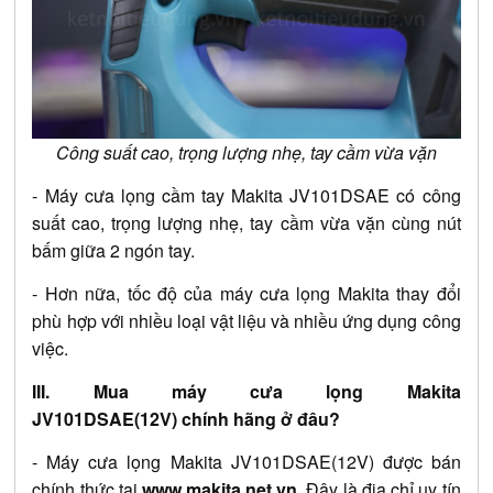
Công suất cao, trọng lượng nhẹ, tay cầm vừa vặn
- Máy cưa lọng cầm tay Makita JV101DSAE có công
suất cao, trọng lượng nhẹ, tay cầm vừa vặn cùng nút
bấm giữa 2 ngón tay.
- Hơn nữa, tốc độ của máy cưa lọng Makita thay đổi
phù hợp với nhiều loại vật liệu và nhiều ứng dụng công
việc.
III. Mua máy cưa lọng Makita
JV101DSAE(12V) chính hãng ở đâu?
- Máy cưa lọng Makita JV101DSAE(12V) được bán
chính thức tại
www.makita.net.vn
. Đây là địa chỉ uy tín