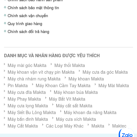
Chính sách bảo mật thông tin
Chính sách vận chuyển
Quy trình giao hàng
Chính sách đổi trả hàng
DANH MỤC VÀ NHÃN HÀNG ĐƯỢC YÊU THÍCH
Máy mài góc Makita
Máy thổi Makita
Máy khoan vặn vít chạy pin Makita
Máy cưa đa góc Makita
Máy chà nhám rung Makita
Máy khoan Makita
Pin Makita
Máy Khoan Cầm Tay Makita
Máy Mài Makita
Máy cưa đĩa Makita
Máy khoan búa Makita
Máy Phay Makita
Máy Bắt Vít Makita
Máy cưa lọng Makita
Máy cắt sắt Makita
Máy Siết Bu Lông Makita
Máy khoan đa năng Makita
Máy bắn đinh Makita
Máy cưa xích Makita
Máy Cắt Makita
Các Loại Máy Khác
Makita
Maktec