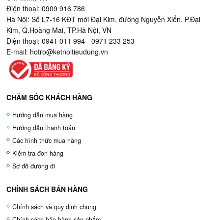
Điện thoại: 0909 916 786
Hà Nội: Số L7-16 KĐT mới Đại Kim, đường Nguyễn Xiển, P.Đại
Kim, Q.Hoàng Mai, TP.Hà Nội, VN
Điện thoại: 0941 011 994 - 0971 233 253
E-mail:
hotro@ketnoitieudung.vn
CHĂM SÓC KHÁCH HÀNG
Hướng dẫn mua hàng
Hướng dẫn thanh toán
Các hình thức mua hàng
Kiểm tra đơn hàng
Sơ đồ đường đi
CHÍNH SÁCH BÁN HÀNG
Chính sách và quy định chung
Chính sách bảo hành sản phẩm