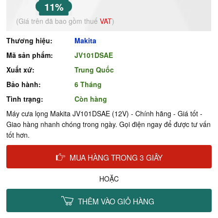
11%
(Giá trên đã bao gồm thuế
VAT
)
Thương hiệu:
Makita
Mã sản phẩm:
JV101DSAE
Xuất xứ:
Trung Quốc
Bảo hành:
6 Tháng
Tình trạng:
Còn hàng
Máy cưa lọng Makita JV101DSAE (12V) - Chính hãng - Giá tốt -
Giao hàng nhanh chóng trong ngày. Gọi điện ngay để được tư vấn
tốt hơn.
MUA HÀNG TRONG 3 GIÂY
HOẶC
THÊM VÀO GIỎ HÀNG