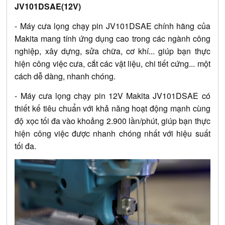
JV101DSAE(12V)
- Máy cưa lọng chạy pin JV101DSAE chính hãng của
Makita mang tính ứng dụng cao trong các ngành công
nghiệp, xây dựng, sửa chữa, cơ khí... giúp bạn thực
hiện công việc cưa, cắt các vật liệu, chi tiết cứng... một
cách dễ dàng, nhanh chóng.
- Máy cưa lọng chạy pin 12V Makita JV101DSAE có
thiết kế tiêu chuẩn với khả năng hoạt động mạnh cùng
độ xọc tối đa vào khoảng 2.900 lần/phút, giúp bạn thực
hiện công việc được nhanh chóng nhất với hiệu suất
tối đa.