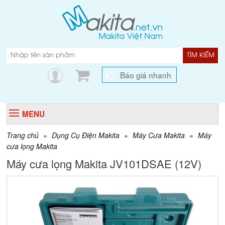
TÌM KIẾM
Báo giá nhanh
MENU
Trang chủ
»
Dụng Cụ Điện Makita
»
Máy Cưa Makita
»
Máy
cưa lọng Makita
Máy cưa lọng Makita JV101DSAE (12V)