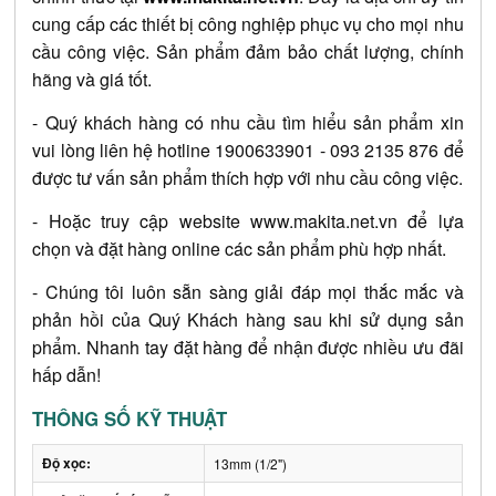
cung cấp các thiết bị công nghiệp phục vụ cho mọi nhu
cầu công việc. Sản phẩm đảm bảo chất lượng, chính
hãng và giá tốt.
- Quý khách hàng có nhu cầu tìm hiểu sản phẩm xin
vui lòng liên hệ hotline 1900633901 - 093 2135 876 để
được tư vấn sản phẩm thích hợp với nhu cầu công việc.
- Hoặc truy cập website
www.makita.net.vn
để lựa
chọn và đặt hàng online các sản phẩm phù hợp nhất.
- Chúng tôi luôn sẵn sàng giải đáp mọi thắc mắc và
phản hồi của Quý Khách hàng sau khi sử dụng sản
phẩm. Nhanh tay đặt hàng để nhận được nhiều ưu đãi
hấp dẫn!
THÔNG SỐ KỸ THUẬT
Độ xọc:
13mm (1/2")