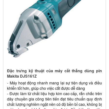
Đặc trưng kỹ thuật của máy cắt thẳng dùng pin 
Makita DJS161Z
- Máy hoạt động nhanh mang lại sự tiện dụng và điều 
khIển tốt hơn, giúp cho việc cắt được dễ dàng
- Được làm từ chất liệu hợp kim cao cấp, rắn chắc trên 
dây chuyền gia công tiên tiến đạt tiêu chuẩn quy định 
chất lượng nghiêm ngặt nên có độ bền bỉ cao, không bị 