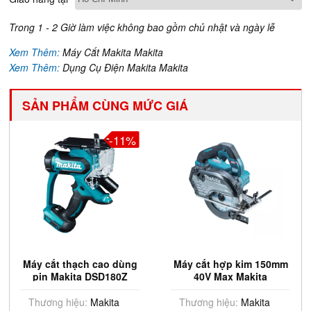
Trong 1 - 2 Giờ làm việc không bao gồm chủ nhật và ngày lễ
Xem Thêm:
Máy Cắt Makita Makita
Xem Thêm:
Dụng Cụ Điện Makita Makita
SẢN PHẨM CÙNG MỨC GIÁ
-11%
Máy cắt thạch cao dùng
Máy cắt hợp kim 150mm
pin Makita DSD180Z
40V Max Makita
CS004GZ (Chưa Pin &
Sạc)
Thương hiệu:
Makita
Thương hiệu:
Makita