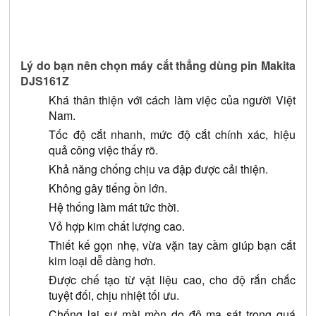
Lý do bạn nên chọn máy cắt thẳng dùng pin Makita 
DJS161Z
Khá thân thiện với cách làm việc của người Việt 
Nam.
Tốc độ cắt nhanh, mức độ cắt chính xác, hiệu 
quả công việc thấy rõ.
Khả năng chống chịu va đập được cải thiện.
Không gây tiếng ồn lớn.
Hệ thống làm mát tức thời.
Vỏ hợp kim chất lượng cao.
Thiết kế gọn nhẹ, vừa vặn tay cầm giúp bạn cắt 
kim loại dễ dàng hơn.
Được chế tạo từ vật liệu cao, cho độ rắn chắc 
tuyệt đối, chịu nhiệt tối ưu.
Chống lại sự mài mòn do độ ma sát trong quá 