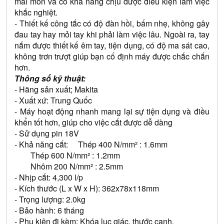
mài mòn và có khả năng chịu được điều kiện làm việc 
khắc nghiệt.
- Thiết kế công tắc có độ đàn hồi, bấm nhẹ, không gây 
đau tay hay mỏi tay khi phải làm việc lâu. Ngoài ra, tay 
nắm được thiết kế êm tay, tiện dụng, có độ ma sát cao, 
không trơn trượt giúp bạn cố định máy được chắc chắn 
hơn.
Thông số kỹ thuật:
- Hãng sản xuất; Makita
- Xuất xứ: Trung Quốc
- Máy hoạt động nhanh mang lại sự tiện dụng và điều 
khển tốt hơn, giúp cho việc cắt được dễ dàng
- Sử dụng pin 18V
- Khả năng cắt:     Thép 400 N/mm² : 1.6mm
        Thép 600 N/mm² : 1.2mm
        Nhôm 200 N/mm² : 2.5mm
- Nhịp cắt: 4,300 l/p
- Kích thước (L x W x H): 362x78x118mm
- Trọng lượng: 2.0kg 
- Bảo hành: 6 tháng
- Phụ kiện đi kèm: Khóa lục giác, thước canh.