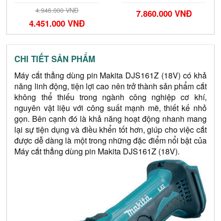
4.946.000 VNĐ
7.860.000 VNĐ
4.451.000 VNĐ
CHI TIẾT SẢN PHẨM
Máy cắt thẳng dùng pin Makita DJS161Z (18V) có khả 
năng linh động, tiện lợi cao nên trở thành sản phẩm cắt 
không thể thiếu trong ngành công nghiệp cơ khí, 
nguyên vật liệu với công suất mạnh mẽ, thiết kế nhỏ 
gọn. Bên cạnh đó là khả năng hoạt động nhanh mang 
lại sự tiện dụng và điều khển tốt hơn, giúp cho việc cắt 
được dễ dàng là một trong những đặc điểm nổi bật của 
Máy cắt thẳng dùng pin Makita DJS161Z (18V).