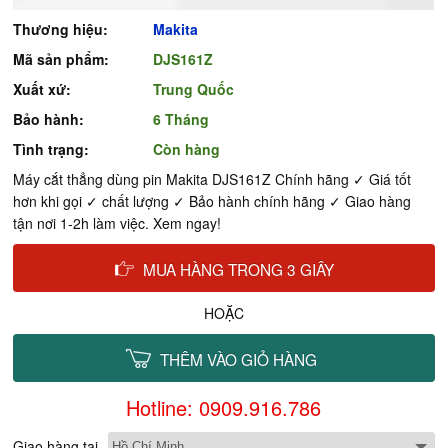
Thương hiệu:
Makita
Mã sản phẩm:
DJS161Z
Xuất xứ:
Trung Quốc
Bảo hành:
6 Tháng
Tình trạng:
Còn hàng
Máy cắt thẳng dùng pin Makita DJS161Z Chính hãng ✓ Giá tốt
hơn khi gọi ✓ chất lượng ✓ Bảo hành chính hãng ✓ Giao hàng
tận nơi 1-2h làm việc. Xem ngay!
MUA HÀNG TRONG 3 GIÂY
HOẶC
THÊM VÀO GIỎ HÀNG
Hotline: 0909.916.786
Giao hàng tại