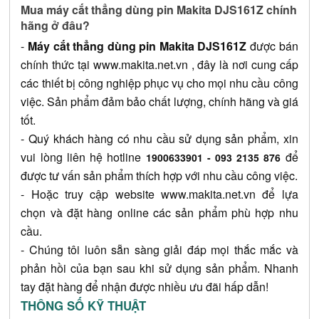
Mua máy cắt thẳng dùng pin Makita DJS161Z chính 
hãng ở đâu?
- 
Máy cắt thẳng dùng pin Makita DJS161Z
 được bán 
chính thức tại 
www.makita.net.vn
 , đây là nơi cung cấp 
các thiết bị công nghiệp phục vụ cho mọi nhu cầu công 
việc. Sản phẩm đảm bảo chất lượng, chính hãng và giá 
tốt.
- Quý khách hàng có nhu cầu sử dụng sản phẩm, xin 
vui lòng liên hệ hotline 
 để 
1900633901 - 093 2135 876
được tư vấn sản phẩm thích hợp với nhu cầu công việc.
- Hoặc truy cập website
www.makita.net.vn
 để lựa 
chọn và đặt hàng online các sản phẩm phù hợp nhu 
cầu.
- Chúng tôi luôn sẵn sàng giải đáp mọi thắc mắc và 
phản hồi của bạn sau khi sử dụng sản phẩm. Nhanh 
tay đặt hàng để nhận được nhiều ưu đãi hấp dẫn!
THÔNG SỐ KỸ THUẬT