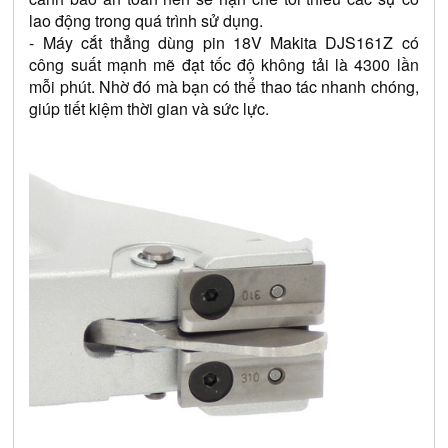
lao động trong quá trình sử dụng.
- Máy cắt thẳng dùng pin 18V Makita DJS161Z có 
công suất mạnh mẽ đạt tốc độ không tải là 4300 lần 
mỗi phút. Nhờ đó mà bạn có thể thao tác nhanh chóng, 
giúp tiết kiệm thời gian và sức lực. 