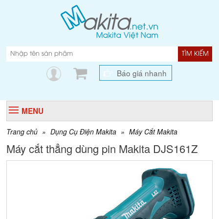
TÌM KIẾM
Báo giá nhanh
MENU
Trang chủ
»
Dụng Cụ Điện Makita
»
Máy Cắt Makita
Máy cắt thẳng dùng pin Makita DJS161Z