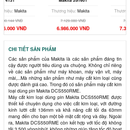
Makita JS1601
JS1602
Thương hiệu:
Makita
Thương hiệu:
Makita
7.129.080 VNĐ
7.494.228 VNĐ
6.986.000 VNĐ
7.344.000 VNĐ
CHI TIẾT SẢN PHẨM
Các sản phẩm của Makita là các sản phẩm đáng tin 
cậy được người tiêu dùng ưa chuộng. Không chỉ riêng 
về các sản phẩm như máy khoan, máy vặn vít, máy 
mài,...Mà những sản phẩm như máy cắt kim loại cũng 
được đánh giá cao. Trong đó có sản phẩm máy cắt kim 
loại dùng pin Makita DCS550RME.
Máy cắt kim loại dùng pin Makita DCS550RME được 
thiết kế chuyên dụng cho việc cắt kim loại, với đường 
kính lưỡi cắt 136mm và khả năng cắt tối đa 63mm 
mang đến cho bạn một bề mặt cắt rộng và dày. Ngoài 
ra, Makita DCS550RME còn kết hợp với tốc độ không 
tải 3.500 vòng/phút, không những giúp tăng tốc độ hoạt 