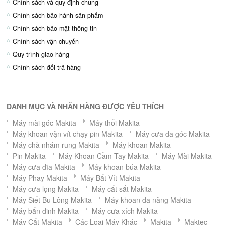
Chính sách và quy định chung
Chính sách bảo hành sản phẩm
Chính sách bảo mật thông tin
Chính sách vận chuyển
Quy trình giao hàng
Chính sách đổi trả hàng
DANH MỤC VÀ NHÃN HÀNG ĐƯỢC YÊU THÍCH
Máy mài góc Makita
Máy thổi Makita
Máy khoan vặn vít chạy pin Makita
Máy cưa đa góc Makita
Máy chà nhám rung Makita
Máy khoan Makita
Pin Makita
Máy Khoan Cầm Tay Makita
Máy Mài Makita
Máy cưa đĩa Makita
Máy khoan búa Makita
Máy Phay Makita
Máy Bắt Vít Makita
Máy cưa lọng Makita
Máy cắt sắt Makita
Máy Siết Bu Lông Makita
Máy khoan đa năng Makita
Máy bắn đinh Makita
Máy cưa xích Makita
Máy Cắt Makita
Các Loại Máy Khác
Makita
Maktec