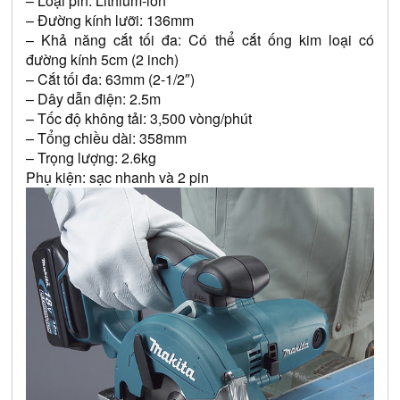
– Loại pin: Lithium-ion
– Đường kính lưỡi: 136mm
– Khả năng cắt tối đa: Có thể cắt ống kim loại có 
đường kính 5cm (2 inch)
– Cắt tối đa: 63mm (2-1/2″)
– Dây dẫn điện: 2.5m
– Tốc độ không tải: 3,500 vòng/phút
– Tổng chiều dài: 358mm
– Trọng lượng: 2.6kg
Phụ kiện: sạc nhanh và 2 pin