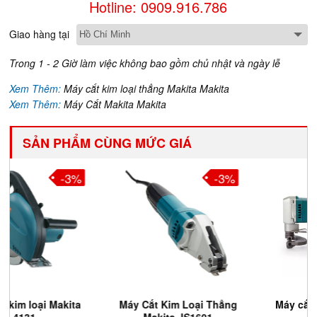
Hotline: 0909.916.786
Giao hàng tại
Trong 1 - 2 Giờ làm việc không bao gồm chủ nhật và ngày lễ
Xem Thêm:
Máy cắt kim loại thẳng Makita Makita
Xem Thêm:
Máy Cắt Makita Makita
SẢN PHẨM CÙNG MỨC GIÁ
-3%
-3%
Máy Cắt Kim Loại Thẳng
Máy cắt kim loại Makita