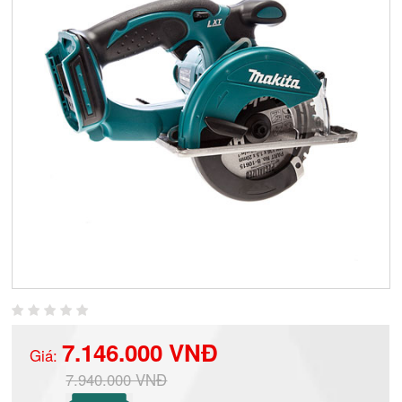
7.146.000 VNĐ
Giá:
7.940.000 VNĐ