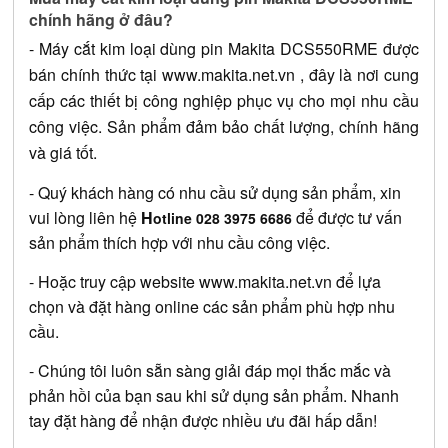
chính hãng ở đâu?
- 
Máy cắt kim loại dùng pin Makita DCS550RME 
được 
bán chính thức tại 
www.makita.net.vn
 , đây là nơi cung 
cấp các thiết bị công nghiệp phục vụ cho mọi nhu cầu 
công việc. Sản phẩm đảm bảo chất lượng, chính hãng 
và giá tốt.
- Quý khách hàng có nhu cầu sử dụng sản phẩm, xin 
vui lòng liên hệ 
H
 để được tư vấn 
otline 028 3975 6686
sản phẩm thích hợp với nhu cầu công việc.
- Hoặc truy cập website
www.makita.net.vn
 để lựa 
chọn và đặt hàng online các sản phẩm phù hợp nhu 
cầu.
- Chúng tôi luôn sẵn sàng giải đáp mọi thắc mắc và 
phản hồi của bạn sau khi sử dụng sản phẩm. Nhanh 
tay đặt hàng để nhận được nhiều ưu đãi hấp dẫn!