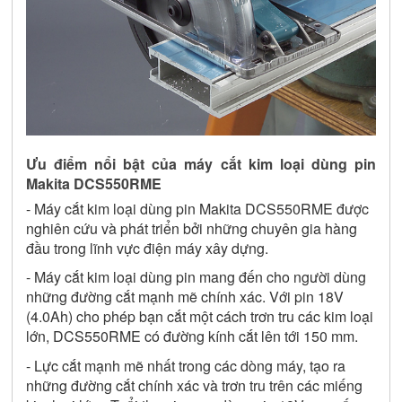
Ưu điểm nổi bật của máy cắt kim loại dùng pin 
Makita DCS550RME
- Máy cắt kim loại dùng pin Makita DCS550RME được 
nghiên cứu và phát triển bởi những chuyên gia hàng 
đầu trong lĩnh vực điện máy xây dựng.
- Máy cắt kim loại dùng pin mang đến cho người dùng 
những đường cắt mạnh mẽ chính xác. Với pin 18V 
(4.0Ah) cho phép bạn cắt một cách trơn tru các kim loại 
lớn, DCS550RME có đường kính cắt lên tới 150 mm.
- Lực cắt mạnh mẽ nhất trong các dòng máy, tạo ra 
những đường cắt chính xác và trơn tru trên các miếng 