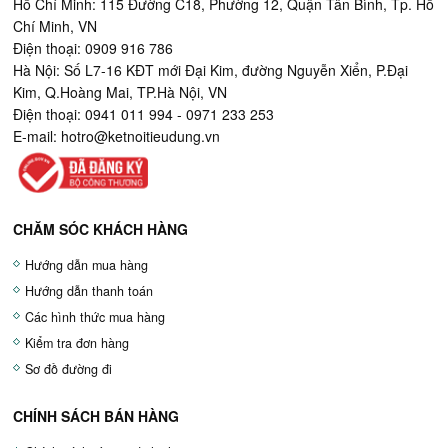
Hồ Chí Minh: 115 Đường C18, Phường 12, Quận Tân Bình, Tp. Hồ
Chí Minh, VN
Điện thoại: 0909 916 786
Hà Nội: Số L7-16 KĐT mới Đại Kim, đường Nguyễn Xiển, P.Đại
Kim, Q.Hoàng Mai, TP.Hà Nội, VN
Điện thoại: 0941 011 994 - 0971 233 253
E-mail:
hotro@ketnoitieudung.vn
CHĂM SÓC KHÁCH HÀNG
Hướng dẫn mua hàng
Hướng dẫn thanh toán
Các hình thức mua hàng
Kiểm tra đơn hàng
Sơ đồ đường đi
CHÍNH SÁCH BÁN HÀNG