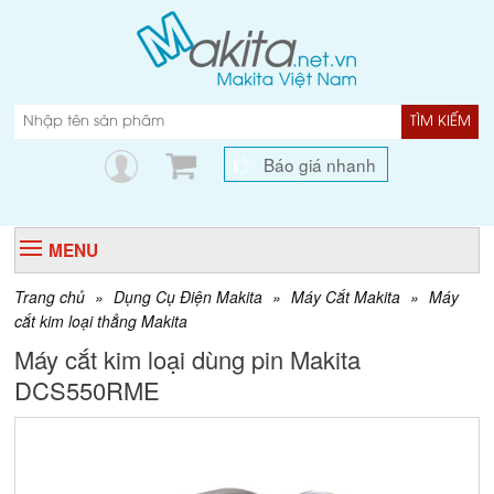
TÌM KIẾM
Báo giá nhanh
MENU
Trang chủ
»
Dụng Cụ Điện Makita
»
Máy Cắt Makita
»
Máy
cắt kim loại thẳng Makita
Máy cắt kim loại dùng pin Makita
DCS550RME