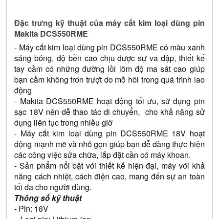
Đặc trưng kỹ thuật của máy cắt kim loại dùng pin 
Makita DCS550RME
- Máy cắt kim loại dùng pin DCS550RME có màu xanh 
sáng bóng, độ bền cao chịu được sự va đập, thiết kế 
tay cầm có những đường lồi lõm độ ma sát cao giúp 
bạn cầm không trơn trượt do mồ hôi trong quá trình lao 
động
- Makita DCS550RME hoạt động tối ưu, sử dụng pin 
sạc 18V nên dễ thao tác di chuyển,  cho khả năng sử 
dụng liên tục trong nhiều giờ
- Máy cắt kim loại dùng pin DCS550RME 18V hoạt 
động mạnh mẽ và nhỏ gọn giúp bạn dễ dàng thực hiện 
các công việc sửa chữa, lắp đặt cần có máy khoan.
- Sản phẩm nổi bật với thiết kế hiện đại, máy với khả 
năng cách nhiệt, cách điện cao, mang đến sự an toàn 
tối đa cho người dùng.
Thông số kỹ thuật 
- Pin: 18V