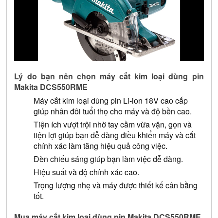
Lý do bạn nên chọn máy cắt kim loại dùng pin 
Makita DCS550RME
Máy cắt kim loại dùng pin Li-ion 18V cao cấp 
giúp nhân đôi tuổi thọ cho máy và độ bền cao.
Tiện ích vượt trội nhờ tay cầm vừa vặn, gọn và 
tiện lợi giúp bạn dễ dàng điều khiển máy và cắt 
chính xác làm tăng hiệu quả công việc.
Đèn chiếu sáng giúp bạn làm việc dễ dàng.
Hiệu suất và độ chính xác cao.
Trọng lượng nhẹ và máy được thiết kế cân bằng 
tốt.
Mua máy cắt kim loại dùng pin Makita DCS550RME 