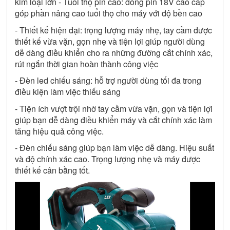
kim loại lớn - Tuổi thọ pin cao: dòng pin 18V cao cấp 
góp phần nâng cao tuổi thọ cho máy với độ bền cao
- Thiết kế hiện đại: trọng lượng máy nhẹ, tay cầm được 
thiết kế vừa vặn, gọn nhẹ và tiện lợi giúp người dùng 
dễ dàng điều khiển cho ra những đường cắt chính xác, 
rút ngắn thời gian hoàn thành công việc
- Đèn led chiếu sáng: hỗ trợ người dùng tối đa trong 
điều kiện làm việc thiếu sáng
- Tiện ích vượt trội nhờ tay cầm vừa vặn, gọn và tiện lợi 
giúp bạn dễ dàng điều khiển máy và cắt chính xác làm 
tăng hiệu quả công việc.
- Đèn chiếu sáng giúp bạn làm việc dễ dàng. Hiệu suất 
và độ chính xác cao. Trọng lượng nhẹ và máy được 
thiết kế cân bằng tốt.