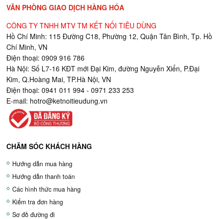
VĂN PHÒNG GIAO DỊCH HÀNG HÓA
CÔNG TY TNHH MTV TM KẾT NỐI TIÊU DÙNG
Hồ Chí Minh: 115 Đường C18, Phường 12, Quận Tân Bình, Tp. Hồ
Chí Minh, VN
Điện thoại: 0909 916 786
Hà Nội: Số L7-16 KĐT mới Đại Kim, đường Nguyễn Xiển, P.Đại
Kim, Q.Hoàng Mai, TP.Hà Nội, VN
Điện thoại: 0941 011 994 - 0971 233 253
E-mail:
hotro@ketnoitieudung.vn
CHĂM SÓC KHÁCH HÀNG
Hướng dẫn mua hàng
Hướng dẫn thanh toán
Các hình thức mua hàng
Kiểm tra đơn hàng
Sơ đồ đường đi