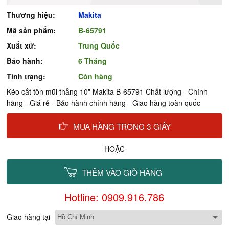
Thương hiệu:
Makita
Mã sản phẩm:
B-65791
Xuất xứ:
Trung Quốc
Bảo hành:
6 Tháng
Tình trạng:
Còn hàng
Kéo cắt tôn mũi thẳng 10" Makita B-65791 Chất lượng - Chính
hãng - Giá rẻ - Bảo hành chính hãng - Giao hàng toàn quốc
MUA HÀNG TRONG 3 GIÂY
HOẶC
THÊM VÀO GIỎ HÀNG
Hotline: 0909.916.786
Giao hàng tại