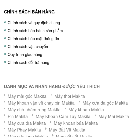
CHÍNH SÁCH BÁN HÀNG
Chính sách và quy định chung
Chính sách bảo hành sản phẩm
Chính sách bảo mật thông tin
Chính sách vận chuyển
Quy trình giao hàng
Chính sách đổi trả hàng
DANH MỤC VÀ NHÃN HÀNG ĐƯỢC YÊU THÍCH
Máy mài góc Makita
Máy thổi Makita
Máy khoan vặn vít chạy pin Makita
Máy cưa đa góc Makita
Máy chà nhám rung Makita
Máy khoan Makita
Pin Makita
Máy Khoan Cầm Tay Makita
Máy Mài Makita
Máy cưa đĩa Makita
Máy khoan búa Makita
Máy Phay Makita
Máy Bắt Vít Makita
Máy cưa lọng Makita
Máy cắt sắt Makita