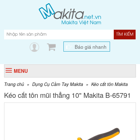
TÌM KIẾM
Báo giá nhanh
MENU
Trang chủ
»
Dụng Cụ Cầm Tay Makita
»
Kéo cắt tôn Makita
Kéo cắt tôn mũi thẳng 10" Makita B-65791