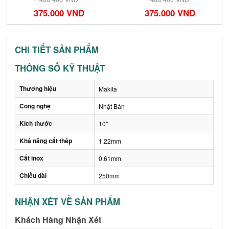
375.000 VNĐ
375.000 VNĐ
CHI TIẾT SẢN PHẨM
THÔNG SỐ KỸ THUẬT
Thương hiệu
Makita
Công nghệ
Nhật Bản
Kích thước
10"
Khả năng cắt thép
1.22mm
Cắt inox
0.61mm
Chiều dài
250mm
NHẬN XÉT VỀ SẢN PHẨM
Khách Hàng Nhận Xét