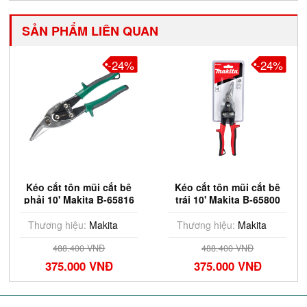
SẢN PHẨM LIÊN QUAN
-24%
-24%
Kéo cắt tôn mũi cắt bê
Kéo cắt tôn mũi cắt bê
phải 10' Makita B-65816
trái 10' Makita B-65800
Thương hiệu:
Makita
Thương hiệu:
Makita
488.400 VNĐ
488.400 VNĐ
375.000 VNĐ
375.000 VNĐ