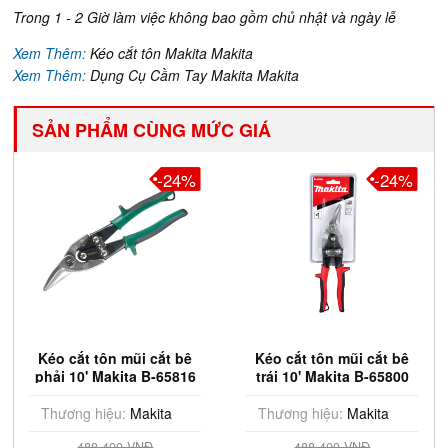
Trong 1 - 2 Giờ làm việc không bao gồm chủ nhật và ngày lễ
Xem Thêm:
Kéo cắt tôn Makita Makita
Xem Thêm:
Dụng Cụ Cầm Tay Makita Makita
SẢN PHẨM CÙNG MỨC GIÁ
-24%
-24%
Kéo cắt tôn mũi cắt bê
Kéo cắt tôn mũi cắt bê
phải 10' Makita B-65816
trái 10' Makita B-65800
Thương hiệu:
Makita
Thương hiệu:
Makita
488.400 VNĐ
488.400 VNĐ