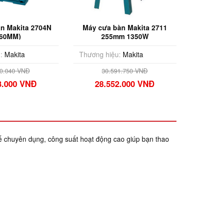
n Makita 2704N
Máy cưa bàn Makita 2711
260MM)
255mm 1350W
:
Makita
Thương hiệu:
Makita
70.040 VNĐ
30.591.750 VNĐ
3.000 VNĐ
28.552.000 VNĐ
kế chuyên dụng, công suất hoạt động cao giúp bạn thao