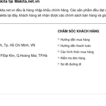
ita tại Makita.net.vn
ita.net.vn đều là hàng nhập khẩu chính hãng. Các sản phẩm đều đạt đ
kita tại đây, khách hàng sẽ nhận được các chính sách bán hàng và gi
CHĂM SÓC KHÁCH HÀNG
Hướng dẫn mua hàng
h, Tp. Hồ Chí Minh, VN
Hướng dẫn thanh toán
Các hình thức mua hàng
 P.Đại Kim, Q.Hoàng Mai, TP.Hà
Kiểm tra đơn hàng
Sơ đồ đường đi