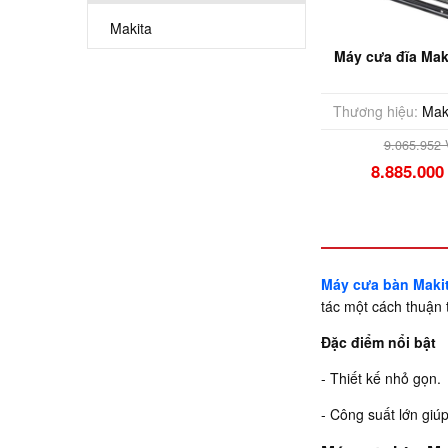
Makita
Máy cưa đĩa Mak
Thương hiệu:
Mak
9.065.952
8.885.00
Máy cưa bàn Maki
tác một cách thuận 
Đặc điểm nổi bật
- Thiết kế nhỏ gọn.
- Công suất lớn giú