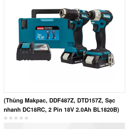
(Thùng Makpac, DDF487Z, DTD157Z, Sạc
nhanh DC18RC, 2 Pin 18V 2.0Ah BL1820B)