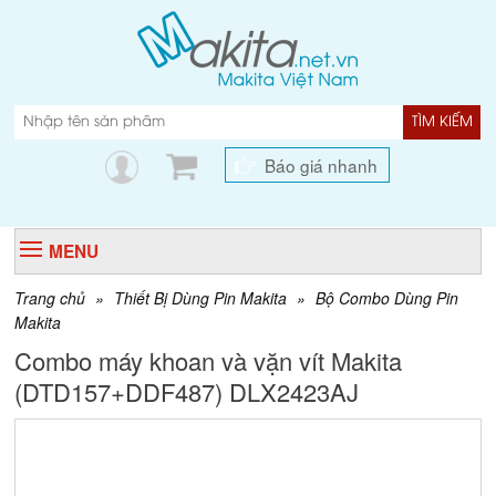
TÌM KIẾM
Báo giá nhanh
MENU
Trang chủ
»
Thiết Bị Dùng Pin Makita
»
Bộ Combo Dùng Pin
Makita
Combo máy khoan và vặn vít Makita
(DTD157+DDF487) DLX2423AJ