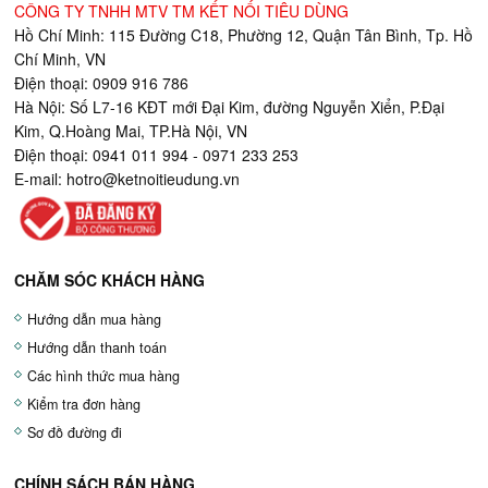
CÔNG TY TNHH MTV TM KẾT NỐI TIÊU DÙNG
Hồ Chí Minh: 115 Đường C18, Phường 12, Quận Tân Bình, Tp. Hồ
Chí Minh, VN
Điện thoại: 0909 916 786
Hà Nội: Số L7-16 KĐT mới Đại Kim, đường Nguyễn Xiển, P.Đại
Kim, Q.Hoàng Mai, TP.Hà Nội, VN
Điện thoại: 0941 011 994 - 0971 233 253
E-mail:
hotro@ketnoitieudung.vn
CHĂM SÓC KHÁCH HÀNG
Hướng dẫn mua hàng
Hướng dẫn thanh toán
Các hình thức mua hàng
Kiểm tra đơn hàng
Sơ đồ đường đi
CHÍNH SÁCH BÁN HÀNG