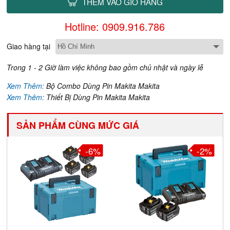
THÊM VÀO GIỎ HÀNG
Hotline: 0909.916.786
Giao hàng tại
Trong 1 - 2 Giờ làm việc không bao gồm chủ nhật và ngày lễ
Xem Thêm:
Bộ Combo Dùng Pin Makita Makita
Xem Thêm:
Thiết Bị Dùng Pin Makita Makita
SẢN PHẨM CÙNG MỨC GIÁ
-6%
-2%