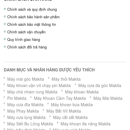
Chính sách và quy định chung
Chính sách bảo hành sản phẩm
Chính sách bảo mật thông tin
Chính sách vận chuyển
Quy trình giao hàng
Chính sách đổi trả hàng
DANH MỤC VÀ NHÃN HÀNG ĐƯỢC YÊU THÍCH
Máy mài góc Makita
Máy thổi Makita
Máy khoan vặn vít chạy pin Makita
Máy cưa đa góc Makita
Máy chà nhám rung Makita
Máy khoan Makita
Pin Makita
Máy Khoan Cầm Tay Makita
Máy Mài Makita
Máy cưa đĩa Makita
Máy khoan búa Makita
Máy Phay Makita
Máy Bắt Vít Makita
Máy cưa lọng Makita
Máy cắt sắt Makita
Máy Siết Bu Lông Makita
Máy khoan đa năng Makita