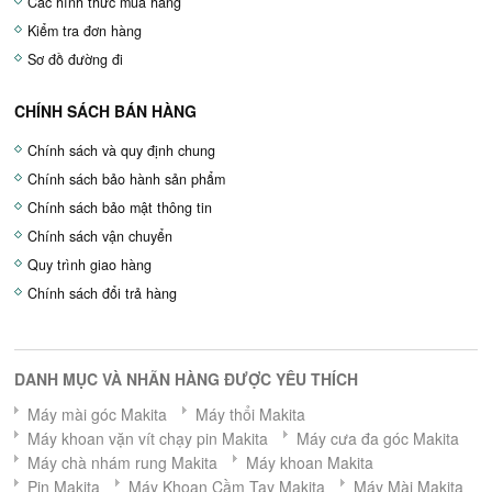
Các hình thức mua hàng
Kiểm tra đơn hàng
Sơ đồ đường đi
CHÍNH SÁCH BÁN HÀNG
Chính sách và quy định chung
Chính sách bảo hành sản phẩm
Chính sách bảo mật thông tin
Chính sách vận chuyển
Quy trình giao hàng
Chính sách đổi trả hàng
DANH MỤC VÀ NHÃN HÀNG ĐƯỢC YÊU THÍCH
Máy mài góc Makita
Máy thổi Makita
Máy khoan vặn vít chạy pin Makita
Máy cưa đa góc Makita
Máy chà nhám rung Makita
Máy khoan Makita
Pin Makita
Máy Khoan Cầm Tay Makita
Máy Mài Makita