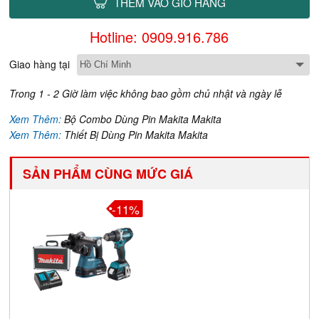
THÊM VÀO GIỎ HÀNG
Hotline: 0909.916.786
Giao hàng tại
Trong 1 - 2 Giờ làm việc không bao gồm chủ nhật và ngày lễ
Xem Thêm:
Bộ Combo Dùng Pin Makita Makita
Xem Thêm:
Thiết Bị Dùng Pin Makita Makita
SẢN PHẨM CÙNG MỨC GIÁ
-11%