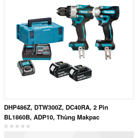
DHP486Z, DTW300Z, DC40RA, 2 Pin
BL1860B, ADP10, Thùng Makpac