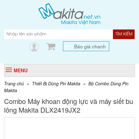
TÌM KIẾM
Báo giá nhanh
MENU
Trang chủ
»
Thiết Bị Dùng Pin Makita
»
Bộ Combo Dùng Pin
Makita
Combo Máy khoan động lực và máy siết bu
lông Makita DLX2419JX2