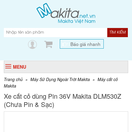
TÌM KIẾM
Báo giá nhanh
MENU
Trang chủ
»
Máy Sử Dụng Ngoài Trời Makita
»
Máy cắt cỏ
Makita
Xe cắt cỏ dùng Pin 36V Makita DLM530Z
(Chưa Pin & Sạc)