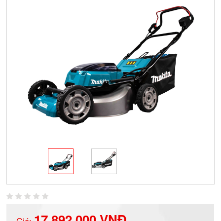
17.892.000 VNĐ