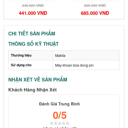
449.820 VNĐ
699.300 VNĐ
441.000 VNĐ
685.000 VNĐ
CHI TIẾT SẢN PHẨM
THÔNG SỐ KỸ THUẬT
Thương hiệu
Makita
Sử dụng cho
Máy khoan búa dùng pin
NHẬN XÉT VỀ SẢN PHẨM
Khách Hàng Nhận Xét
Đánh Giá Trung Bình
0
/5