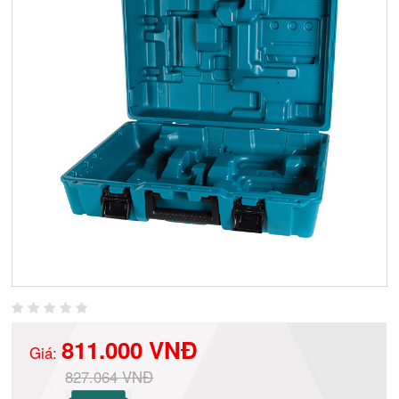
811.000 VNĐ
Giá:
827.064 VNĐ