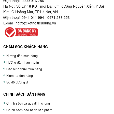
Điện thoại: 0909 916 786
Hà Nội: Số L7-16 KĐT mới Đại Kim, đường Nguyễn Xiển, P.Đại
Kim, Q.Hoàng Mai, TP.Hà Nội, VN
Điện thoại: 0941 011 994 - 0971 233 253
E-mail:
hotro@ketnoitieudung.vn
CHĂM SÓC KHÁCH HÀNG
Hướng dẫn mua hàng
Hướng dẫn thanh toán
Các hình thức mua hàng
Kiểm tra đơn hàng
Sơ đồ đường đi
CHÍNH SÁCH BÁN HÀNG
Chính sách và quy định chung
Chính sách bảo hành sản phẩm