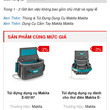
Trong 1 - 2 Giờ làm việc không bao gồm chủ nhật và ngày lễ
Xem Thêm:
Thùng & Túi Đựng Dụng Cụ Makita Makita
Xem Thêm:
Dụng Cụ Cầm Tay Makita Makita
SẢN PHẨM CÙNG MỨC GIÁ
-2%
-3%
Túi đựng dụng cụ Makita
Túi đựng dụng cụ dành
E-05197
cho thợ điện Makita E-
05181
Thương hiệu:
Makita
Thương hiệu:
Makita