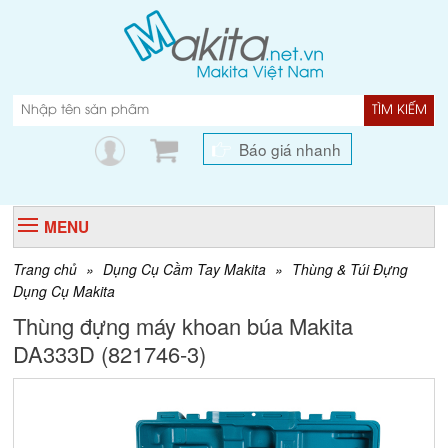
TÌM KIẾM
Báo giá nhanh
MENU
Trang chủ
»
Dụng Cụ Cầm Tay Makita
»
Thùng & Túi Đựng
Dụng Cụ Makita
Thùng đựng máy khoan búa Makita
DA333D (821746-3)