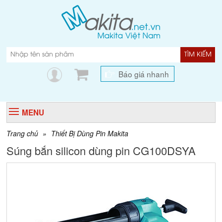
TÌM KIẾM
Báo giá nhanh
MENU
Trang chủ
»
Thiết Bị Dùng Pin Makita
Súng bắn silicon dùng pin CG100DSYA