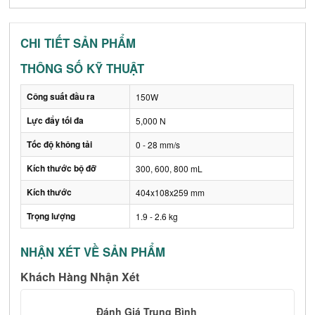
CHI TIẾT SẢN PHẨM
THÔNG SỐ KỸ THUẬT
Công suất đầu ra
150W
Lực đẩy tối đa
5,000 N
Tốc độ không tải
0 - 28 mm/s
Kích thước bộ đỡ
300, 600, 800 mL
Kích thước
404x108x259 mm
Trọng lượng
1.9 - 2.6 kg
NHẬN XÉT VỀ SẢN PHẨM
Khách Hàng Nhận Xét
Đánh Giá Trung Bình