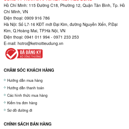
Hồ Chí Minh: 115 Đường C18, Phường 12, Quận Tân Bình, Tp. Hồ
Chí Minh, VN
Điện thoại: 0909 916 786
Hà Nội: Số L7-16 KĐT mới Đại Kim, đường Nguyễn Xiển, P.Đại
Kim, Q.Hoàng Mai, TP.Hà Nội, VN
Điện thoại: 0941 011 994 - 0971 233 253
E-mail:
hotro@ketnoitieudung.vn
CHĂM SÓC KHÁCH HÀNG
Hướng dẫn mua hàng
Hướng dẫn thanh toán
Các hình thức mua hàng
Kiểm tra đơn hàng
Sơ đồ đường đi
CHÍNH SÁCH BÁN HÀNG