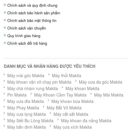
Chính sách và quy định chung
Chính sách bảo hành sản phẩm
Chính sách bảo mật thông tin
Chính sách vận chuyển
Quy trình giao hàng
Chính sách đổi trả hàng
DANH MỤC VÀ NHÃN HÀNG ĐƯỢC YÊU THÍCH
Máy mài góc Makita
Máy thổi Makita
Máy khoan vặn vít chạy pin Makita
Máy cưa đa góc Makita
Máy chà nhám rung Makita
Máy khoan Makita
Pin Makita
Máy Khoan Cầm Tay Makita
Máy Mài Makita
Máy cưa đĩa Makita
Máy khoan búa Makita
Máy Phay Makita
Máy Bắt Vít Makita
Máy cưa lọng Makita
Máy cắt sắt Makita
Máy Siết Bu Lông Makita
Máy khoan đa năng Makita
Máy bắn đinh Makita
Máy cưa xích Makita