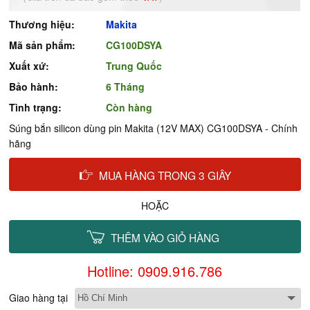
Thương hiệu:
Makita
Mã sản phẩm:
CG100DSYA
Xuất xứ:
Trung Quốc
Bảo hành:
6 Tháng
Tình trạng:
Còn hàng
Súng bắn silicon dùng pin Makita (12V MAX) CG100DSYA - Chính
hãng
MUA HÀNG TRONG 3 GIÂY
HOẶC
THÊM VÀO GIỎ HÀNG
Hotline: 0909.916.786
Giao hàng tại