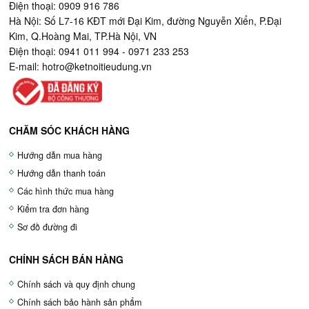
Điện thoại: 0909 916 786
Hà Nội: Số L7-16 KĐT mới Đại Kim, đường Nguyễn Xiển, P.Đại
Kim, Q.Hoàng Mai, TP.Hà Nội, VN
Điện thoại: 0941 011 994 - 0971 233 253
E-mail:
hotro@ketnoitieudung.vn
CHĂM SÓC KHÁCH HÀNG
Hướng dẫn mua hàng
Hướng dẫn thanh toán
Các hình thức mua hàng
Kiểm tra đơn hàng
Sơ đồ đường đi
CHÍNH SÁCH BÁN HÀNG
Chính sách và quy định chung
Chính sách bảo hành sản phẩm