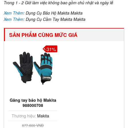
Trong 1 - 2 Giờ làm việc không bao gồm chủ nhật và ngày lễ
Xem Thêm:
Dụng Cụ Bảo Hộ Makita Makita
Xem Thêm:
Dụng Cụ Cầm Tay Makita Makita
SẢN PHẨM CÙNG MỨC GIÁ
-31%
Găng tay bảo hộ Makita
988000708
Thương hiệu:
Makita
677.600 VNĐ