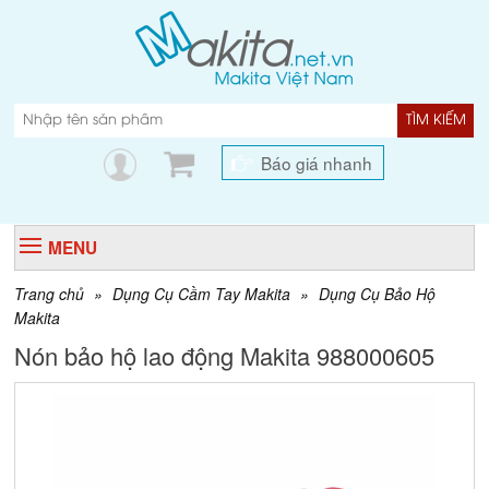
TÌM KIẾM
Báo giá nhanh
MENU
Trang chủ
»
Dụng Cụ Cầm Tay Makita
»
Dụng Cụ Bảo Hộ
Makita
Nón bảo hộ lao động Makita 988000605