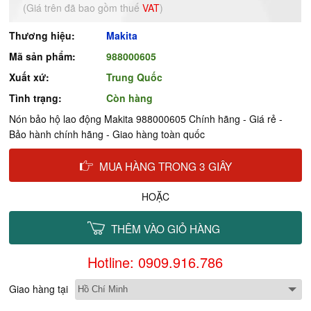
(Giá trên đã bao gồm thuế
VAT
)
Thương hiệu:
Makita
Mã sản phẩm:
988000605
Xuất xứ:
Trung Quốc
Tình trạng:
Còn hàng
Nón bảo hộ lao động Makita 988000605 Chính hãng - Giá rẻ -
Bảo hành chính hãng - Giao hàng toàn quốc
MUA HÀNG TRONG 3 GIÂY
HOẶC
THÊM VÀO GIỎ HÀNG
Hotline: 0909.916.786
Giao hàng tại