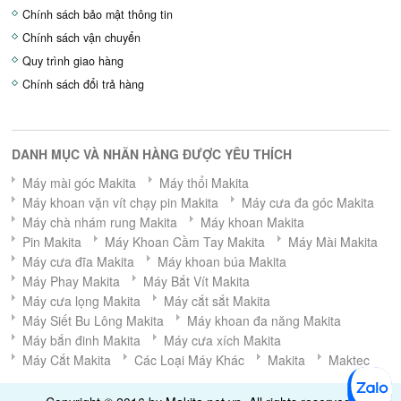
Chính sách bảo mật thông tin
Chính sách vận chuyển
Quy trình giao hàng
Chính sách đổi trả hàng
DANH MỤC VÀ NHÃN HÀNG ĐƯỢC YÊU THÍCH
Máy mài góc Makita
Máy thổi Makita
Máy khoan vặn vít chạy pin Makita
Máy cưa đa góc Makita
Máy chà nhám rung Makita
Máy khoan Makita
Pin Makita
Máy Khoan Cầm Tay Makita
Máy Mài Makita
Máy cưa đĩa Makita
Máy khoan búa Makita
Máy Phay Makita
Máy Bắt Vít Makita
Máy cưa lọng Makita
Máy cắt sắt Makita
Máy Siết Bu Lông Makita
Máy khoan đa năng Makita
Máy bắn đinh Makita
Máy cưa xích Makita
Máy Cắt Makita
Các Loại Máy Khác
Makita
Maktec