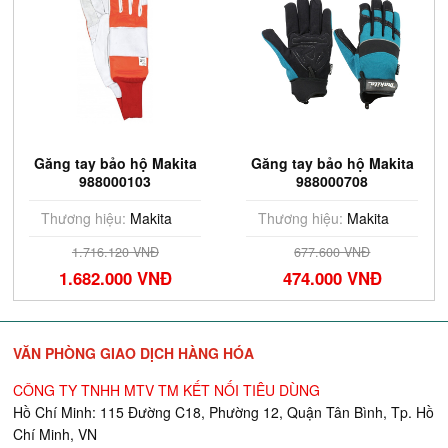
Găng tay bảo hộ Makita
Găng tay bảo hộ Makita
988000103
988000708
Thương hiệu:
Makita
Thương hiệu:
Makita
1.716.120 VNĐ
677.600 VNĐ
1.682.000 VNĐ
474.000 VNĐ
VĂN PHÒNG GIAO DỊCH HÀNG HÓA
CÔNG TY TNHH MTV TM KẾT NỐI TIÊU DÙNG
Hồ Chí Minh: 115 Đường C18, Phường 12, Quận Tân Bình, Tp. Hồ
Chí Minh, VN