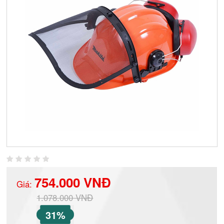
754.000 VNĐ
Giá:
1.078.000 VNĐ
31%