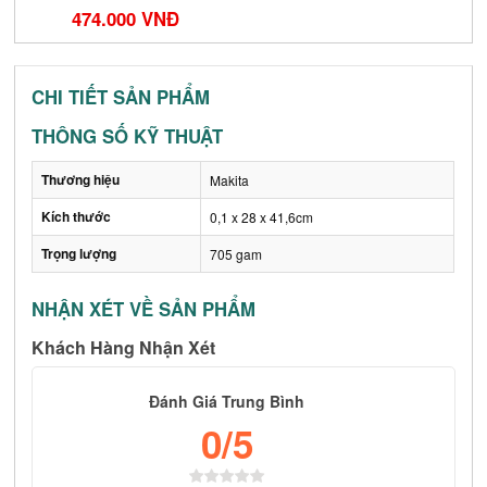
474.000 VNĐ
CHI TIẾT SẢN PHẨM
THÔNG SỐ KỸ THUẬT
Thương hiệu
Makita
Kích thước
0,1 x 28 x 41,6cm
Trọng lượng
705 gam
NHẬN XÉT VỀ SẢN PHẨM
Khách Hàng Nhận Xét
Đánh Giá Trung Bình
0
/5